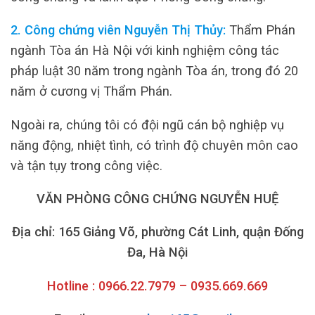
2. Công chứng viên Nguyễn Thị Thủy:
Thẩm Phán
ngành Tòa án Hà Nội với kinh nghiệm công tác
pháp luật 30 năm trong ngành Tòa án, trong đó 20
năm ở cương vị Thẩm Phán.
Ngoài ra, chúng tôi có đội ngũ cán bộ nghiệp vụ
năng động, nhiệt tình, có trình độ chuyên môn cao
và tận tụy trong công việc.
VĂN PHÒNG CÔNG CHỨNG NGUYỄN HUỆ
Địa chỉ: 165 Giảng Võ, phường Cát Linh, quận Đống
Đa, Hà Nội
Hotline : 0966.22.7979 – 0935.669.669