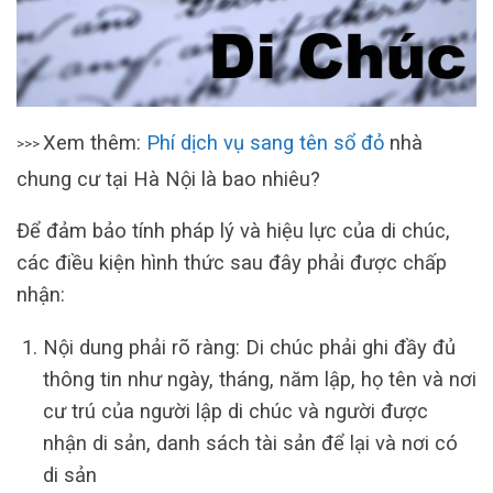
Xem thêm:
Phí dịch vụ sang tên sổ đỏ
nhà
>>>
chung cư tại Hà Nội là bao nhiêu?
Để đảm bảo tính pháp lý và hiệu lực của di chúc,
các điều kiện hình thức sau đây phải được chấp
nhận:
Nội dung phải rõ ràng: Di chúc phải ghi đầy đủ
thông tin như ngày, tháng, năm lập, họ tên và nơi
cư trú của người lập di chúc và người được
nhận di sản, danh sách tài sản để lại và nơi có
di sản