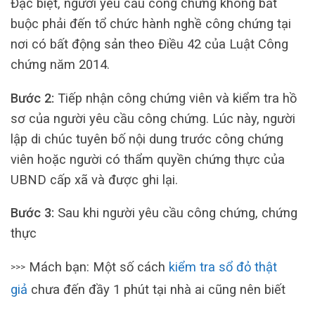
Đặc biệt, người yêu cầu công chứng không bắt
buộc phải đến tổ chức hành nghề công chứng tại
nơi có bất động sản theo Điều 42 của Luật Công
chứng năm 2014.
Bước 2:
Tiếp nhận công chứng viên và kiểm tra hồ
sơ của người yêu cầu công chứng. Lúc này, người
lập di chúc tuyên bố nội dung trước công chứng
viên hoặc người có thẩm quyền chứng thực của
UBND cấp xã và được ghi lại.
Bước 3:
Sau khi người yêu cầu công chứng, chứng
thực
Mách bạn: Một số cách
kiểm tra sổ đỏ thật
>>>
giả
chưa đến đầy 1 phút tại nhà ai cũng nên biết