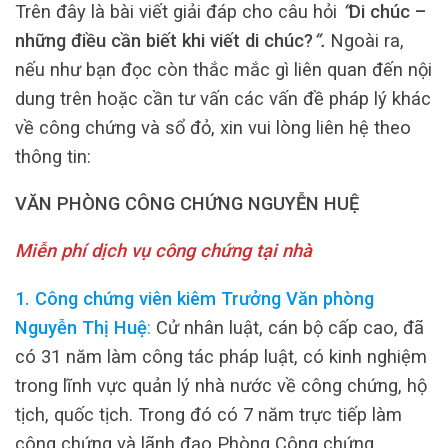
Trên đây là bài viết giải đáp cho câu hỏi
“
Di chúc –
những điều cần biết khi viết di chúc?
“.
Ngoài ra,
nếu như bạn đọc còn thắc mắc gì liên quan đến nội
dung trên hoặc cần tư vấn các vấn đề pháp lý khác
về công chứng và sổ đỏ, xin vui lòng liên hệ theo
thông tin:
VĂN PHÒNG CÔNG CHỨNG NGUYỄN HUỆ
Miễn phí dịch vụ công chứng tại nhà
1. Công chứng viên kiêm Trưởng Văn phòng
Nguyễn Thị Huệ
:
Cử nhân luật, cán bộ cấp cao, đã
có 31 năm làm công tác pháp luật, có kinh nghiệm
trong lĩnh vực quản lý nhà nước về công chứng, hộ
tịch, quốc tịch. Trong đó có 7 năm trực tiếp làm
công chứng và lãnh đạo Phòng Công chứng.