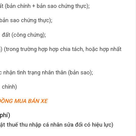
t (bản chính + bản sao chứng thực);
bản sao chứng thực);
 đất (công chứng);
h) (trong trường hợp hợp chia tách, hoặc hợp nhất
c nhận tình trạng nhân thân (bản sao);
n chính)
ĐỒNG MUA BÁN XE
 phí)
t thuế thu nhập cá nhân sửa đổi có hiệu lực)