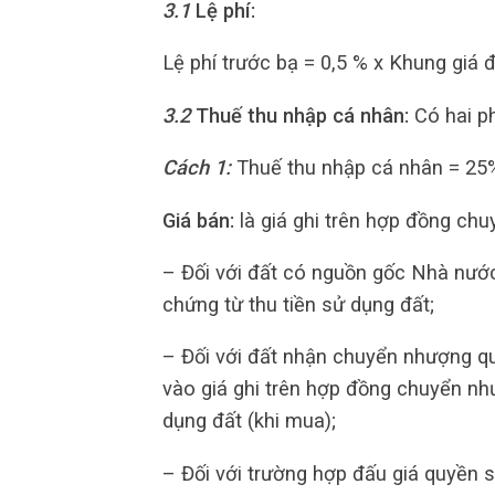
3.1
Lệ phí:
Lệ phí trước bạ = 0,5 % x Khung giá 
3.2
Thuế thu nhập cá nhân:
Có hai p
Cách 1:
Thuế thu nhập cá nhân = 25% g
Giá bán:
là giá ghi trên hợp đồng ch
– Đối với đất có nguồn gốc Nhà nước
chứng từ thu tiền sử dụng đất;
– Đối với đất nhận chuyển nhượng qu
vào giá ghi trên hợp đồng chuyển n
dụng đất (khi mua);
– Đối với trường hợp đấu giá quyền sử