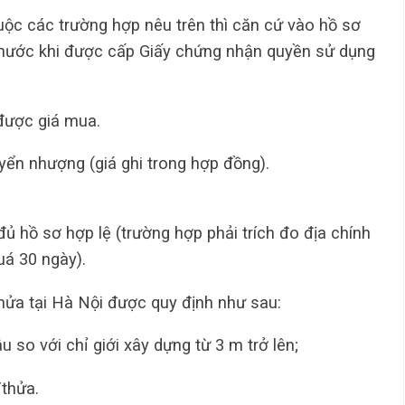
uộc các trường hợp nêu trên thì căn cứ vào hồ sơ
à nước khi được cấp Giấy chứng nhận quyền sử dụng
được giá mua.
ển nhượng (giá ghi trong hợp đồng).
ủ hồ sơ hợp lệ (trường hợp phải trích đo địa chính
uá 30 ngày).
thửa tại Hà Nội được quy định như sau:
 so với chỉ giới xây dựng từ 3 m trở lên;
thửa.