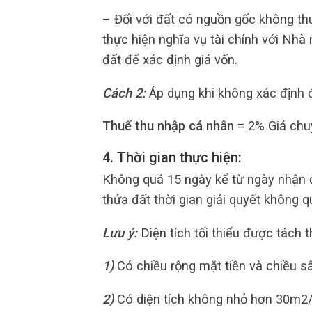
– Đối với đất có nguồn gốc không th
thực hiện nghĩa vụ tài chính với Nh
đất để xác định giá vốn.
Cách 2:
Áp dụng khi không xác định 
Thuế thu nhập cá nhân
= 2% Giá chuy
4. Thời gian thực hiện:
Không quá 15 ngày kể từ ngày nhận đ
thửa đất thời gian giải quyết không q
Lưu ý:
Diện tích tối thiểu được tách 
1)
Có chiều rộng mặt tiền và chiều sâu
2)
Có diện tích không nhỏ hơn 30m2/