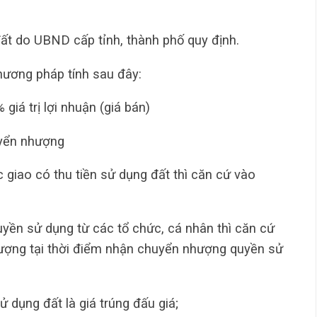
đất do UBND cấp tỉnh, thành phố quy định.
hương pháp tính sau đây:
iá trị lợi nhuận (giá bán)
uyển nhượng
 giao có thu tiền sử dụng đất thì căn cứ vào
yền sử dụng từ các tổ chức, cá nhân thì căn cứ
hượng tại thời điểm nhận chuyển nhượng quyền sử
 dụng đất là giá trúng đấu giá;