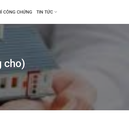
HÍ CÔNG CHỨNG
TIN TỨC
g cho)