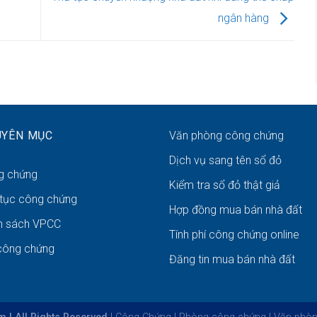
ngân hàng
UYÊN MỤC
Văn phòng công chứng
Dịch vụ sang tên sổ đỏ
g chứng
Kiểm tra sổ đỏ thật giả
 tục công chứng
Hợp đồng mua bán nhà đất
h sách VPCC
Tính phí công chứng online
công chứng
Đăng tin mua bán nhà đất