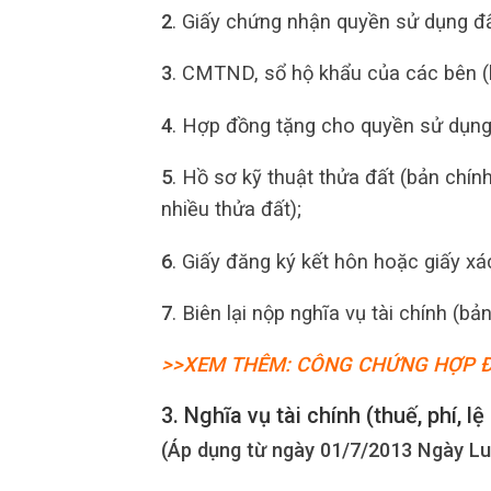
2
. Giấy chứng nhận quyền sử dụng đấ
3
. CMTND, sổ hộ khẩu của các bên (
4
. Hợp đồng tặng cho quyền sử dụng
5
. Hồ sơ kỹ thuật thửa đất (bản chín
nhiều thửa đất);
6
. Giấy đăng ký kết hôn hoặc giấy xá
7
. Biên lại nộp nghĩa vụ tài chính (bả
>>XEM THÊM: CÔNG CHỨNG HỢP 
3. Nghĩa vụ tài chính (thuế, phí, lệ
(Áp dụng từ ngày 01/7/2013 Ngày Luậ