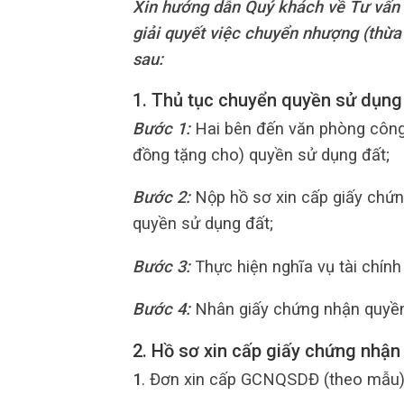
Xin hướng dẫn Quý khách về Tư vấn t
giải quyết việc chuyển nhượng (thừa
sau:
1. Thủ tục chuyển quyền sử dụng
Bước 1:
Hai bên đến văn phòng công
đồng tặng cho) quyền sử dụng đất;
Bước 2:
Nộp hồ sơ xin cấp giấy chứn
quyền sử dụng đất;
Bước 3:
Thực hiện nghĩa vụ tài chính 
Bước 4:
Nhân giấy chứng nhận quyền
2. Hồ sơ xin cấp giấy chứng nhậ
1
. Đơn xin cấp GCNQSDĐ (theo mẫu)