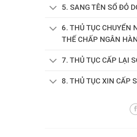
5. SANG TÊN SỔ ĐỎ 
6. THỦ TỤC CHUYỂN
THẾ CHẤP NGÂN HÀ
7. THỦ TỤC CẤP LẠI S
8. THỦ TỤC XIN CẤP 