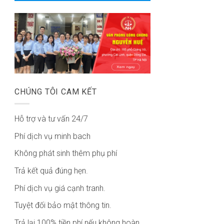
CHÚNG TÔI CAM KẾT
Hỗ trợ và tư vấn 24/7
Phí dịch vụ minh bach
Không phát sinh thêm phụ phí
Trả kết quả đúng hẹn.
Phí dịch vụ giá cạnh tranh.
Tuyệt đối bảo mật thông tin.
Trả lại 100% tiền phí nếu không hoàn