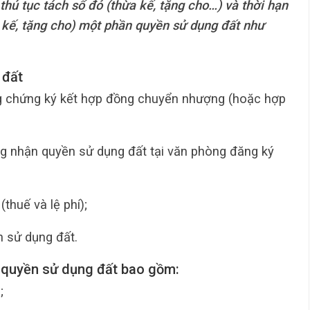
hủ tục tách sổ đỏ (thừa kế, tặng cho…) và thời hạn
 kế, tặng cho) một phần quyền sử dụng đất như
 đất
 chứng ký kết hợp đồng chuyển nhượng (hoặc hợp
g nhận quyền sử dụng đất tại văn phòng đăng ký
(thuế và lệ phí);
 sử dụng đất.
n quyền sử dụng đất bao gồm:
;