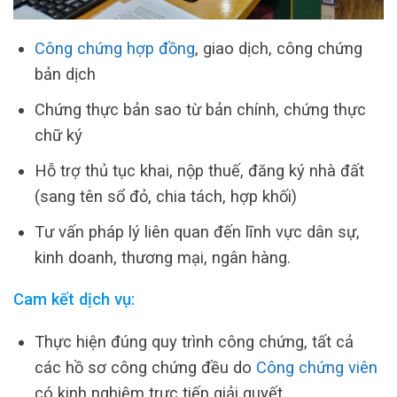
Công chứng hợp đồng
, giao dịch, công chứng
bản dịch
Chứng thực bản sao từ bản chính, chứng thực
chữ ký
Hỗ trợ thủ tục khai, nộp thuế, đăng ký nhà đất
(sang tên sổ đỏ, chia tách, hợp khối)
Tư vấn pháp lý liên quan đến lĩnh vực dân sự,
kinh doanh, thương mại, ngân hàng.
Cam kết dịch vụ:
Thực hiện đúng quy trình công chứng, tất cả
các hồ sơ công chứng đều do
Công chứng viên
có kinh nghiệm trực tiếp giải quyết.