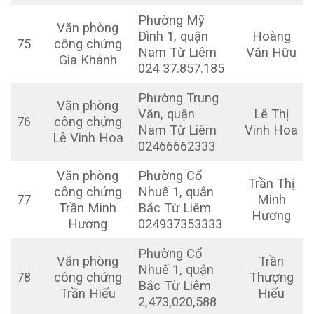
Phường Mỹ
Văn phòng
Đình 1, quận
Hoàng
75
công chứng
Nam Từ Liêm
Văn Hữu
Gia Khánh
024 37.857.185
Phường Trung
Văn phòng
Văn, quận
Lê Thị
76
công chứng
Nam Từ Liêm
Vinh Hoa
Lê Vinh Hoa
02466662333
Văn phòng
Phường Cổ
Trần Thị
công chứng
Nhuế 1, quận
77
Minh
Trần Minh
Bắc Từ Liêm
Hương
Hương
024937353333
Phường Cổ
Văn phòng
Trần
Nhuế 1, quận
78
công chứng
Thượng
Bắc Từ Liêm
Trần Hiếu
Hiếu
2,473,020,588