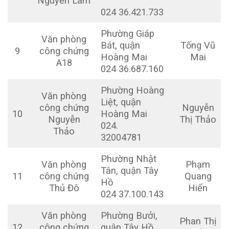
Nguyễn Lâm
024 36.421.733
Phường Giáp
Văn phòng
Bát, quận
Tống Vũ
9
công chứng
Hoàng Mai
Mai
A18
024 36.687.160
Phường Hoàng
Văn phòng
Liệt, quận
công chứng
Nguyễn
10
Hoàng Mai
Nguyễn
Thị Thảo
024.
Thảo
32004781
Phường Nhật
Văn phòng
Phạm
Tân, quận Tây
11
công chứng
Quang
Hồ
Thủ Đô
Hiển
024 37.100.143
Văn phòng
Phường Bưởi,
Phan Thị
12
công chứng
quận Tây Hồ