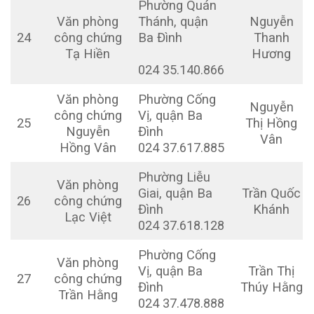
Phường Quán
Văn phòng
Thánh, quận
Nguyễn
24
công chứng
Ba Đình
Thanh
Tạ Hiền
Hương
024 35.140.866
Văn phòng
Phường Cống
Nguyễn
công chứng
Vị, quận Ba
25
Thị Hồng
Nguyễn
Đình
Vân
Hồng Vân
024 37.617.885
Phường Liễu
Văn phòng
Giai, quận Ba
Trần Quốc
26
công chứng
Đình
Khánh
Lạc Việt
024 37.618.128
Phường Cống
Văn phòng
Vị, quận Ba
Trần Thị
27
công chứng
Đình
Thúy Hằng
Trần Hằng
024 37.478.888