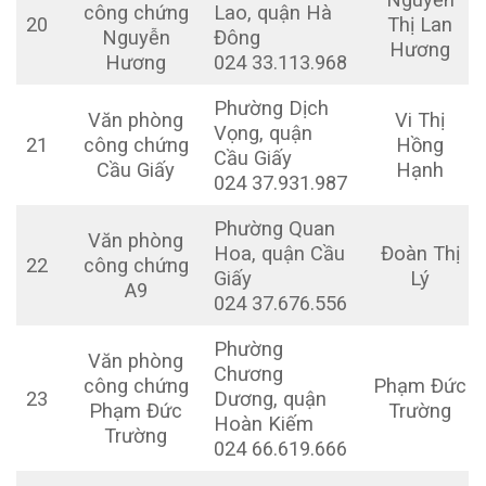
công chứng
Lao, quận Hà
20
Thị Lan
Nguyễn
Đông
Hương
Hương
024 33.113.968
Phường Dịch
Văn phòng
Vi Thị
Vọng, quận
21
công chứng
Hồng
Cầu Giấy
Cầu Giấy
Hạnh
024 37.931.987
Phường Quan
Văn phòng
Hoa, quận Cầu
Đoàn Thị
22
công chứng
Giấy
Lý
A9
024 37.676.556
Phường
Văn phòng
Chương
công chứng
Phạm Đức
23
Dương, quận
Phạm Đức
Trường
Hoàn Kiếm
Trường
024 66.619.666