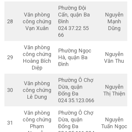
Phường Đội
Văn phòng
Cấn, quận Ba
Nguyễn
28
công chứng
Đình
Mạnh
Vạn Xuân
024 37.22 55
Dũng
66
Văn phòng
Phường Ngọc
công chứng
Nguyễn
29
Hà, quận Ba
Hoàng Bích
Văn Thu
Đình
Diệp
Phường Ô Chợ
Văn phòng
Dừa, quận
Nguyễn
30
công chứng
Đống Đa
Thị Thiện
Lê Dung
024 35.123.066
Văn phòng
Phường Ô Chợ
công chứng
Dừa, quận
Nguyễn
31
Phạm
Đống Đa
Tuấn Ngọc