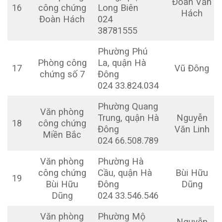
Đoàn Văn
16
công chứng
Long Biên
Hách
Đoàn Hách
024
38781555
Phường Phú
Phòng công
La, quận Hà
17
Vũ Đông
chứng số 7
Đông
024 33.824.034
Phường Quang
Văn phòng
Trung, quận Hà
Nguyễn
18
công chứng
Đông
Văn Linh
Miền Bắc
024 66.508.789
Văn phòng
Phường Hà
công chứng
Cầu, quận Hà
Bùi Hữu
19
Bùi Hữu
Đông
Dũng
Dũng
024 33.546.546
Văn phòng
Phường Mộ
Nguyễn