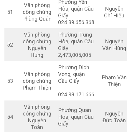
Phường Yên
Văn phòng
Hòa, quận Cầu
Nguyễn
51
công chứng
Giấy
Chí Hiếu
Phùng Quân
024 39.656.368
Văn phòng
Phường Trung
công chứng
Hòa, quận Cầu
Nguyễn
52
Nguyễn
Giấy
Văn Hùng
Hùng
2,473,005,005
Phường Dịch
Văn phòng
Vọng, quận
Phạm Văn
53
công chứng
Cầu Giấy
Thiện
Phạm Thiện
024 38.171.666
Văn phòng
Phường Quan
công chứng
Nguyễn
54
Hoa, quận Cầu
Nguyễn
Đức Toàn
Giấy
Toàn