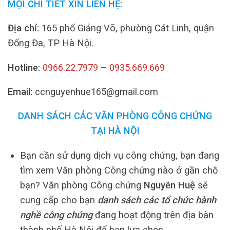
MỌI CHI TIẾT XIN LIÊN HỆ:
Địa chỉ:
165 phố Giảng Võ, phường Cát Linh, quận
Đống Đa, TP Hà Nội.
Hotline:
0966.22.7979 – 0935.669.669
Email:
ccnguyenhue165@gmail.com
DANH SÁCH CÁC VĂN PHÒNG CÔNG CHỨNG
TẠI HÀ NỘI
Bạn cần sử dụng dịch vụ công chứng, bạn đang
tìm xem Văn phòng Công chứng nào ở gần chỗ
bạn? Văn phòng Công chứng
Nguyễn Huệ
sẽ
cung cấp cho bạn
danh sách các tổ chức hành
nghề công chứng
đang hoạt động trên địa bàn
thành phố Hà Nội để bạn lựa chọn.