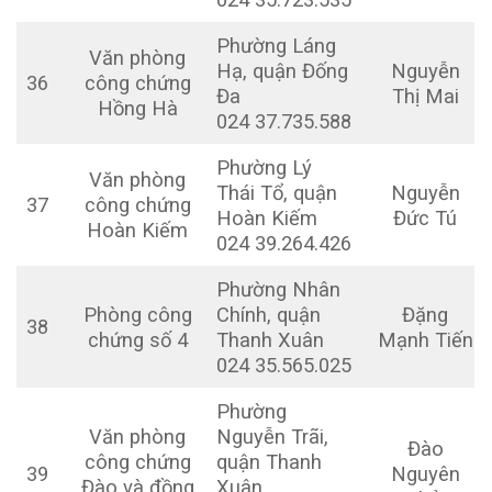
Phường Láng
Văn phòng
Hạ, quận Đống
Nguyễn
36
công chứng
Đa
Thị Mai
Hồng Hà
024 37.735.588
Phường Lý
Văn phòng
Thái Tổ, quận
Nguyễn
37
công chứng
Hoàn Kiếm
Đức Tú
Hoàn Kiếm
024 39.264.426
Phường Nhân
Phòng công
Chính, quận
Đặng
38
chứng số 4
Thanh Xuân
Mạnh Tiến
024 35.565.025
Phường
Văn phòng
Nguyễn Trãi,
Đào
công chứng
quận Thanh
39
Nguyên
Đào và đồng
Xuân