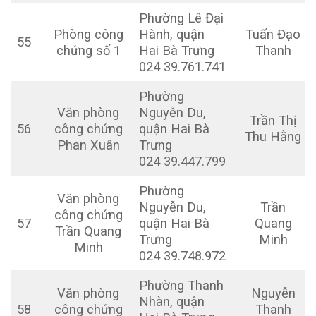
Phường Lê Đại
Phòng công
Hành, quận
Tuấn Đạo
55
chứng số 1
Hai Bà Trưng
Thanh
024 39.761.741
Phường
Văn phòng
Nguyễn Du,
Trần Thị
56
công chứng
quận Hai Bà
Thu Hằng
Phan Xuân
Trưng
024 39.447.799
Phường
Văn phòng
Nguyễn Du,
Trần
công chứng
57
quận Hai Bà
Quang
Trần Quang
Trưng
Minh
Minh
024 39.748.972
Phường Thanh
Văn phòng
Nguyễn
Nhàn, quận
58
công chứng
Thanh