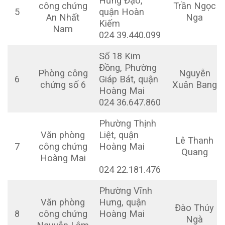
Hưng Đạo,
công chứng
Trần Ngọc
5
quận Hoàn
An Nhất
Nga
Kiếm
Nam
024 39.440.099
Số 18 Kim
Đồng, Phường
Phòng công
Nguyễn
6
Giáp Bát, quận
chứng số 6
Xuân Bang
Hoàng Mai
024 36.647.860
Phường Thịnh
Văn phòng
Liệt, quận
Lê Thanh
7
công chứng
Hoàng Mai
Quang
Hoàng Mai
024 22.181.476
Phường Vĩnh
Văn phòng
Hưng, quận
Đào Thúy
8
công chứng
Hoàng Mai
Ngà