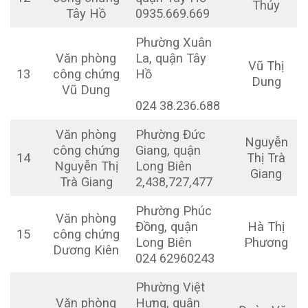
Thủy
Tây Hồ
0935.669.669
Phường Xuân
Văn phòng
La, quận Tây
Vũ Thị
13
công chứng
Hồ
Dung
Vũ Dung
024 38.236.688
Văn phòng
Phường Đức
Nguyễn
công chứng
Giang, quận
14
Thị Trà
Nguyễn Thị
Long Biên
Giang
Trà Giang
2,438,727,477
Phường Phúc
Văn phòng
Đồng, quận
Hà Thị
15
công chứng
Long Biên
Phương
Dương Kiên
024 62960243
Phường Việt
Văn phòng
Hưng, quận