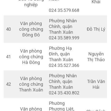
Khải
nghiệp
024 35.579.668
Phường Nhân
Văn phòng
Chính, quận
40
công chứng
Đỗ Thị Lý
Thanh Xuân
Đông Đô
024 35.589.999
Phường Hạ
Văn phòng
Đình, quận
Nguyễn
41
công chứng
Thanh Xuân
Thị Thảo
Hà Đông
024 35.527.366
Phường Nhân
Văn phòng
Chính, quận
Trần Văn
42
công chứng
Thanh Xuân
Hải
Thanh Xuân
024 35.430.802
Phường
Văn phòng
Phương Liệt,