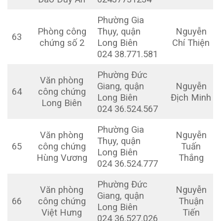
Phường Gia
Phòng công
Thụy, quận
Nguyễn
63
chứng số 2
Long Biên
Chí Thiện
024 38.771.581
Phường Đức
Văn phòng
Giang, quận
Nguyễn
64
công chứng
Long Biên
Địch Minh
Long Biên
024 36.524.567
Phường Gia
Văn phòng
Nguyễn
Thụy, quận
65
công chứng
Tuấn
Long Biên
Hùng Vương
Thắng
024 36.524.777
Phường Đức
Văn phòng
Nguyễn
Giang, quận
66
công chứng
Thuận
Long Biên
Việt Hưng
Tiến
024 36.527.026