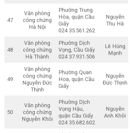
Phường Trung
Văn phòng
Hòa, quận Cầu
Nguyễn
47
công chứng
Giấy
Thu Hà
Hà Nội
024 35.561.262
Văn phòng
Phường Dịch
Lê Hùng
48
công chứng
Vọng, Cầu Giấy
Mạnh
Hà Thành
024 37.931.506
Văn phòng
Phường Quan
công chứng
Nguyễn
49
Hoa, quận Cầu
Nguyễn Đức
Đức Thịnh
Giấy
Thịnh
Phường Dịch
Văn phòng
Vọng Hậu,
Nguyễn
50
công chứng
quận Cầu Giấy
Anh Khôi
Nguyễn Khôi
024 35.682.602