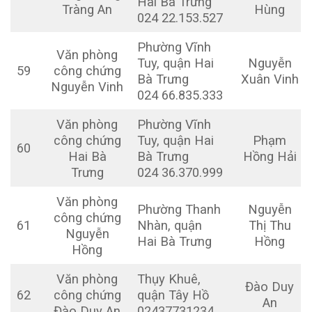
Hai Bà Trưng
Tràng An
Hùng
024 22.153.527
Phường Vĩnh
Văn phòng
Tuy, quận Hai
Nguyễn
59
công chứng
Bà Trưng
Xuân Vinh
Nguyễn Vinh
024 66.835.333
Văn phòng
Phường Vĩnh
công chứng
Tuy, quận Hai
Phạm
60
Hai Bà
Bà Trưng
Hồng Hải
Trưng
024 36.370.999
Văn phòng
Phường Thanh
Nguyễn
công chứng
61
Nhàn, quận
Thị Thu
Nguyễn
Hai Bà Trưng
Hồng
Hồng
Văn phòng
Thụy Khuê,
Đào Duy
62
công chứng
quận Tây Hồ
An
Đào Duy An
02437731234