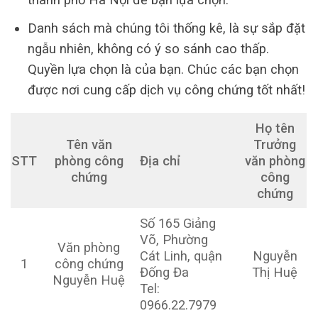
Danh sách mà chúng tôi thống kê, là sự sắp đặt
ngẫu nhiên, không có ý so sánh cao thấp.
Quyền lựa chọn là của bạn. Chúc các bạn chọn
được nơi cung cấp dịch vụ công chứng tốt nhất!
Họ tên
Tên văn
Trưởng
STT
phòng công
Địa chỉ
văn phòng
chứng
công
chứng
Số 165 Giảng
Võ, Phường
Văn phòng
Cát Linh, quận
Nguyễn
1
công chứng
Đống Đa
Thị Huệ
Nguyễn Huệ
Tel:
0966.22.7979