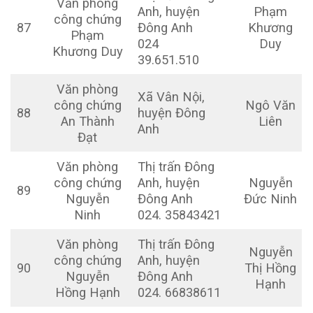
Văn phòng
Anh, huyện
Phạm
công chứng
87
Đông Anh
Khương
Phạm
024
Duy
Khương Duy
39.651.510
Văn phòng
Xã Vân Nội,
công chứng
Ngô Văn
88
huyện Đông
An Thành
Liên
Anh
Đạt
Văn phòng
Thị trấn Đông
công chứng
Anh, huyện
Nguyễn
89
Nguyễn
Đông Anh
Đức Ninh
Ninh
024. 35843421
Văn phòng
Thị trấn Đông
Nguyễn
công chứng
Anh, huyện
90
Thị Hồng
Nguyễn
Đông Anh
Hạnh
Hồng Hạnh
024. 66838611