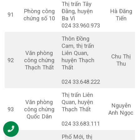
Thị trấn Tây
Phòng công
Đằng, huyện
Hà Đăng
91
chứng số 10
Ba Vì
Tiến
024 33.960.973
Thôn Đồng
Cam, thị trấn
Văn phòng
Liên Quan,
Chu Thị
92
công chứng
huyện Thạch
Thu
Thạch Thất
Thất
024 33.648.222
Thị trấn Liên
Văn phòng
Quan, huyện
Nguyễn
93
công chứng
Thạch Thất
Anh Ngọc
Quốc Dân
024 33.683.111
Phố Mới, thị