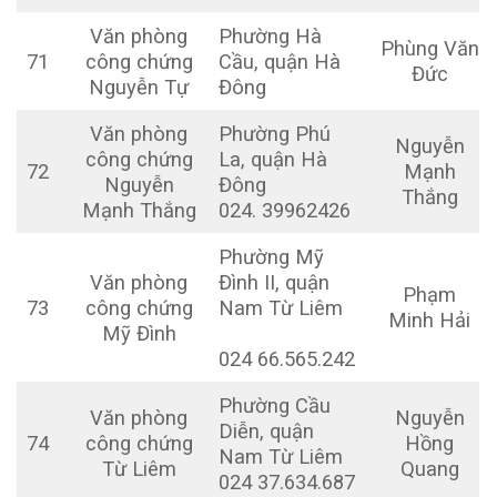
Văn phòng
Phường Hà
Phùng Văn
71
công chứng
Cầu, quận Hà
Đức
Nguyễn Tự
Đông
Văn phòng
Phường Phú
Nguyễn
công chứng
La, quận Hà
72
Mạnh
Nguyễn
Đông
Thắng
Mạnh Thắng
024. 39962426
Phường Mỹ
Văn phòng
Đình II, quận
Phạm
73
công chứng
Nam Từ Liêm
Minh Hải
Mỹ Đình
024 66.565.242
Phường Cầu
Văn phòng
Nguyễn
Diễn, quận
74
công chứng
Hồng
Nam Từ Liêm
Từ Liêm
Quang
024 37.634.687