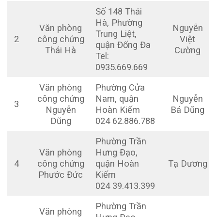
Số 148 Thái
Hà, Phường
Văn phòng
Nguyễn
Trung Liệt,
2
công chứng
Việt
quận Đống Đa
Thái Hà
Cường
Tel:
0935.669.669
Văn phòng
Phường Cửa
công chứng
Nam, quận
Nguyễn
3
Nguyễn
Hoàn Kiếm
Bá Dũng
Dũng
024 62.886.788
Phường Trần
Văn phòng
Hưng Đạo,
4
công chứng
quận Hoàn
Tạ Dương
Phước Đức
Kiếm
024 39.413.399
Phường Trần
Văn phòng