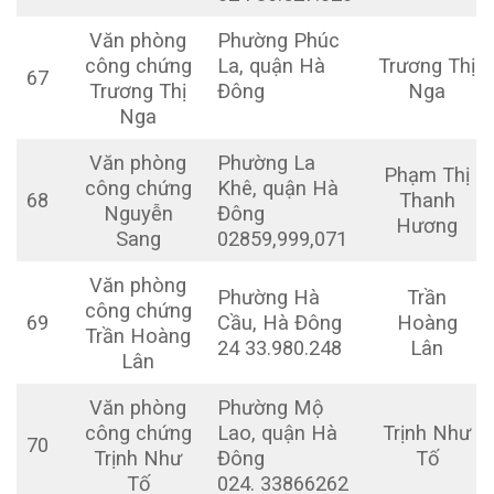
Văn phòng
Phường Phúc
công chứng
La, quận Hà
Trương Thị
67
Trương Thị
Đông
Nga
Nga
Văn phòng
Phường La
Phạm Thị
công chứng
Khê, quận Hà
68
Thanh
Nguyễn
Đông
Hương
Sang
02859,999,071
Văn phòng
Phường Hà
Trần
công chứng
69
Cầu, Hà Đông
Hoàng
Trần Hoàng
24 33.980.248
Lân
Lân
Văn phòng
Phường Mộ
công chứng
Lao, quận Hà
Trịnh Như
70
Trịnh Như
Đông
Tố
Tố
024. 33866262