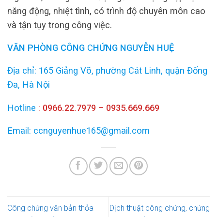
năng động, nhiệt tình, có trình độ chuyên môn cao
và tận tụy trong công việc.
VĂN PHÒNG
CÔNG
C
HỨNG NGUYỄN HUỆ
Địa chỉ: 165 Giảng Võ, phường Cát Linh, quận Đống
Đa, Hà Nội
Hotline
:
0966.22.7979 – 0935.669.669
Email: ccnguyenhue165@gmail.com
Công chứng văn bản thỏa
Dịch thuật công chứng, chứng