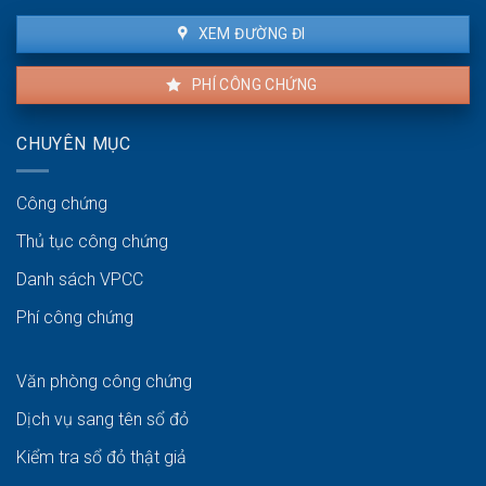
XEM ĐƯỜNG ĐI
PHÍ CÔNG CHỨNG
CHUYÊN MỤC
Công chứng
Thủ tục công chứng
Danh sách VPCC
Phí công chứng
Văn phòng công chứng
Dịch vụ sang tên sổ đỏ
Kiểm tra sổ đỏ thật giả