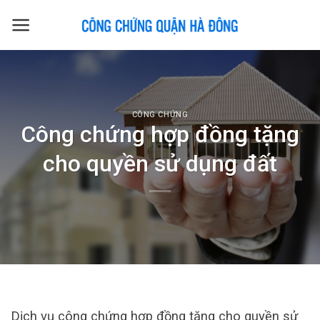
Skip
to
content
CÔNG CHỨNG
Công chứng hợp đồng tặng
cho quyền sử dụng đất
Dịch vụ công chứng hợp đồng tặng cho quyền sử