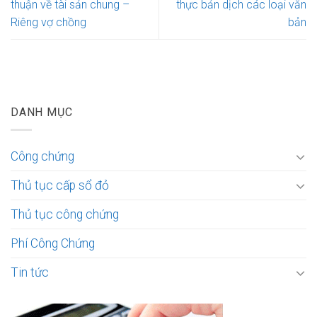
thuận về tài sản chung –
thực bản dịch các loại văn
Riêng vợ chồng
bản
DANH MỤC
Công chứng
Thủ tục cấp sổ đỏ
Thủ tục công chứng
Phí Công Chứng
Tin tức