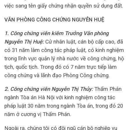
việc sang tên giấy chứng nhận quyền sử dụng đất.
VĂN PHÒNG CÔNG CHỨNG NGUYỄN HUỆ
1. Công chứng viên kiêm Trưởng Văn phòng
Nguyễn Thị Huệ:
Cử nhân luật, cán bộ cấp cao, đã
có 31 năm làm công tác pháp luật, có kinh nghiệm
trong lĩnh vực quản lý nhà nước về công chứng, hộ
tịch, quốc tịch. Trong đó có 7 năm trực tiếp làm
công chứng và lãnh đạo Phòng Công chứng.
2. Công chứng viên Nguyễn Thị Thủy:
Thẩm Phán
ngành Tòa án Hà Nội với kinh nghiệm công tác
pháp luật 30 năm trong ngành Tòa án, trong đó 20
năm ở cương vị Thẩm Phán.
Ngoài ra, chúng tôi có đội ngũ cán bộ nghiệp vụ