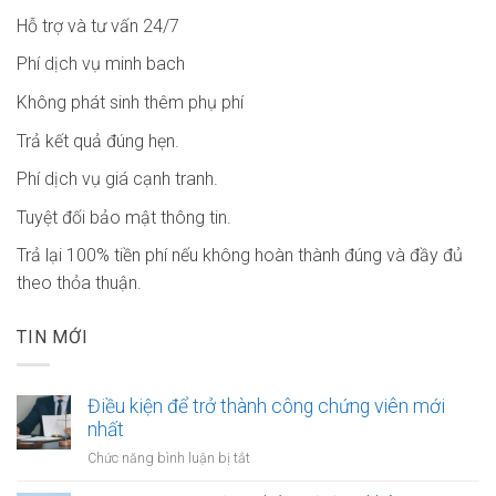
Hỗ trợ và tư vấn 24/7
Phí dịch vụ minh bach
Không phát sinh thêm phụ phí
Trả kết quả đúng hẹn.
Phí dịch vụ giá cạnh tranh.
Tuyệt đối bảo mật thông tin.
Trả lại 100% tiền phí nếu không hoàn thành đúng và đầy đủ
theo thỏa thuận.
TIN MỚI
Điều kiện để trở thành công chứng viên mới
nhất
ở
Chức năng bình luận bị tắt
Điều