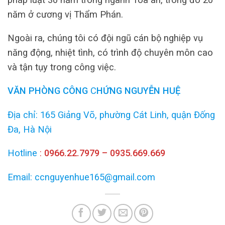
năm ở cương vị Thẩm Phán.
Ngoài ra, chúng tôi có đội ngũ cán bộ nghiệp vụ
năng động, nhiệt tình, có trình độ chuyên môn cao
và tận tụy trong công việc.
VĂN PHÒNG
CÔNG
C
HỨNG NGUYỄN HUỆ
Địa chỉ: 165 Giảng Võ, phường Cát Linh, quận Đống
Đa, Hà Nội
Hotline
:
0966.22.7979 – 0935.669.669
Email: ccnguyenhue165@gmail.com