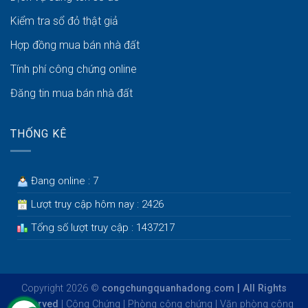
Kiểm tra sổ đỏ thật giả
Hợp đồng mua bán nhà đất
Tính phí công chứng online
Đăng tin mua bán nhà đất
THỐNG KÊ
Đang online : 7
Lượt truy cập hôm nay : 2426
Tổng số lượt truy cập : 1437217
Copyright 2026 ©
congchungquanhadong.com | All Rights
Reserved
|
Công Chứng
|
Phòng công chứng
|
Văn phòng công