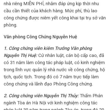
nhà riêng MIỄN PHÍ, nhằm đáp ứng kịp thời nhu
cầu cần thiết của khách hàng. Mức phí, thù lao
công chứng được niêm yết công khai tại trụ sở văn
phòng.
Văn phòng Công Chứng Nguyễn Huệ
1. Công chứng viên kiêm Trưởng Văn phòng
Nguyễn Thị Huệ:
Cử nhân luật, cán bộ cấp cao, đã
có 31 năm làm công tác pháp luật, có kinh nghiệm
trong lĩnh vực quản lý nhà nước về công chứng, hộ
tịch, quốc tịch. Trong đó có 7 năm trực tiếp làm
công chứng và lãnh đạo Phòng Công chứng.
2. Công chứng viên Nguyễn Thị Thủy:
Thẩm Phán
ngành Tòa án Hà Nội với kinh nghiệm công tác
pháp luật 30 năm trong ngành Tòa án, trong đó 20