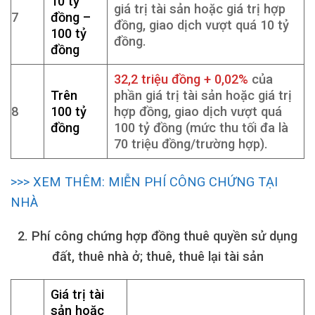
10 tỷ
giá trị tài sản hoặc giá trị hợp
7
đồng –
đồng, giao dịch vượt quá 10 tỷ
100 tỷ
đồng.
đồng
32,2 triệu đồng + 0,02%
của
Trên
phần giá trị tài sản hoặc giá trị
8
100 tỷ
hợp đồng, giao dịch vượt quá
đồng
100 tỷ đồng (mức thu tối đa là
70 triệu đồng/trường hợp).
>>> XEM THÊM: MIỄN PHÍ CÔNG CHỨNG TẠI
NHÀ
2. Phí công chứng hợp đồng thuê quyền sử dụng
đất, thuê nhà ở; thuê, thuê lại tài sản
Giá trị tài
sản hoặc