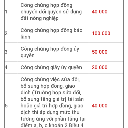
Công chứng hợp đồng
1
chuyển đổi quyền sử dụng
40.000
đất nông nghiệp
Công chứng hợp đồng bảo
2
100.000
lãnh
Công chứng hợp đồng ủy
3
50.000
quyền
4
Công chứng giấy ủy quyền
20.000
Công chứng việc sửa đổi,
bổ sung hợp đồng, giao
dịch (Trường hợp sửa đổi,
bổ sung tăng giá trị tài sản
5
hoặc giá trị hợp đồng, giao
40.000
dịch thì áp dụng mức thu
tương ứng với phần tăng tại
điểm a, b, c khoản 2 Điều 4