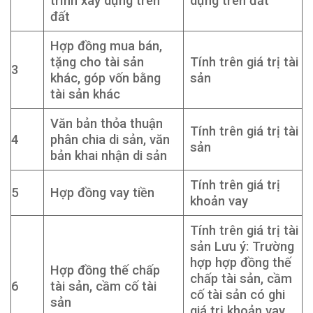
trình xây dựng trên
dựng trên đất
đất
Hợp đồng mua bán,
tặng cho tài sản
Tính trên giá trị tài
3
khác, góp vốn bằng
sản
tài sản khác
Văn bản thỏa thuận
Tính trên giá trị tài
4
phân chia di sản, văn
sản
bản khai nhận di sản
Tính trên giá trị
5
Hợp đồng vay tiền
khoản vay
Tính trên giá trị tài
sản Lưu ý: Trường
hợp hợp đồng thế
Hợp đồng thế chấp
chấp tài sản, cầm
6
tài sản, cầm cố tài
cố tài sản có ghi
sản
giá trị khoản vay