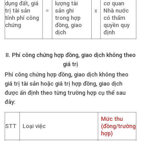
dụng đất, giá
lượng tài
cơ quan
trị tài sản
=
sản ghi
x
Nhà nước
tính phí công
trong hợp
có thẩm
chứng
đồng, giao
quyền quy
dịch
định
II. Phí công chứng hợp đồng, giao dịch không theo
giá trị
Phí công chứng hợp đồng, giao dịch không theo
giá trị tài sản hoặc giá trị hợp đồng, giao dịch
được ấn định theo từng trường hợp cụ thể sau
đây:
Mức thu
STT
Loại việc
(đồng/trường
hợp)