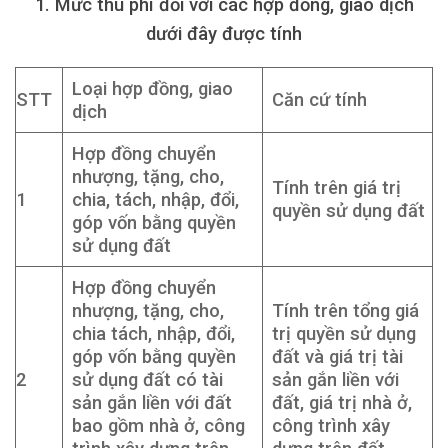
1. Mức thu phí đối với các hợp đồng, giao dịch
dưới đây được tính
Loại hợp đồng, giao
STT
Căn cứ tính
dịch
Hợp đồng chuyển
nhượng, tặng, cho,
Tính trên giá trị
1
chia, tách, nhập, đổi,
quyền sử dụng đất
góp vốn bằng quyền
sử dụng đất
Hợp đồng chuyển
nhượng, tặng, cho,
Tính trên tổng giá
chia tách, nhập, đổi,
trị quyền sử dụng
góp vốn bằng quyền
đất và giá trị tài
2
sử dụng đất có tài
sản gắn liền với
sản gắn liền với đất
đất, giá trị nhà ở,
bao gồm nhà ở, công
công trình xây