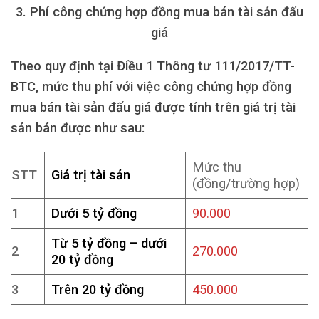
3. Phí công chứng hợp đồng mua bán tài sản đấu
giá
Theo quy định tại Điều 1 Thông tư 111/2017/TT-
BTC, mức thu phí với việc công chứng hợp đồng
mua bán tài sản đấu giá được tính trên giá trị tài
sản bán được như sau:
Mức thu
STT
Giá trị tài sản
(đồng/trường hợp)
1
Dưới 5 tỷ đồng
90.000
Từ 5 tỷ đồng – dưới
2
270.000
20 tỷ đồng
3
Trên 20 tỷ đồng
450.000