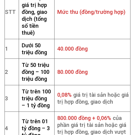
giá trị hợp
STT
đồng, giao
Mức thu (đồng/trường hợp)
dịch (tổng
số tiền
thuê)
Dưới 50
1
40.000 đồng
triệu đồng
Từ 50 triệu
2
đồng – 100
80.000 đồng
triệu đồng
Từ trên 100
0,08%
giá trị tài sản hoặc giá
3
triệu đồng
trị hợp đồng, giao dịch
– 1 tỷ đồng
800.000 đồng + 0,06%
của
Từ trên 01
phần giá trị tài sản hoặc giá
4
tỷ đồng – 3
trị hợp đồng, giao dịch vượt