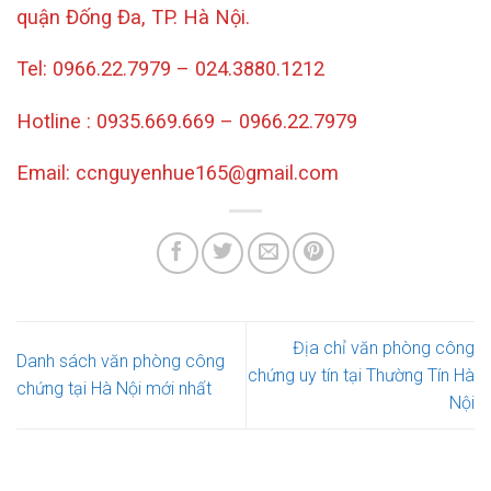
quận Đống Đa, TP. Hà Nội.
Tel: 0966.22.7979 – 024.3880.1212
Hotline : 0935.669.669 – 0966.22.7979
Email: ccnguyenhue165@gmail.com
Địa chỉ văn phòng công
Danh sách văn phòng công
chứng uy tín tại Thường Tín Hà
chứng tại Hà Nội mới nhất
Nội