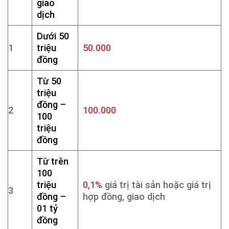
giao
dịch
Dưới 50
1
triệu
50.000
đồng
Từ 50
triệu
đồng –
2
100.000
100
triệu
đồng
Từ trên
100
triệu
0,1%
giá trị tài sản hoặc giá trị
3
đồng –
hợp đồng, giao dịch
01 tỷ
đồng