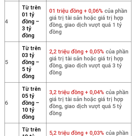
Từ trên
01 triệu đồng + 0,06%
của phần
01 tỷ
giá trị tài sản hoặc giá trị hợp
4
đồng –
đồng, giao dịch vượt quá 1 tỷ
3 tỷ
đồng
đồng
Từ trên
2,2 triệu đồng + 0,05%
của phần
03 tỷ
giá trị tài sản hoặc giá trị hợp
5
đồng –
đồng, giao dịch vượt quá 3 tỷ
5 tỷ
đồng
đồng
Từ trên
3,2 triệu đồng + 0,04%
của phần
05 tỷ
giá trị tài sản hoặc giá trị hợp
6
đồng –
đồng, giao dịch vượt quá 5 tỷ
10 tỷ
đồng
đồng
Từ trên
5,2 triệu đồng + 0,03%
của phần