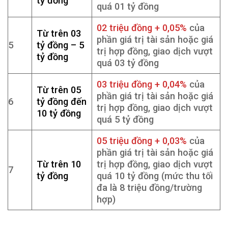
tỷ đồng
quá 01 tỷ đồng
02 triệu đồng + 0,05%
của
Từ trên 03
phần giá trị tài sản hoặc giá
5
tỷ đồng – 5
trị hợp đồng, giao dịch vượt
tỷ đồng
quá 03 tỷ đồng
03 triệu đồng + 0,04%
của
Từ trên 05
phần giá trị tài sản hoặc giá
6
tỷ đồng đến
trị hợp đồng, giao dịch vượt
10 tỷ đồng
quá 5 tỷ đồng
05 triệu đồng + 0,03%
của
phần giá trị tài sản hoặc giá
Từ trên 10
trị hợp đồng, giao dịch vượt
7
tỷ đồng
quá 10 tỷ đồng (mức thu tối
đa là 8 triệu đồng/trường
hợp)