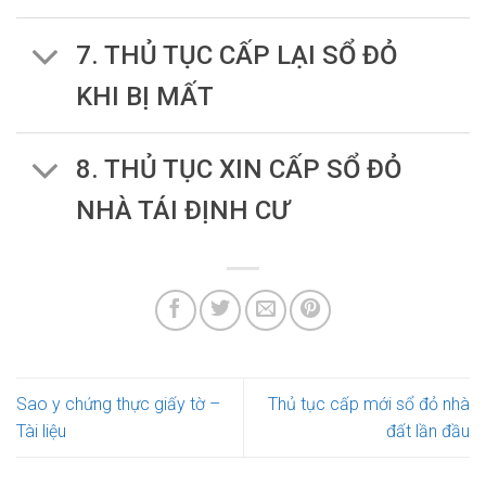
7. THỦ TỤC CẤP LẠI SỔ ĐỎ
KHI BỊ MẤT
8. THỦ TỤC XIN CẤP SỔ ĐỎ
NHÀ TÁI ĐỊNH CƯ
Sao y chứng thực giấy tờ –
Thủ tục cấp mới sổ đỏ nhà
Tài liệu
đất lần đầu