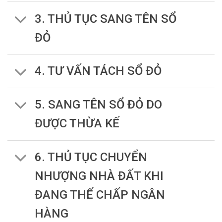
3. THỦ TỤC SANG TÊN SỔ
ĐỎ
4. TƯ VẤN TÁCH SỔ ĐỎ
5. SANG TÊN SỔ ĐỎ DO
ĐƯỢC THỪA KẾ
6. THỦ TỤC CHUYỂN
NHƯỢNG NHÀ ĐẤT KHI
ĐANG THẾ CHẤP NGÂN
HÀNG