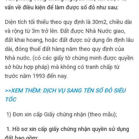
vấn về điều kiện để làm được sổ đỏ như sau:
Diện tích tối thiểu theo quy định là 30m2, chiều dài
và rộng từ 3m trở lên. Đất được Nhà Nước giao,
đất khai hoang, hoặc đất được sử dụng ổn định lâu
dài, đóng thuế đất hàng năm theo quy định của
Nhà nước. (có các giấy tờ chứng minh được quyền
sở hữu hợp pháp) mà không có tranh chấp từ
trước năm 1993 đến nay.
>>XEM THÊM: DỊCH VỤ SANG TÊN SỔ ĐỎ SIÊU
TỐC
1) Đơn xin cấp Giấy chứng nhận (theo mẫu);
1. Hồ sơ xin cấp giấy chứng nhận quyền sử dụng
đất bao gồm: