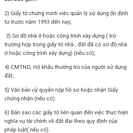
2) Giấy tờ chứng minh viêc quản lý sử dụng ổn định
từ trước năm 1993 đến nay;
3) Sơ đồ nhà ở hoặc công trình xây dựng ( trừ
trường hợp trong giấy tờ nhà , đất đã có sơ đồ nhà
ở hoặc công trình xây dựng) (nếu có);
4) CMTND, Hộ khẩu thường trú của người sử dụng
đất;
5) Văn bản uỷ quyền nộp hồ sơ hoặc nhận Giấy
chứng nhận (nếu có).
6) Bản sao các giấy tờ liên quan đến việc thực hiện
nghĩa vụ tài chính về đất đai theo quy định của
pháp luật( nếu có).