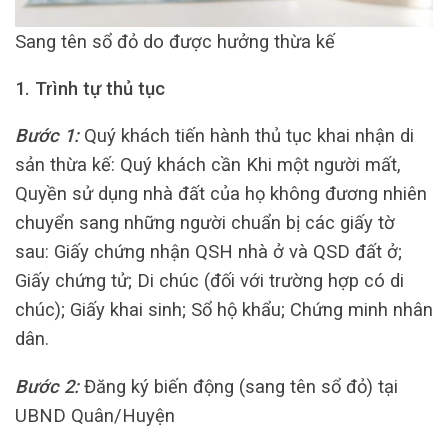
Sang tên sổ đỏ do được hưởng thừa kế
1. Trình tự thủ tục
Bước 1:
Quý khách tiến hành thủ tục khai nhận di
sản thừa kế: Quý khách cần Khi một người mất,
Quyền sử dụng nhà đất của họ không đương nhiên
chuyển sang những người chuẩn bị các giấy tờ
sau: Giấy chứng nhận QSH nhà ở và QSD đất ở;
Giấy chứng tử; Di chúc (đối với trường hợp có di
chúc); Giấy khai sinh; Sổ hộ khẩu; Chứng minh nhân
dân.
Bước 2:
Đăng ký biến động (sang tên sổ đỏ) tại
UBND Quân/Huyện