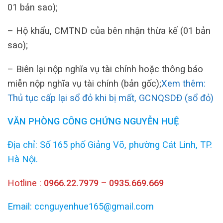
01 bản sao);
– Hộ khẩu, CMTND của bên nhận thừa kế (01 bản
sao);
– Biên lại nộp nghĩa vụ tài chính hoặc thông báo
miễn nộp nghĩa vụ tài chính (bản gốc);
Xem thêm:
Thủ tục cấp lại sổ đỏ khi bị mất, GCNQSDĐ (sổ đỏ)
VĂN PHÒNG CÔNG CHỨNG NGUYỄN HUỆ
Địa chỉ: Số 165 phố Giảng Võ, phường Cát Linh, TP.
Hà Nội.
Hotline :
0966.22.7979 – 0935.669.669
Email: ccnguyenhue165@gmail.com