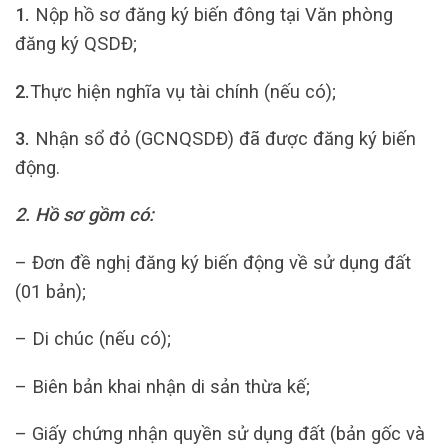
1.
Nộp hồ sơ đăng ký biến đông tại Văn phòng
đăng ký QSDĐ;
2.
Thực hiện nghĩa vụ tài chính (nếu có);
3.
Nhận sổ đỏ (GCNQSDĐ) đã được đăng ký biến
động.
2. Hồ sơ gồm có:
– Đơn đề nghị đăng ký biến động về sử dụng đất
(01 bản);
– Di chúc (nếu có);
– Biên bản khai nhận di sản thừa kế;
– Giấy chứng nhận quyền sử dụng đất (bản gốc và