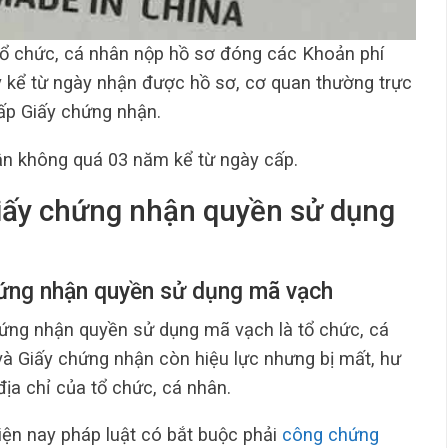
tổ chức, cá nhân nộp hồ sơ đóng các Khoản phí
ày kể từ ngày nhận được hồ sơ, cơ quan thường trực
ấp Giấy chứng nhận.
ận không quá 03 năm kể từ ngày cấp.
Giấy chứng nhận quyền sử dụng
chứng nhận quyền sử dụng mã vạch
chứng nhận quyền sử dụng mã vạch là tổ chức, cá
à Giấy chứng nhận còn hiệu lực nhưng bị mất, hư
địa chỉ của tổ chức, cá nhân.
iện nay pháp luật có bắt buộc phải
công chứng