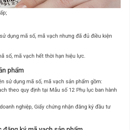
ấp;
 sử dụng mã số, mã vạch nhưng đã đủ điều kiện
 số, mã vạch hết thời hạn hiệu lực.
sản phẩm
ền sử dụng mã số, mã vạch sản phẩm gồm:
ch theo quy định tại Mẫu số 12 Phụ lục ban hành
doanh nghiệp, Giấy chứng nhận đăng ký đầu tư
ục đăng ký mã vạch sản phẩm