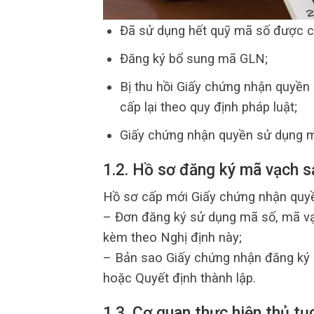
Đã sử dụng hết quỹ mã số được c
Đăng ký bổ sung mã GLN;
Bị thu hồi Giấy chứng nhận quyền
cấp lại theo quy định pháp luật;
Giấy chứng nhận quyền sử dụng mã
1.2. Hồ sơ đăng ký mã vạch 
Hồ sơ cấp mới Giấy chứng nhận quy
– Đơn đăng ký sử dụng mã số, mã vạ
kèm theo Nghị định này;
– Bản sao Giấy chứng nhận đăng ký 
hoặc Quyết định thành lập.
1.3. Cơ quan thực hiện thủ t