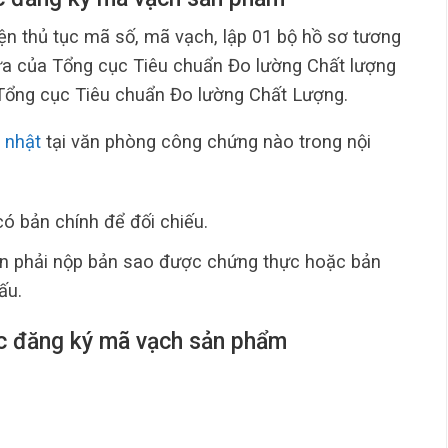
ện thủ tục mã số, mã vạch, lập 01 bộ hồ sơ tương
cửa của Tổng cục Tiêu chuẩn Đo lường Chất lượng
 Tổng cục Tiêu chuẩn Đo lường Chất Lượng.
 nhật
tại văn phòng công chứng nào trong nội
có bản chính để đối chiếu.
ện phải nộp bản sao được chứng thực hoặc bản
ấu.
tục đăng ký mã vạch sản phẩm