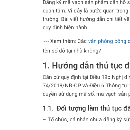
Đăng ký mã vạch sản phẩm cần hồ sơ
quan tâm. Vì đây là bước quan trọng 
trường. Bài viết hướng dẫn chi tiết 
quy định hiện hành.
Xem thêm: Các
văn phòng công 
>>>
tên sổ đỏ tại nhà không?
1. Hướng dẫn thủ tục 
Căn cứ quy định tại Điều 19c Nghị đ
74/2018/NĐ-CP và Điều 6 Thông tư 
quyền sử dụng mã số, mã vạch sản 
1.1. Đối tượng làm thủ tục 
– Tổ chức, cá nhân chưa đăng ký sử