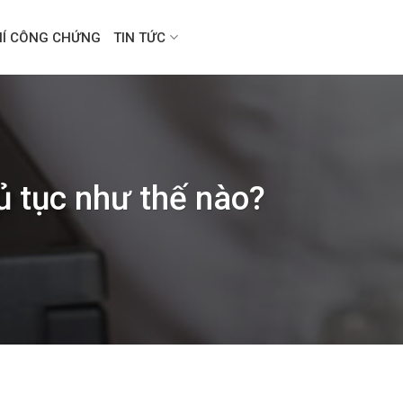
HÍ CÔNG CHỨNG
TIN TỨC
ủ tục như thế nào?