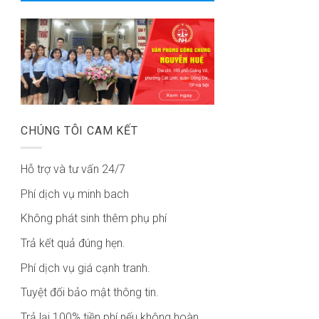
CHÚNG TÔI CAM KẾT
Hỗ trợ và tư vấn 24/7
Phí dịch vụ minh bach
Không phát sinh thêm phụ phí
Trả kết quả đúng hẹn.
Phí dịch vụ giá cạnh tranh.
Tuyệt đối bảo mật thông tin.
Trả lại 100% tiền phí nếu không hoàn