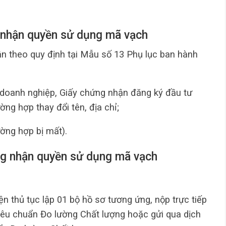
g nhận quyền sử dụng mã vạch
ận theo quy định tại Mẫu số 13 Phụ lục ban hành
doanh nghiệp, Giấy chứng nhận đăng ký đầu tư
ờng hợp thay đổi tên, địa chỉ;
ờng hợp bị mất).
hứng nhận quyền sử dụng mã vạch
n thủ tục lập 01 bộ hồ sơ tương ứng, nộp trực tiếp
iêu chuẩn Đo lường Chất lượng hoặc gửi qua dịch