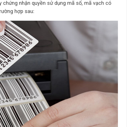
ấy chứng nhận quyền sử dụng mã số, mã vạch có
trường hợp sau: