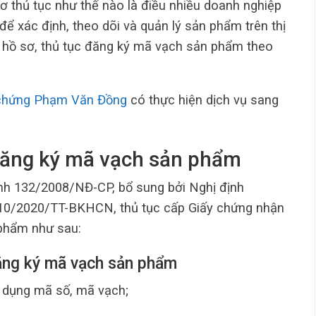
 thủ tục như thế nào là điều nhiều doanh nghiệp
để xác định, theo dõi và quản lý sản phẩm trên thị
về hồ sơ, thủ tục đăng ký mã vạch sản phẩm theo
chứng Phạm Văn Đồng
có thực hiện dịch vụ sang
đăng ký mã vạch sản phẩm
ịnh 132/2008/NĐ-CP, bổ sung bởi Nghị định
10/2020/TT-BKHCN, thủ tục cấp Giấy chứng nhận
phẩm như sau:
đăng ký mã vạch sản phẩm
 dụng mã số, mã vạch;