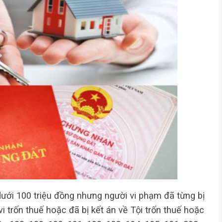
 dưới 100 triệu đồng nhưng người vi phạm đã từng bị
i trốn thuế hoặc đã bị kết án về Tội trốn thuế hoặc