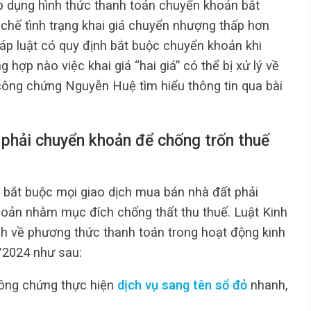
áp dụng hình thức thanh toán chuyển khoản bắt
chế tình trạng khai giá chuyển nhượng thấp hơn
háp luật có quy định bắt buộc chuyển khoản khi
 hợp nào việc khai giá “hai giá” có thể bị xử lý về
công chứng Nguyễn Huệ tìm hiểu thông tin qua bài
 phải chuyển khoản để chống trốn thuế
h bắt buộc mọi giao dịch mua bán nhà đất phải
hoản nhằm mục đích chống thất thu thuế. Luật Kinh
h về phương thức thanh toán trong hoạt động kinh
/2024 như sau:
ông chứng thực hiện
dịch vụ sang tên sổ đỏ
nhanh,