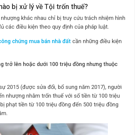
 nào bị xử lý về Tội trốn thuế?
 nhượng khác nhau chỉ bị truy cứu trách nhiệm hình
đủ các điều kiện theo quy định của pháp luật.
công chứng mua bán nhà đất
cần những điều kiện
ồng trở lên hoặc dưới 100 triệu đồng nhưng thuộc
sự 2015 (được sửa đổi, bổ sung năm 2017), người
n nhượng nhằm trốn thuế với số tiền từ 100 triệu
bị phạt tiền từ 100 triệu đồng đến 500 triệu đồng
ăm.