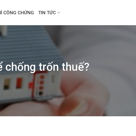
HÍ CÔNG CHỨNG
TIN TỨC
ể chống trốn thuế?