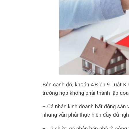
Bên cạnh đó, khoản 4 Điều 9 Luật K
trường hợp không phải thành lập doa
– Cá nhân kinh doanh bất động sản v
nhưng vẫn phải thực hiện đầy đủ nghĩ
– Tổ chức, cá nhân bán nhà ở, công 