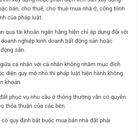
ặc bán, cho thuê, cho thuê mua nhà ở, công trình
nh của pháp luật.
n qua tài khoản ngân hàng hiện chỉ áp dụng đối với
, doanh nghiệp kinh doanh bất động sản hoặc
 động sản.
ở giữa cá nhân với cá nhân không nhằm mục đích
c diện quy mô nhỏ thì pháp luật hiện hành không
ển khoản.
 đất phục vụ nhu cầu ở thông thường vẫn có quyền
o thỏa thuận của các bên.
a có quy định bắt buộc mua bán nhà đất phải