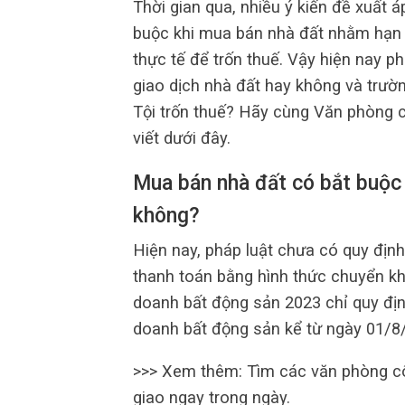
Thời gian qua, nhiều ý kiến đề xuất 
buộc khi mua bán nhà đất nhằm hạn 
thực tế để trốn thuế. Vậy hiện nay p
giao dịch nhà đất hay không và trường
Tội trốn thuế? Hãy cùng Văn phòng 
viết dưới đây.
Mua bán nhà đất có bắt buộc
không?
Hiện nay, pháp luật chưa có quy địn
thanh toán bằng hình thức chuyển k
doanh bất động sản 2023 chỉ quy địn
doanh bất động sản kể từ ngày 01/8
>>> Xem thêm: Tìm các văn phòng c
giao ngay trong ngày.