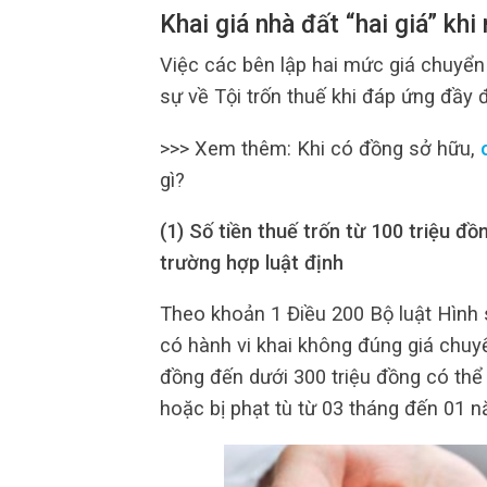
Khai giá nhà đất “hai giá” khi
Việc các bên lập hai mức giá chuyển
sự về Tội trốn thuế khi đáp ứng đầy 
>>> Xem thêm: Khi có đồng sở hữu,
gì?
(1) Số tiền thuế trốn từ 100 triệu đ
trường hợp luật định
Theo khoản 1 Điều 200 Bộ luật Hình 
có hành vi khai không đúng giá chuyể
đồng đến dưới 300 triệu đồng có thể 
hoặc bị phạt tù từ 03 tháng đến 01 n