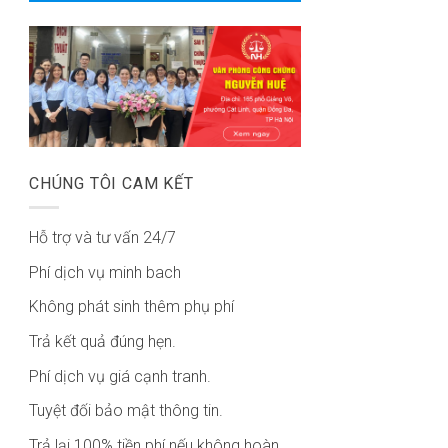
CHÚNG TÔI CAM KẾT
Hỗ trợ và tư vấn 24/7
Phí dịch vụ minh bach
Không phát sinh thêm phụ phí
Trả kết quả đúng hẹn.
Phí dịch vụ giá cạnh tranh.
Tuyệt đối bảo mật thông tin.
Trả lại 100% tiền phí nếu không hoàn