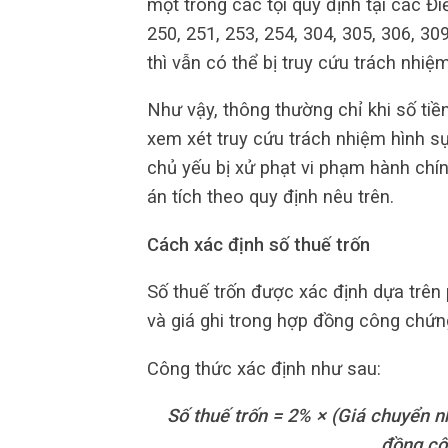
một trong các tội quy định tại các Đi
250, 251, 253, 254, 304, 305, 306, 3
thì vẫn có thể bị truy cứu trách nhiệ
Như vậy, thông thường chỉ khi số tiền
xem xét truy cứu trách nhiệm hình s
chủ yếu bị xử phạt vi phạm hành chín
án tích theo quy định nêu trên.
Cách xác định số thuế trốn
Số thuế trốn được xác định dựa trên
và giá ghi trong hợp đồng công chứ
Công thức xác định như sau:
Số thuế trốn = 2% × (Giá chuyển 
đồng cô