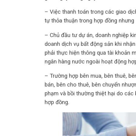
– Việc thanh toán trong các giao dị
tự thỏa thuận trong hợp đồng nhưng p
– Chủ đầu tư dự án, doanh nghiệp k
doanh dịch vụ bất động sản khi nhận
phải thực hiện thông qua tài khoản m
ngân hàng nước ngoài hoạt động hợp
– Trường hợp bên mua, bên thuê, b
bán, bên cho thuê, bên chuyển nhượn
phạm và bồi thường thiệt hại do các 
hợp đồng.