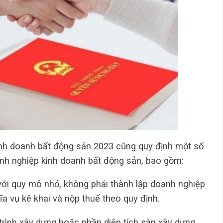
inh doanh bất động sản 2023 cũng quy định một số
nh nghiệp kinh doanh bất động sản, bao gồm:
ới quy mô nhỏ, không phải thành lập doanh nghiệp
a vụ kê khai và nộp thuế theo quy định.
trình xây dựng hoặc phần diện tích sàn xây dựng