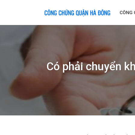
Skip
to
CÔNG 
content
Có phải chuyển kh