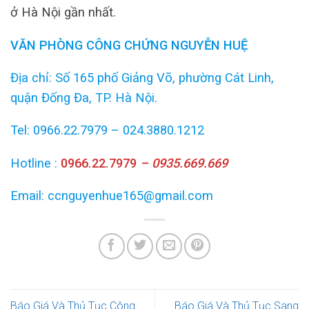
ở Hà Nội gần nhất.
VĂN PHÒNG CÔNG CHỨNG NGUYỄN HUỆ
Địa chỉ: Số 165 phố Giảng Võ, phường Cát Linh,
quận Đống Đa, TP. Hà Nội.
Tel: 0966.22.7979 – 024.3880.1212
Hotline :
0966.22.7979
– 0935.669.669
Email: ccnguyenhue165@gmail.com
Báo Giá Và Thủ Tục Công
Báo Giá Và Thủ Tục Sang