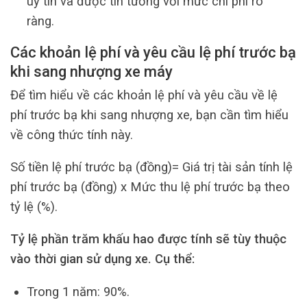
uy tín và được tin tưởng với mức chi phí rõ
ràng.
Các khoản lệ phí và yêu cầu lệ phí trước bạ
khi sang nhượng xe máy
Để tìm hiểu về các khoản lệ phí và yêu cầu về lệ
phí trước bạ khi sang nhượng xe, bạn cần tìm hiểu
về công thức tính này.
Số tiền lệ phí trước bạ (đồng)= Giá trị tài sản tính lệ
phí trước bạ (đồng) x Mức thu lệ phí trước bạ theo
tỷ lệ (%).
Tỷ lệ phần trăm khấu hao được tính sẽ tùy thuộc
vào thời gian sử dụng xe. Cụ thể:
Trong 1 năm: 90%.