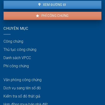
XEM ĐƯỜNG ĐI
PHÍ CÔNG CHỨNG
CHUYÊN MỤC
Công chứng
Thủ tục công chứng
Danh sách VPCC
Phí công chứng
Văn phòng công chứng
Dịch vụ sang tên sổ đỏ
Kiểm tra sổ đỏ thật giả
Hợp đồng mua bán nhà đất