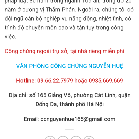
pháp luật 30 năm trong ngành Tòa án, trong đó 20
năm ở cương vị Thẩm Phán.
Ngoài ra, chúng tôi có
đội ngũ cán bộ nghiệp vụ năng động, nhiệt tình, có
trình độ chuyên môn cao và tận tụy trong công
việc.
Công chứng ngoài trụ sở, tại nhà riêng miễn phí
VĂN PHÒNG CÔNG CHỨNG NGUYỄN HUỆ
Hotline: 09.66.22.7979 hoặc 0935.669.669
Địa chỉ: số 165 Giảng Võ, phường Cát Linh, quận
Đống Đa, thành phố Hà Nội
Email: ccnguyenhue165@gmail.com