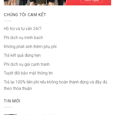
CHÚNG TÔI CAM KẾT
Hỗ trợ và tư vấn 24/7
Phí dịch vụ minh bach
Không phát sinh thêm phụ phí
Trả kết quả đúng hẹn.
Phí dịch vụ giá cạnh tranh.
Tuyệt đối bảo mật thông tin.
Trả lại 100% tiền phí nếu không hoàn thành đúng và đầy đủ
theo thỏa thuận.
TIN MỚI