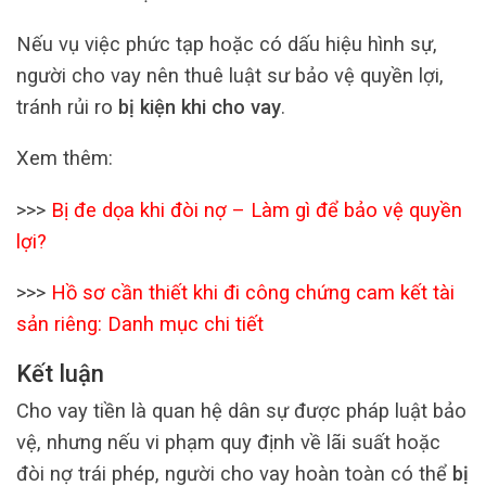
Nếu vụ việc phức tạp hoặc có dấu hiệu hình sự,
người cho vay nên thuê luật sư bảo vệ quyền lợi,
tránh rủi ro
bị kiện khi cho vay
.
Xem thêm:
>>>
Bị đe dọa khi đòi nợ – Làm gì để bảo vệ quyền
lợi?
>>>
Hồ sơ cần thiết khi đi công chứng cam kết tài
sản riêng: Danh mục chi tiết
Kết luận
Cho vay tiền là quan hệ dân sự được pháp luật bảo
vệ, nhưng nếu vi phạm quy định về lãi suất hoặc
đòi nợ trái phép, người cho vay hoàn toàn có thể
bị