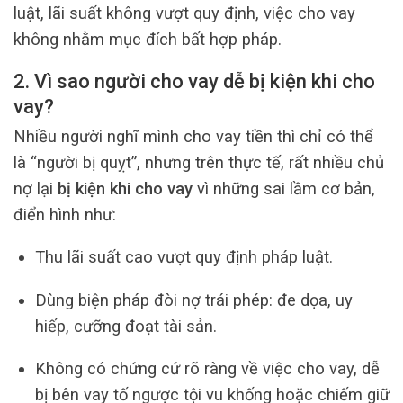
luật, lãi suất không vượt quy định, việc cho vay
không nhằm mục đích bất hợp pháp.
2. Vì sao người cho vay dễ bị kiện khi cho
vay?
Nhiều người nghĩ mình cho vay tiền thì chỉ có thể
là “người bị quỵt”, nhưng trên thực tế, rất nhiều chủ
nợ lại
bị kiện khi cho vay
vì những sai lầm cơ bản,
điển hình như:
Thu lãi suất cao vượt quy định pháp luật.
Dùng biện pháp đòi nợ trái phép: đe dọa, uy
hiếp, cưỡng đoạt tài sản.
Không có chứng cứ rõ ràng về việc cho vay, dễ
bị bên vay tố ngược tội vu khống hoặc chiếm giữ