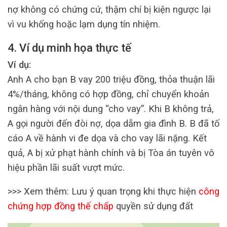
nợ không có chứng cứ, thậm chí bị kiện ngược lại
vì vu khống hoặc lạm dụng tín nhiệm.
4. Ví dụ minh họa thực tế
Ví dụ:
Anh A cho bạn B vay 200 triệu đồng, thỏa thuận lãi
4%/tháng, không có hợp đồng, chỉ chuyển khoản
ngân hàng với nội dung “cho vay”. Khi B không trả,
A gọi người đến đòi nợ, dọa dẫm gia đình B. B đã tố
cáo A về hành vi đe dọa và cho vay lãi nặng. Kết
quả, A bị xử phạt hành chính và bị Tòa án tuyên vô
hiệu phần lãi suất vượt mức.
>>> Xem thêm: Lưu ý quan trọng khi thực hiện
công
chứng hợp đồng thế chấp
quyền sử dụng đất