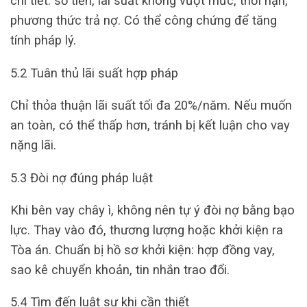
chi tiết: số tiền, lãi suất không vượt mức, thời hạn,
phương thức trả nợ. Có thể công chứng để tăng
tính pháp lý.
5.2 Tuân thủ lãi suất hợp pháp
Chỉ thỏa thuận lãi suất tối đa 20%/năm. Nếu muốn
an toàn, có thể thấp hơn, tránh bị kết luận cho vay
nặng lãi.
5.3 Đòi nợ đúng pháp luật
Khi bên vay chây ì, không nên tự ý đòi nợ bằng bạo
lực. Thay vào đó, thương lượng hoặc khởi kiện ra
Tòa án. Chuẩn bị hồ sơ khởi kiện: hợp đồng vay,
sao kê chuyển khoản, tin nhắn trao đổi.
5.4 Tìm đến luật sư khi cần thiết