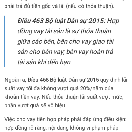
phải trả đủ tiền gốc và lãi (nếu có thỏa thuận).
Điều 463 Bộ luật Dân sự 2015:
Hợp
đồng vay tài sản là sự thỏa thuận
giữa các bên, bên cho vay giao tài
sản cho bên vay; bên vay hoàn trả
tài sản khi đến hạn.
Ngoài ra,
Điều 468 Bộ luật Dân sự 2015
quy định lãi
suất vay tối đa không vượt quá 20%/năm của
khoản tiền vay. Nếu thỏa thuận lãi suất vượt mức,
phần vượt quá sẽ vô hiệu.
Việc cho vay tiền hợp pháp phải đáp ứng điều kiện:
hợp đồng rõ ràng, nội dung không vi phạm pháp