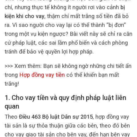
chí, nhưng thực tế không ít người rơi vào cảnh
bị
kiện khi cho vay
, thậm chí mất trắng số tiền đã bỏ
ra. Vì sao người cho vay lại có thể thành “bị đơn”
trong một vụ kiện ngược? Bài viết này sẽ chỉ ra căn
cứ pháp luật, các sai lầm phổ biến và cách phòng
tránh để bảo vệ quyền lợi hợp pháp.
>>> Xem thêm: Bạn sẽ không ngờ những chi tiết ẩn
trong
Hợp đồng vay tiền
có thể khiến bạn mất
trắng!
1. Cho vay tiền và quy định pháp luật liên
quan
Theo
Điều 463 Bộ luật Dân sự 2015
, hợp đồng vay
tài sản là sự thỏa thuận giữa các bên, theo đó bên
cho vay giao tài sản cho bên vay, đến hạn bên vay