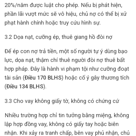
20%/năm được luật cho phép. Nếu bị phát hiện,
phần lãi vượt mức sẽ vô hiệu, chủ nợ có thể bị xử
phạt hành chính hoặc truy cứu hình sự.
3.2 Dọa nạt, cưỡng ép, thuê giang hồ đòi nợ
Để ép con nợ trả tiền, một số người tự ý dùng bạo
lực, dọa nạt, thậm chí thuê người đòi nợ thuê bất
hợp pháp. Đây là hành vi phạm tội như cưỡng đoạt
tài sản (
Điều 170 BLHS
) hoặc cố ý gây thương tích
(
Điều 134 BLHS
).
3.3 Cho vay không giấy tờ, không có chứng cứ
Nhiều trường hợp chỉ tin tưởng bằng miệng, không
lập hợp đồng vay, không có giấy tay hoặc biên
nhận. Khi xảy ra tranh chấp, bên vay phủ nhận, chủ