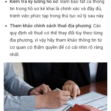
Kiểm tra kỹ lưỡng hồ sơ
: Đảm bảo tất cả thông
tin trong hồ sơ kê khai là chính xác và đầy đủ,
tránh việc phức tạp trong thủ tục xử lý sau này.
Tham khảo chính sách thuế địa phương
: Các
quy định về thuế có thể thay đổi tùy theo từng
địa phương, vì vậy hãy tham khảo thông tin từ
cơ quan có thẩm quyền để có cái nhìn rõ ràng
nhất.