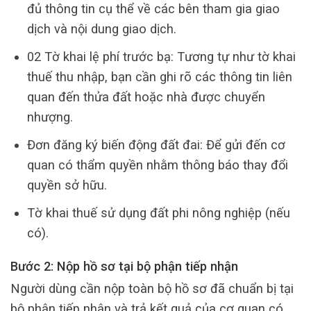
đủ thông tin cụ thể về các bên tham gia giao
dịch và nội dung giao dịch.
02 Tờ khai lệ phí trước bạ: Tương tự như tờ khai
thuế thu nhập, bạn cần ghi rõ các thông tin liên
quan đến thửa đất hoặc nhà được chuyển
nhượng.
Đơn đăng ký biến động đất đai: Để gửi đến cơ
quan có thẩm quyền nhằm thông báo thay đổi
quyền sở hữu.
Tờ khai thuế sử dụng đất phi nông nghiệp (nếu
có).
Bước 2: Nộp hồ sơ tại bộ phận tiếp nhận
Người dùng cần nộp toàn bộ hồ sơ đã chuẩn bị tại
bộ phận tiếp nhận và trả kết quả của cơ quan có