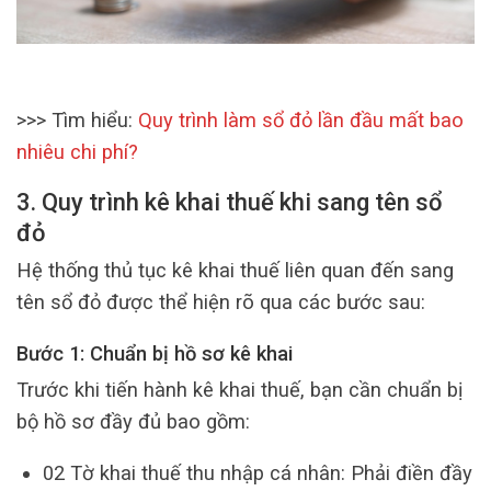
>>> Tìm hiểu:
Quy trình làm sổ đỏ lần đầu mất bao
nhiêu chi phí?
3. Quy trình kê khai thuế khi sang tên sổ
đỏ
Hệ thống thủ tục kê khai thuế liên quan đến sang
tên sổ đỏ được thể hiện rõ qua các bước sau:
Bước 1: Chuẩn bị hồ sơ kê khai
Trước khi tiến hành kê khai thuế, bạn cần chuẩn bị
bộ hồ sơ đầy đủ bao gồm:
02 Tờ khai thuế thu nhập cá nhân: Phải điền đầy