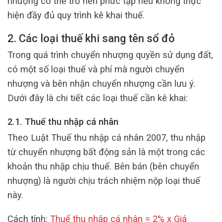
nhượng có thể trở nên phức tạp nếu không thực
hiện đầy đủ quy trình kê khai thuế.
2. Các loại thuế khi sang tên sổ đỏ
Trong quá trình chuyển nhượng quyền sử dụng đất,
có một số loại thuế và phí mà người chuyển
nhượng và bên nhận chuyển nhượng cần lưu ý.
Dưới đây là chi tiết các loại thuế cần kê khai:
2.1. Thuế thu nhập cá nhân
Theo Luật Thuế thu nhập cá nhân 2007, thu nhập
từ chuyển nhượng bất động sản là một trong các
khoản thu nhập chịu thuế. Bên bán (bên chuyển
nhượng) là người chịu trách nhiệm nộp loại thuế
này.
Cách tính:
Thuế thu nhập cá nhân = 2% x Giá