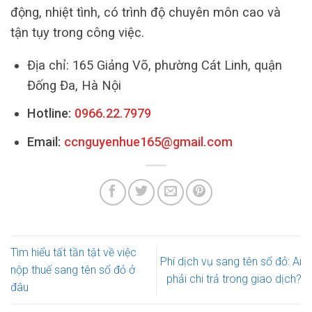
động, nhiệt tình, có trình độ chuyên môn cao và
tận tụy trong công việc.
Địa chỉ: 165 Giảng Võ, phường Cát Linh, quận
Đống Đa, Hà Nội
Hotline:
0966.22.7979
Email:
ccnguyenhue165@gmail.com
Tìm hiểu tất tần tật về việc
Phí dịch vụ sang tên sổ đỏ: Ai
nộp thuế sang tên sổ đỏ ở
phải chi trả trong giao dịch?
đâu