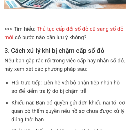
>>> Tìm hiểu:
Thủ tục cấp đổi sổ đỏ cũ sang sổ đỏ
mới
có bước nào cần lưu ý không?
3. Cách xử lý khi bị chậm cấp sổ đỏ
Nếu bạn gặp rắc rối trong việc cấp hay nhận sổ đỏ,
hãy xem xét các phương pháp sau:
Hỏi trực tiếp: Liên hệ với bộ phận tiếp nhận hồ
sơ để kiểm tra lý do bị chậm trễ.
Khiếu nại: Bạn có quyền gửi đơn khiếu nại tới cơ
quan có thẩm quyền nếu hồ sơ chưa được xử lý
đúng thời hạn.