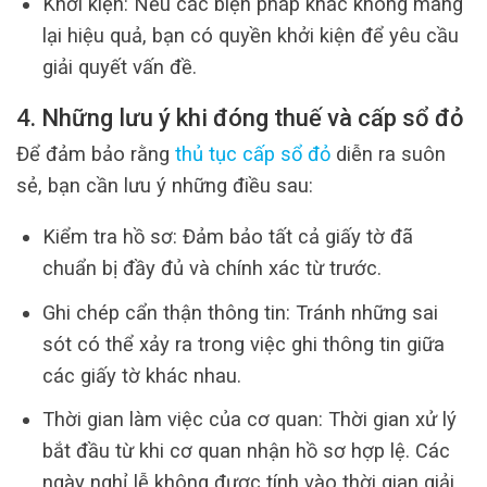
Khởi kiện: Nếu các biện pháp khác không mang
lại hiệu quả, bạn có quyền khởi kiện để yêu cầu
giải quyết vấn đề.
4. Những lưu ý khi đóng thuế và cấp sổ đỏ
Để đảm bảo rằng
thủ tục cấp sổ đỏ
diễn ra suôn
sẻ, bạn cần lưu ý những điều sau:
Kiểm tra hồ sơ: Đảm bảo tất cả giấy tờ đã
chuẩn bị đầy đủ và chính xác từ trước.
Ghi chép cẩn thận thông tin: Tránh những sai
sót có thể xảy ra trong việc ghi thông tin giữa
các giấy tờ khác nhau.
Thời gian làm việc của cơ quan: Thời gian xử lý
bắt đầu từ khi cơ quan nhận hồ sơ hợp lệ. Các
ngày nghỉ lễ không được tính vào thời gian giải