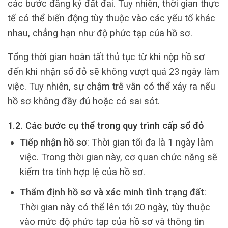
các bước đăng ký đất đai. Tuy nhiên, thời gian thực
tế có thể biến động tùy thuộc vào các yếu tố khác
nhau, chẳng hạn như độ phức tạp của hồ sơ.
Tổng thời gian hoàn tất thủ tục từ khi nộp hồ sơ
đến khi nhận sổ đỏ sẽ
không vượt quá 23 ngày làm
việc
. Tuy nhiên, sự chậm trễ vẫn có thể xảy ra nếu
hồ sơ không đầy đủ hoặc có sai sót.
1.2. Các bước cụ thể trong quy trình cấp sổ đỏ
Tiếp nhận hồ sơ
: Thời gian tối đa là 1 ngày làm
việc. Trong thời gian này, cơ quan chức năng sẽ
kiểm tra tính hợp lệ của hồ sơ.
Thẩm định hồ sơ và xác minh tình trạng đất
:
Thời gian này có thể lên tới 20 ngày, tùy thuộc
vào mức độ phức tạp của hồ sơ và thông tin