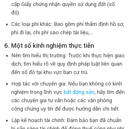
cấp Giấy chứng nhận quyền sử dụng đất (sổ
đỏ).
Các loại phí khác: Bao gồm phí thẩm định hồ sơ,
phí đi lại, chi phí sao chép tài liệu,…
6. Một số kinh nghiệm thực tiễn
Nên tìm hiểu thị trường: Trước khi thực hiện giao
dịch, tìm hiểu rõ về quy định pháp luật liên quan
đến sổ đỏ tại khu vực bạn cư trú.
Hợp tác với chuyên gia: Nếu bạn không có kinh
nghiệm trong lĩnh vực
bất động sản
, hãy tìm đến
các chuyên gia tư vấn hoặc các văn phòng
công chứng uy tín để được hướng dẫn chi tiết.
Lập kế hoạch tài chính: Đảm bảo bạn đã chuẩn
bị sẵn sàng tài chính để đóng thuế cũng như phí