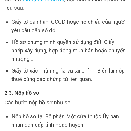
liệu sau:
Giấy tờ cá nhân: CCCD hoặc hộ chiếu của người
yêu cầu cấp sổ đỏ.
Hồ sơ chứng minh quyền sử dụng đất: Giấy
phép xây dựng, hợp đồng mua bán hoặc chuyển
nhượng…
Giấy tờ xác nhận nghĩa vụ tài chính: Biên lai nộp
thuế cùng các chứng từ liên quan.
2.3. Nộp hồ sơ
Các bước nộp hồ sơ như sau:
Nộp hồ sơ tại Bộ phận Một cửa thuộc Ủy ban
nhân dân cấp tỉnh hoặc huyện.