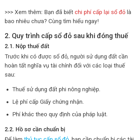
>>> Xem thêm: Bạn đã biết
chi phí cấp lại sổ đỏ
là
bao nhiêu chưa? Cùng tìm hiểu ngay!
2. Quy trình cấp sổ đỏ sau khi đóng thuế
2.1. Nộp thuế đất
Trước khi có được sổ đỏ, người sử dụng đất cần
hoàn tất nghĩa vụ tài chính đối với các loại thuế
sau:
Thuế sử dụng đất phi nông nghiệp.
Lệ phí cấp Giấy chứng nhận.
Phí khác theo quy định của pháp luật.
2.2. Hồ sơ cần chuẩn bị
Để làm
thủ tục cấp sổ đỏ
, bạn cần chuẩn bị các tài