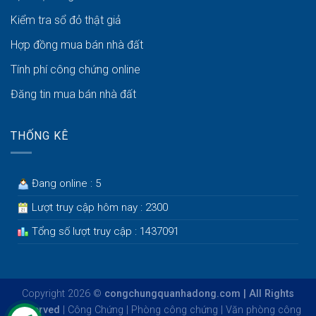
Kiểm tra sổ đỏ thật giả
Hợp đồng mua bán nhà đất
Tính phí công chứng online
Đăng tin mua bán nhà đất
THỐNG KÊ
Đang online : 5
Lượt truy cập hôm nay : 2300
Tổng số lượt truy cập : 1437091
Copyright 2026 ©
congchungquanhadong.com | All Rights
Reserved
|
Công Chứng
|
Phòng công chứng
|
Văn phòng công