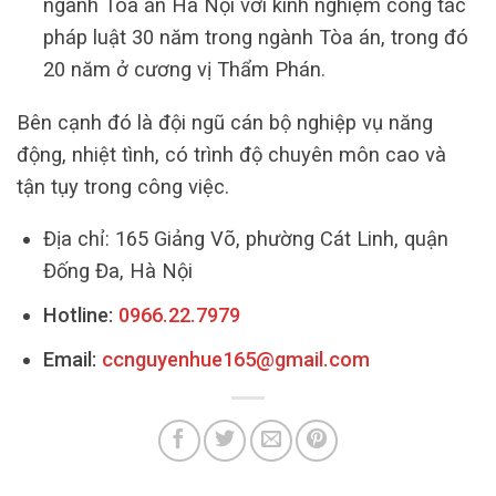
ngành Tòa án Hà Nội với kinh nghiệm công tác
pháp luật 30 năm trong ngành Tòa án, trong đó
20 năm ở cương vị Thẩm Phán.
Bên cạnh đó là đội ngũ cán bộ nghiệp vụ năng
động, nhiệt tình, có trình độ chuyên môn cao và
tận tụy trong công việc.
Địa chỉ: 165 Giảng Võ, phường Cát Linh, quận
Đống Đa, Hà Nội
Hotline:
0966.22.7979
Email:
ccnguyenhue165@gmail.com