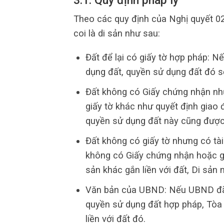
3.1. Quy định pháp lý
Theo các quy định của Nghị quyết 
coi là di sản như sau:
Đất để lại có giấy tờ hợp pháp: N
dụng đất, quyền sử dụng đất đó sẽ
Đất không có Giấy chứng nhận như
giấy tờ khác như quyết định giao
quyền sử dụng đất này cũng được 
Đất không có giấy tờ nhưng có tài 
không có Giấy chứng nhận hoặc gi
sản khác gắn liền với đất, Di sản 
Văn bản của UBND: Nếu UBND đã c
quyền sử dụng đất hợp pháp, Tòa á
liền với đất đó.