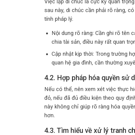
Việc lập di chúc là cực kỳ quan trọng
sau này, di chúc cần phải rõ ràng, 
tính pháp lý.
Nội dung rõ ràng: Cần ghi rõ tên c
chia tài sản, điều này rất quan tr
Cập nhật kịp thời: Trong trường hợ
quan hệ gia đình, cần thường xuy
4.2. Hợp pháp hóa quyền sử 
Nếu có thể, nên xem xét việc thực h
đỏ, nếu đã đủ điều kiện theo quy địn
này không chỉ giúp rõ ràng hóa quyền
hơn.
4.3. Tìm hiểu về xử lý tranh c