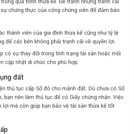
 trong quá trình thừa kế. Để tránh những tranh cãi
có sự chứng thực của công chứng viên để đảm bảo
ác thành viên của gia đình thừa kế cũng như tỷ lệ
ọng để các bên không phải tranh cãi về quyền lợi.
p có sự thay đổi trong tình trạng tài sản hoặc mối
ên cập nhật di chúc cho phù hợp.
dụng đất
iện thủ tục cấp Sổ đỏ cho mảnh đất. Dù chưa có Sổ
h, bạn nên làm thủ tục để có Giấy chứng nhận. Việc
 lợi mà còn giúp bạn bảo vệ tài sản thừa kế tốt
hấp