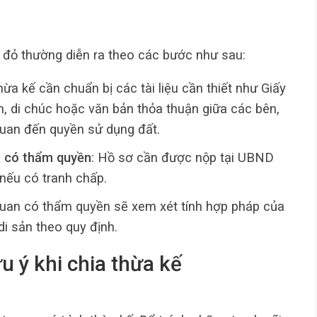
ổ đỏ thường diễn ra theo các bước như sau:
hừa kế cần chuẩn bị các tài liệu cần thiết như Giấy
n, di chúc hoặc văn bản thỏa thuận giữa các bên,
quan đến quyền sử dụng đất.
n có thẩm quyền
: Hồ sơ cần được nộp tại UBND
nếu có tranh chấp.
quan có thẩm quyền sẽ xem xét tính hợp pháp của
di sản theo quy định.
u ý khi chia thừa kế