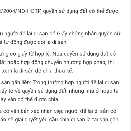
02/2004/NQ-HĐTP, quyền sử dụng đất có thể được
ếu người để lại di sản có Giấy chứng nhận quyền sử
 tự động được coi là di sản.
ng có giấy tờ hợp lệ: Nếu quyền sử dụng đất có
 đất hoặc hợp đồng chuyển nhượng hợp pháp, thì
xem là di sản để chia thừa kế.
sản gắn liền: Trong trường hợp người để lại di sản
ấy tờ về quyền sử dụng đất, nhưng nhà ở hoặc tài
này vẫn có thể được chia.
ó văn bản xác nhận việc người để lại di sản có
n sẽ giải quyết yêu cầu chia di sản là tài sản gắn