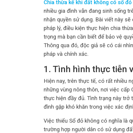
Chia thừa kế khi đất không có sổ đỏ
nhiều gia đình vẫn đang sinh sống 
nhận quyền sử dụng. Bài viết này sẽ 
pháp lý, điều kiện thực hiện chia th
trọng mà bạn cần biết để bảo vệ quyề
Thông qua đó, độc giả sẽ có cái nhìn
pháp và chính xác.
1. Tình hình thực tiễn
Hiện nay, trên thực tế, có rất nhiều
những vùng nông thôn, nơi việc cấp
thực hiện đầy đủ. Tình trạng này trở
đình gặp khó khăn trong việc xác địn
Việc thiếu Sổ đỏ không có nghĩa là 
trường hợp người dân có sử dụng đất