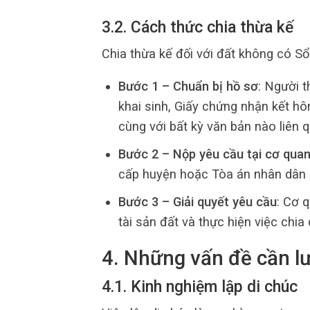
3.2. Cách thức chia thừa kế
Chia thừa kế đối với đất không có S
Bước 1 – Chuẩn bị hồ sơ
: Người t
khai sinh, Giấy chứng nhận kết hô
cùng với bất kỳ văn bản nào liên 
Bước 2 – Nộp yêu cầu tại cơ qua
cấp huyện hoặc Tòa án nhân dân 
Bước 3 – Giải quyết yêu cầu
: Cơ 
tài sản đất và thực hiện việc chia 
4. Những vấn đề cần lư
4.1. Kinh nghiệm lập di chúc