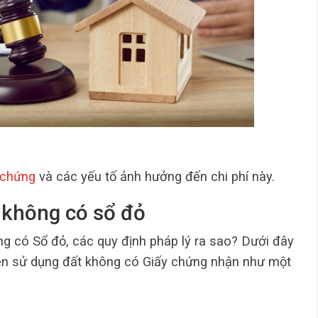
 chứng
và các yếu tố ảnh hưởng đến chi phí này.
t không có sổ đỏ
ng có Sổ đỏ, các quy định pháp lý ra sao? Dưới đây
uyền sử dụng đất không có Giấy chứng nhận như một