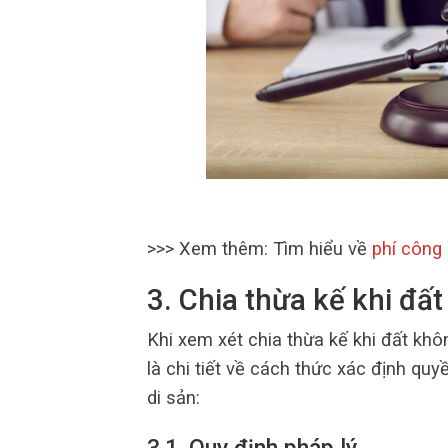
>>> Xem thêm: Tìm hiểu về
phí công
3. Chia thừa kế khi đấ
Khi xem xét chia thừa kế khi đất khô
là chi tiết về cách thức xác định q
di sản: