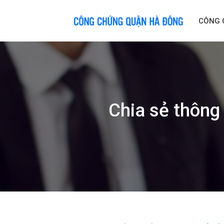
Skip
to
CÔNG 
content
Chia sẻ thông 