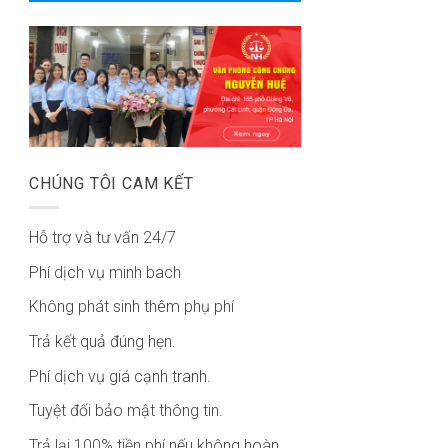
CHÚNG TÔI CAM KẾT
Hỗ trợ và tư vấn 24/7
Phí dịch vụ minh bach
Không phát sinh thêm phụ phí
Trả kết quả đúng hẹn.
Phí dịch vụ giá cạnh tranh.
Tuyệt đối bảo mật thông tin.
Trả lại 100% tiền phí nếu không hoàn