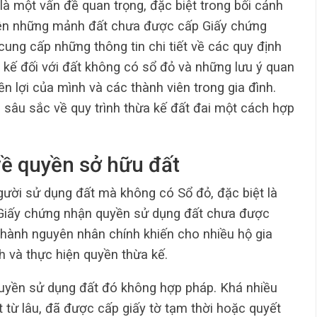
là một vấn đề quan trọng, đặc biệt trong bối cảnh
trên những mảnh đất chưa được cấp Giấy chứng
cung cấp những thông tin chi tiết về các quy định
ừa kế đối với đất không có sổ đỏ và những lưu ý quan
n lợi của mình và các thành viên trong gia đình.
 sâu sắc về quy trình thừa kế đất đai một cách hợp
 về quyền sở hữu đất
 người sử dụng đất mà không có Sổ đỏ, đặc biệt là
 Giấy chứng nhận quyền sử dụng đất chưa được
 thành nguyên nhân chính khiến cho nhiều hộ gia
h và thực hiện quyền thừa kế.
quyền sử dụng đất đó không hợp pháp. Khá nhiều
 từ lâu, đã được cấp giấy tờ tạm thời hoặc quyết