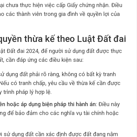
lại chưa thực hiện việc cấp Giấy chứng nhận. Điều
 các thành viên trong gia đình về quyền lợi của
 quyền thừa kế theo Luật Đất đai
uật Đất đai 2024, để người sử dụng đất được thực
t, cần đáp ứng các điều kiện sau:
sử dụng đất phải rõ ràng, không có bất kỳ tranh
 Nếu có tranh chấp, yêu cầu về thừa kế cần được
 trình pháp lý hợp lệ.
ên hoặc áp dụng biện pháp thi hành án
: Điều này
ng để bảo đảm cho các nghĩa vụ tài chính hoặc
ời sử dụng đất cần xác định được đất đang nằm