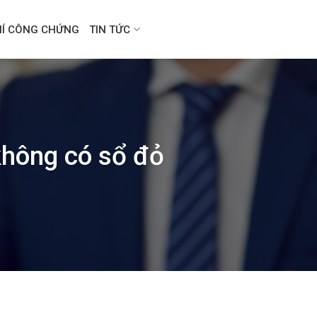
HÍ CÔNG CHỨNG
TIN TỨC
 không có sổ đỏ