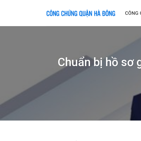
Skip
to
CÔNG 
content
Chuẩn bị hồ sơ 