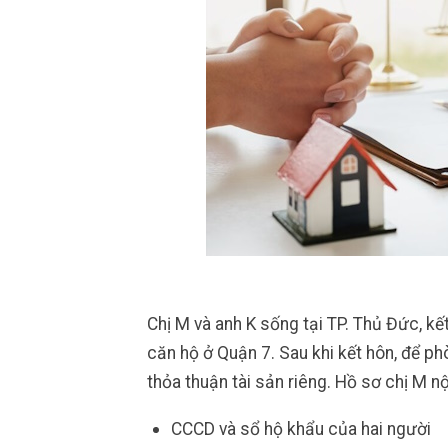
Chị M và anh K sống tại TP. Thủ Đức, 
căn hộ ở Quận 7. Sau khi kết hôn, để ph
thỏa thuận tài sản riêng. Hồ sơ chị M
CCCD và sổ hộ khẩu của hai người