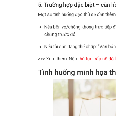
5. Trường hợp đặc biệt – cần h
Một số tình huống đặc thù sẽ cần thêm 
Nếu bên vợ/chồng không trực tiếp đ
chứng trước đó
Nếu tài sản đang thế chấp: “Văn bản
>>> Xem thêm: Nộp
thủ tục cấp sổ đỏ 
Tình huống minh họa th