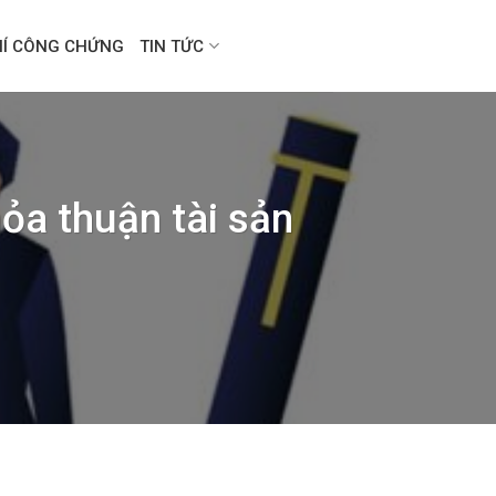
HÍ CÔNG CHỨNG
TIN TỨC
ỏa thuận tài sản