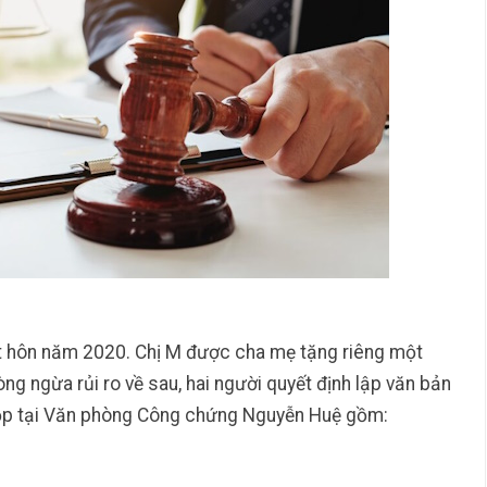
kết hôn năm 2020. Chị M được cha mẹ tặng riêng một
òng ngừa rủi ro về sau, hai người quyết định lập văn bản
 nộp tại Văn phòng Công chứng Nguyễn Huệ gồm: