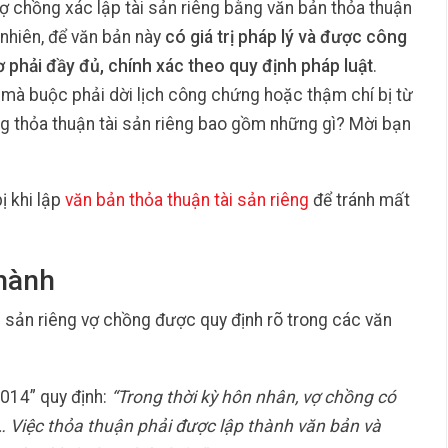
vợ chồng xác lập tài sản riêng bằng văn bản thỏa thuận
 nhiên, để văn bản này
có giá trị pháp lý và được công
ơ phải đầy đủ, chính xác theo quy định pháp luật
.
ỏ mà buộc phải dời lịch công chứng hoặc thậm chí bị từ
g thỏa thuận tài sản riêng bao gồm những gì? Mời bạn
 khi lập
văn bản thỏa thuận tài sản riêng
để tránh mất
 hành
 sản riêng vợ chồng được quy định rõ trong các văn
2014” quy định:
“Trong thời kỳ hôn nhân, vợ chồng có
… Việc thỏa thuận phải được lập thành văn bản và