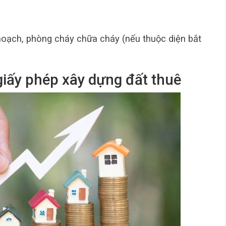
hoạch, phòng cháy chữa cháy (nếu thuộc diện bắt
 giấy phép xây dựng đất thuê