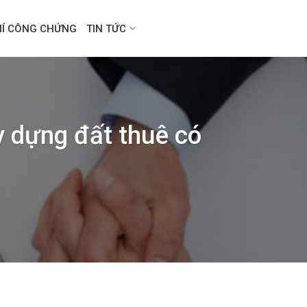
HÍ CÔNG CHỨNG
TIN TỨC
y dựng đất thuê có