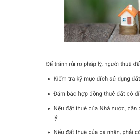
Để tránh rủi ro pháp lý, người thuê đấ
Kiểm tra kỹ
mục đích sử dụng đấ
Đảm bảo hợp đồng thuê đất có điề
Nếu đất thuê của Nhà nước, cần 
lý.
Nếu đất thuê của cá nhân, phải c