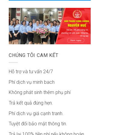
CHÚNG TÔI CAM KẾT
Hỗ trợ và tư vấn 24/7
Phí dịch vụ minh bach
Không phát sinh thêm phụ phí
Trả kết quả đúng hẹn.
Phí dịch vụ giá cạnh tranh.
Tuyệt đối bảo mật thông tin.
Trả lại 100% tiền phí nếu không hoàn