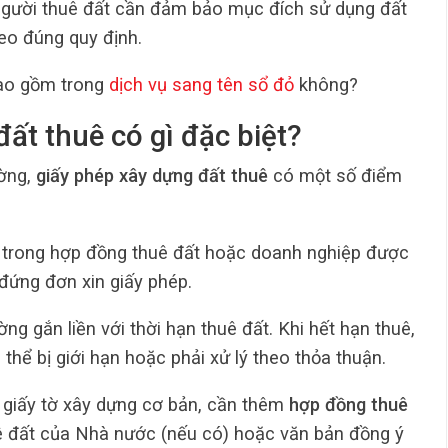
người thuê đất cần đảm bảo mục đích sử dụng đất
eo đúng quy định.
ao gồm trong
dịch vụ sang tên sổ đỏ
không?
đất thuê có gì đặc biệt?
ường,
giấy phép xây dựng đất thuê
có một số điểm
 trong hợp đồng thuê đất hoặc doanh nghiệp được
đứng đơn xin giấy phép.
ờng gắn liền với thời hạn thuê đất. Khi hết hạn thuê,
thể bị giới hạn hoặc phải xử lý theo thỏa thuận.
 giấy tờ xây dựng cơ bản, cần thêm
hợp đồng thuê
uê đất của Nhà nước (nếu có) hoặc văn bản đồng ý