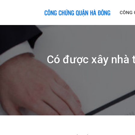
Skip
to
CÔNG 
content
Có được xây nhà t