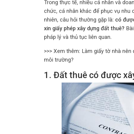
Trong thực tế, nhiều cá nhân và doa
chức, cá nhân khác để phục vụ nhu c
nhiên, câu hỏi thường gặp là:
có được
xin giấy phép xây dựng đất thuê?
Bài 
pháp lý và thủ tục liên quan.
>>> Xem thêm: Làm giấy tờ nhà nên
môi trường?
1. Đất thuê có được x