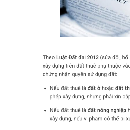
Theo
Luật Đất đai 2013
(sửa đổi, bổ
xây dựng trên đất thuê phụ thuộc v
chứng nhận quyền sử dụng đất:
Nếu đất thuê là
đất ở
hoặc
đất t
phép xây dựng, nhưng phải xin c
Nếu đất thuê là
đất nông nghiệp
h
xây dựng, nếu vi phạm có thể bị x