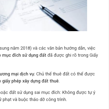
 sung năm 2018) và các văn bản hướng dẫn, việc
ào
mục đích sử dụng đất
đã được ghi rõ trong Giấy
hương mại dịch vụ
: Chủ thể thuê đất có thể được
ấp
giấy phép xây dựng đất thuê
.
oặc đất sử dụng sai mục đích: Không được tự ý
ử phạt và buộc tháo dỡ công trình.