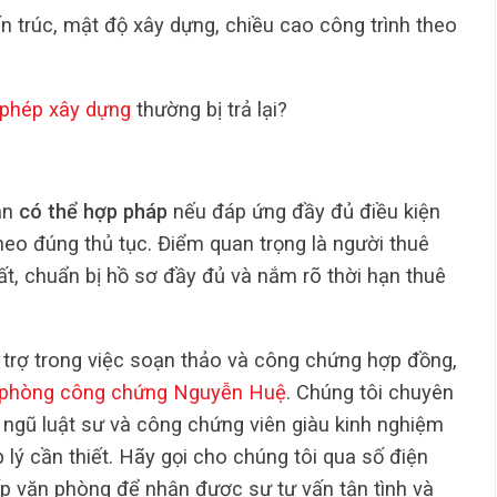
n trúc, mật độ xây dựng, chiều cao công trình theo
y phép xây dựng
thường bị trả lại?
àn
có thể hợp pháp
nếu đáp ứng đầy đủ điều kiện
eo đúng thủ tục. Điểm quan trọng là người thuê
ất, chuẩn bị hồ sơ đầy đủ và nắm rõ thời hạn thuê
trợ trong việc soạn thảo và công chứng hợp đồng,
phòng công chứng Nguyễn Huệ
. Chúng tôi chuyên
 ngũ luật sư và công chứng viên giàu kinh nghiệm
 lý cần thiết. Hãy gọi cho chúng tôi qua số điện
p văn phòng để nhận được sự tư vấn tận tình và