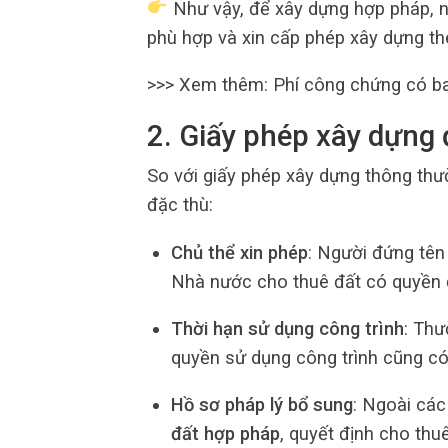
Như vậy, để xây dựng hợp pháp, 
phù hợp và xin cấp phép xây dựng th
>>> Xem thêm: Phí công chứng có b
2. Giấy phép xây dựng 
So với giấy phép xây dựng thông th
đặc thù:
Chủ thể xin phép
: Người đứng tên
Nhà nước cho thuê đất có quyền 
Thời hạn sử dụng công trình
: Thư
quyền sử dụng công trình cũng có 
Hồ sơ pháp lý bổ sung
: Ngoài các
đất hợp pháp
, quyết định cho th