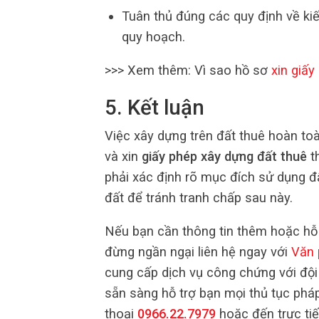
Tuân thủ đúng các quy định về kiế
quy hoạch.
>>> Xem thêm: Vì sao hồ sơ
xin giấ
5. Kết luận
Việc xây dựng trên đất thuê hoàn to
và xin
giấy phép xây dựng đất thuê
th
phải xác định rõ mục đích sử dụng đ
đất để tránh tranh chấp sau này.
Nếu bạn cần thông tin thêm hoặc hỗ 
đừng ngần ngại liên hệ ngay với
Văn 
cung cấp dịch vụ công chứng với đội
sẵn sàng hỗ trợ bạn mọi thủ tục pháp
thoại
0966.22.7979
hoặc đến trực tiế