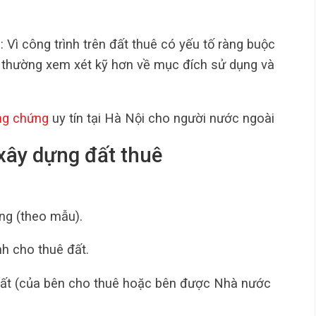
n
: Vì công trình trên đất thuê có yếu tố ràng buộc
 thường xem xét kỹ hơn về mục đích sử dụng và
ng chứng
uy tín tại Hà Nội cho người nước ngoài
 xây dựng đất thuê
ng (theo mẫu).
h cho thuê đất.
ất (của bên cho thuê hoặc bên được Nhà nước