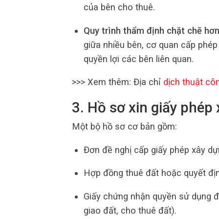
của bên cho thuê.
Quy trình thẩm định chặt chẽ hơ
giữa nhiều bên, cơ quan cấp phép
quyền lợi các bên liên quan.
>>> Xem thêm: Địa chỉ
dịch thuật cô
3. Hồ sơ xin giấy phép
Một bộ hồ sơ cơ bản gồm:
Đơn đề nghị cấp giấy phép xây dự
Hợp đồng thuê đất hoặc quyết địn
Giấy chứng nhận quyền sử dụng đ
giao đất, cho thuê đất).