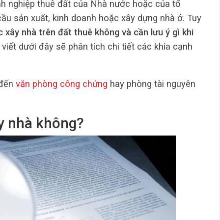
nh nghiệp thuê đất của Nhà nước hoặc của tổ
ầu sản xuất, kinh doanh hoặc xây dựng nhà ở. Tuy
 xây nhà trên đất thuê không và cần lưu ý gì khi
viết dưới đây sẽ phân tích chi tiết các khía cạnh
 đến
văn phòng công chứng
hay phòng tài nguyên
ây nhà không?