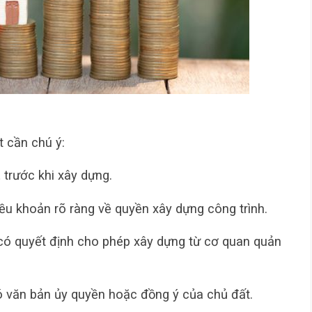
t cần chú ý:
t
trước khi xây dựng.
u khoản rõ ràng về quyền xây dựng công trình.
có quyết định cho phép xây dựng từ cơ quan quản
ó văn bản ủy quyền hoặc đồng ý của chủ đất.