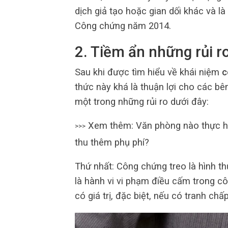
dịch giả tạo hoặc gian dối khác và là
Công chứng năm 2014.
2. Tiềm ẩn những rủi r
Sau khi được tìm hiểu về khái niệm
c
thức này khá là thuận lợi cho các bê
một trong những rủi ro dưới đây:
Xem thêm: Văn phòng nào thực h
>>>
thu thêm phụ phí?
Thứ nhất: Công chứng treo là hình t
là hành vi vi phạm điều cấm trong 
có giá trị, đặc biệt, nếu có tranh chấp