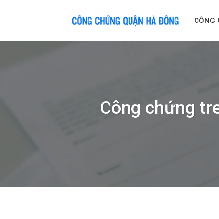
Skip
to
CÔNG 
content
Công chứng tre