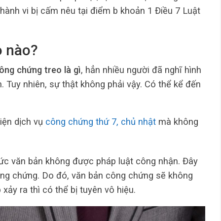
 hành vi bị cấm nêu tại điểm b khoản 1 Điều 7 Luật
o nào?
ông chứng treo là gì
, hẳn nhiều người đã nghĩ hình
n. Tuy nhiên, sự thật không phải vậy. Có thể kể đến
iện dịch vụ
công chứng thứ 7, chủ nhật
mà không
hức văn bản không được pháp luật công nhận. Đây
công chứng. Do đó, văn bản công chứng sẽ không
 xảy ra thì có thể bị tuyên vô hiệu.