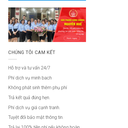
CHÚNG TÔI CAM KẾT
Hỗ trợ và tư vấn 24/7
Phí dịch vụ minh bach
Không phát sinh thêm phụ phí
Trả kết quả đúng hẹn.
Phí dịch vụ giá cạnh tranh.
Tuyệt đối bảo mật thông tin.
Trả lại 100% tiền phí nếu không hoàn