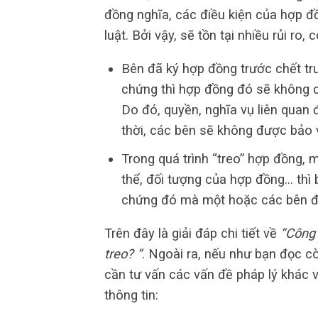
đồng nghĩa, các điều kiện của hợp đ
luật. Bởi vậy, sẽ tồn tại nhiều rủi ro, 
Bên đã ký hợp đồng trước chết tr
chứng thì hợp đồng đó sẽ không có
Do đó, quyền, nghĩa vụ liên quan
thời, các bên sẽ không được bảo v
Trong quá trình “treo” hợp đồng, 
thể, đối tượng của hợp đồng… thì bê
chứng đó mà một hoặc các bên đã
Trên đây là giải đáp chi tiết về
“Công 
treo? “
. Ngoài ra, nếu như bạn đọc c
cần tư vấn các vấn đề pháp lý khác v
thông tin: