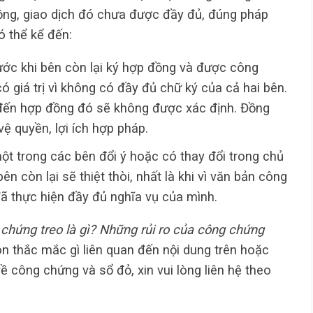
ồng, giao dịch đó chưa được đầy đủ, đúng pháp
có thể kể đến:
ước khi bên còn lại ký hợp đồng và được công
 giá trị vì không có đầy đủ chữ ký của cả hai bên.
 đến hợp đồng đó sẽ không được xác định. Đồng
ệ quyền, lợi ích hợp pháp.
một trong các bên đổi ý hoặc có thay đổi trong chủ
n còn lại sẽ thiệt thòi, nhất là khi vì văn bản công
 thực hiện đầy đủ nghĩa vụ của mình.
chứng treo là gì? Những rủi ro của công chứng
òn thắc mắc gì liên quan đến nội dung trên hoặc
ề công chứng và sổ đỏ, xin vui lòng liên hệ theo