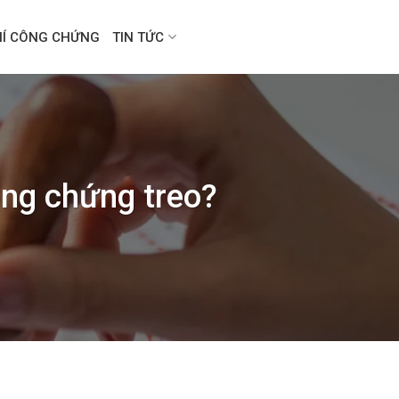
HÍ CÔNG CHỨNG
TIN TỨC
ông chứng treo?