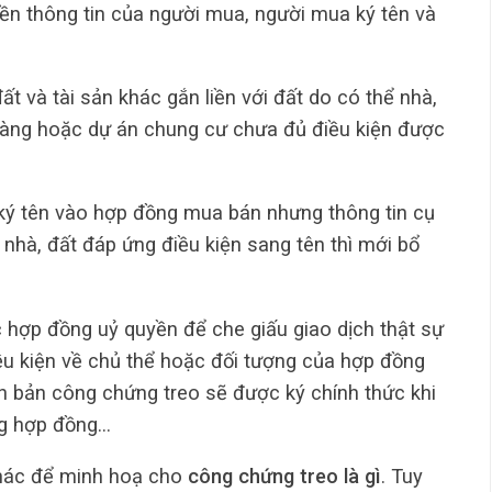
ền thông tin của người mua, người mua ký tên và
t và tài sản khác gắn liền với đất do có thể nhà,
 hàng hoặc dự án chung cư chưa đủ điều kiện được
 ký tên vào hợp đồng mua bán nhưng thông tin cụ
 nhà, đất đáp ứng điều kiện sang tên thì mới bổ
 hợp đồng uỷ quyền để che giấu giao dịch thật sự
u kiện về chủ thể hoặc đối tượng của hợp đồng
ăn bản công chứng treo sẽ được ký chính thức khi
ợng hợp đồng…
khác để minh hoạ cho
công chứng treo là gì
. Tuy