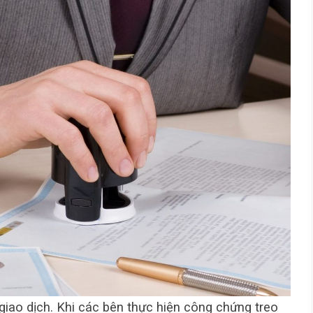
 giao dịch. Khi các bên thực hiện công chứng treo