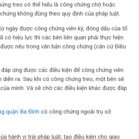
chứng treo có thể hiểu là công chứng chờ hoặc
 chứng không đúng theo quy định của pháp luật.
từ ngày được công chứng viên ký, đóng dấu của tổ
có hiệu lực thì các bên liên quan phải thực hiện
n được nêu trong văn bản công chứng (căn cứ Điều
g đáp ứng được các điều kiện để công chứng viên
 diễn ra. Sau khi có công chứng treo, một bên sẽ
ụ của mình. Và sẽ chờ các điều kiện khác được đáp
ng quận Ba Đình
có công chứng ngoài trụ sở
a hành vi trái pháp luật, tạo điều kiện cho giao