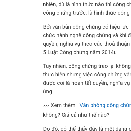
nhiên, dù là hình thức nào thì công 
công chứng trước, là hình thức công
Bởi văn bản công chứng có hiệu lực 
chức hành nghề công chứng và khi đã 
quyền, nghĩa vụ theo các thoả thuậ
5 Luật Công chứng năm 2014).
Tuy nhiên, công chứng treo lại khôn
thực hiện nhưng việc công chứng vẫn
được coi là hoàn tất quyền, nghĩa v
ứng.
Xem thêm:
Văn phòng công chứ
>>>
không? Giá cả như thế nào?
Do đó, có thể thấy đây là một dạng củ