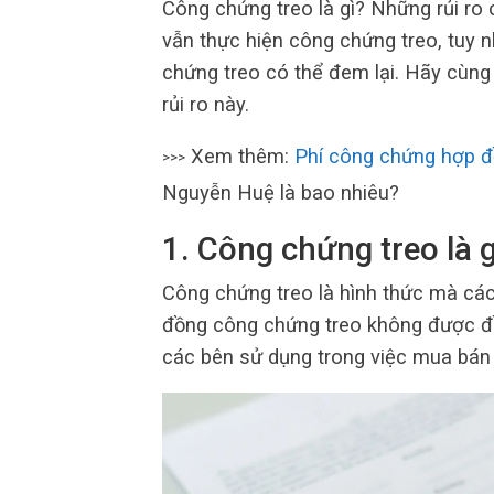
Công chứng treo là gì? Những rủi ro
vẫn thực hiện công chứng treo, tuy 
chứng treo có thể đem lại. Hãy cùng 
rủi ro này.
Xem thêm:
Phí công chứng hợp đ
>>>
Nguyễn Huệ là bao nhiêu?
1.
Công chứng treo là g
Công chứng treo là hình thức mà các
đồng công chứng treo không được đ
các bên sử dụng trong việc mua bán