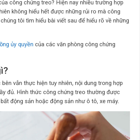
 của công chứng treo? Hiện nay nhiều trường hợp
nhiên không hiểu hết được những rủi ro mà công
chúng tôi tìm hiểu bài viết sau để hiểu rõ về những
ồng ủy quyền
của các văn phòng công chứng
ì?
 bên vẫn thực hiện tuy nhiên, nội dung trong hợp
ầy đủ. Hình thức công chứng treo thường được
 bất động sản hoặc động sản như ô tô, xe máy.