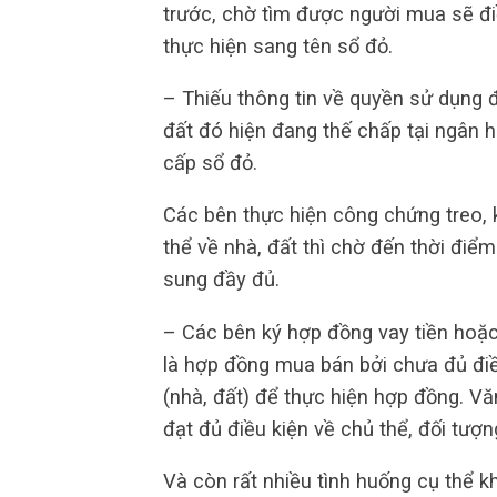
trước, chờ tìm được người mua sẽ đi
thực hiện sang tên sổ đỏ.
– Thiếu thông tin về quyền sử dụng đấ
đất đó hiện đang thế chấp tại ngân
cấp sổ đỏ.
Các bên thực hiện công chứng treo,
thể về nhà, đất thì chờ đến thời điểm
sung đầy đủ.
– Các bên ký hợp đồng vay tiền hoặc
là hợp đồng mua bán bởi chưa đủ điề
(nhà, đất) để thực hiện hợp đồng. V
đạt đủ điều kiện về chủ thể, đối tư
Và còn rất nhiều tình huống cụ thể 