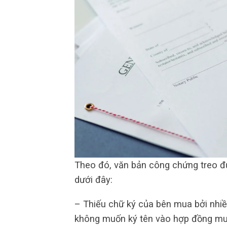
Theo đó, văn bản công chứng treo đ
dưới đây:
– Thiếu chữ ký của bên mua bởi nhiề
không muốn ký tên vào hợp đồng mu