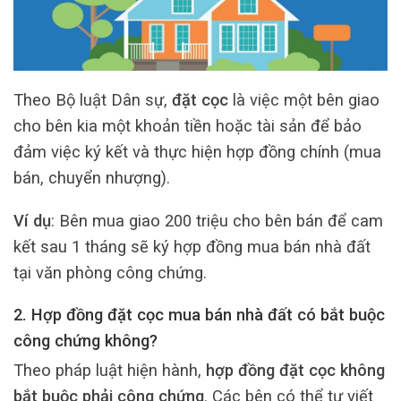
Theo Bộ luật Dân sự,
đặt cọc
là việc một bên giao
cho bên kia một khoản tiền hoặc tài sản để bảo
đảm việc ký kết và thực hiện hợp đồng chính (mua
bán, chuyển nhượng).
Ví dụ
: Bên mua giao 200 triệu cho bên bán để cam
kết sau 1 tháng sẽ ký hợp đồng mua bán nhà đất
tại văn phòng công chứng.
2. Hợp đồng đặt cọc mua bán nhà đất có bắt buộc
công chứng không?
Theo pháp luật hiện hành,
hợp đồng đặt cọc không
bắt buộc phải công chứng
. Các bên có thể tự viết