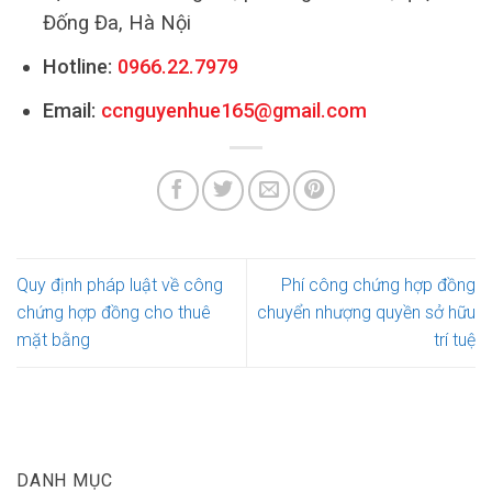
Đống Đa, Hà Nội
Hotline:
0966.22.7979
Email:
ccnguyenhue165@gmail.com
Quy định pháp luật về công
Phí công chứng hợp đồng
chứng hợp đồng cho thuê
chuyển nhượng quyền sở hữu
mặt bằng
trí tuệ
DANH MỤC