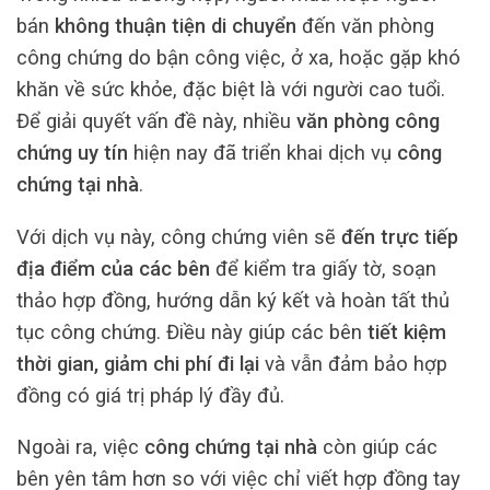
bán
không thuận tiện di chuyển
đến văn phòng
công chứng do bận công việc, ở xa, hoặc gặp khó
khăn về sức khỏe, đặc biệt là với người cao tuổi.
Để giải quyết vấn đề này, nhiều
văn phòng công
chứng uy tín
hiện nay đã triển khai dịch vụ
công
chứng tại nhà
.
Với dịch vụ này, công chứng viên sẽ
đến trực tiếp
địa điểm của các bên
để kiểm tra giấy tờ, soạn
thảo hợp đồng, hướng dẫn ký kết và hoàn tất thủ
tục công chứng. Điều này giúp các bên
tiết kiệm
thời gian, giảm chi phí đi lại
và vẫn đảm bảo hợp
đồng có giá trị pháp lý đầy đủ.
Ngoài ra, việc
công chứng tại nhà
còn giúp các
bên yên tâm hơn so với việc chỉ viết hợp đồng tay