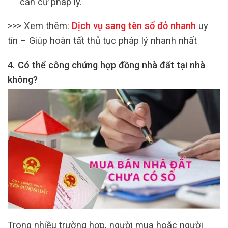
căn cứ pháp lý.
>>> Xem thêm:
Dịch vụ sang tên sổ đỏ nhanh
uy
tín – Giúp hoàn tất thủ tục pháp lý nhanh nhất
4. Có thể công chứng hợp đồng nhà đất tại nhà
không?
Trong nhiều trường hợp, người mua hoặc người