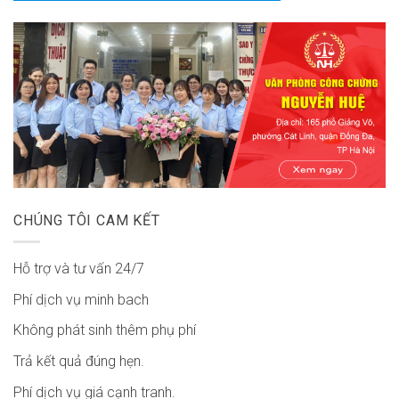
CHÚNG TÔI CAM KẾT
Hỗ trợ và tư vấn 24/7
Phí dịch vụ minh bach
Không phát sinh thêm phụ phí
Trả kết quả đúng hẹn.
Phí dịch vụ giá cạnh tranh.