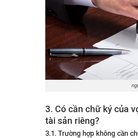
ng
3. Có cần chữ ký của v
tài sản riêng?
3.1. Trường hợp không cần c