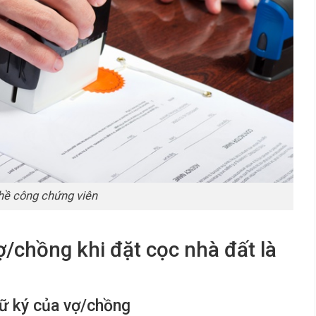
hề công chứng viên
ợ/chồng khi đặt cọc nhà đất là
hữ ký của vợ/chồng