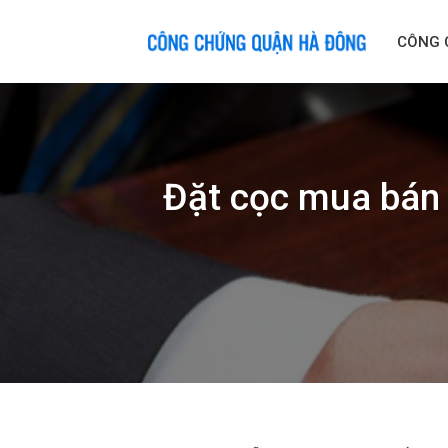
Skip
to
CÔNG 
content
Đặt cọc mua bán 