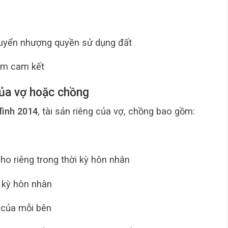
uyển nhượng quyền sử dụng đất
hạm cam kết
 của vợ hoặc chồng
đình 2014
, tài sản riêng của vợ, chồng bao gồm:
cho riêng trong thời kỳ hôn nhân
i kỳ hôn nhân
u của mỗi bên