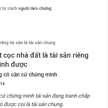
i tư cách
người làm chứng
rằng tài sản là tài sản chung
t cọc nhà đất là tài sản riêng
inh được
ng có căn cứ chứng minh
014
:
cứ chứng minh tài sản đang tranh chấp
 đó được coi là tài sản chung.