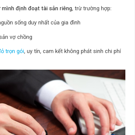
 mình định đoạt tài sản riêng
, trừ trường hợp:
à nguồn sống duy nhất của gia đình
 sản vợ chồng
ỏ trọn gói
, uy tín, cam kết không phát sinh chi phí