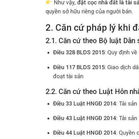
Như vậy,
đặt cọc nhà đất là tài s
quyền sở hữu riêng của người bán.
2. Căn cứ pháp lý khi đ
2.1. Căn cứ theo Bộ luật Dân 
Điều 328 BLDS 2015
: Quy định về
Điều 117 BLDS 2015
: Giao dịch d
đoạt tài sản
2.2. Căn cứ theo Luật Hôn nh
Điều 33 Luật HNGĐ 2014
: Tài sả
Điều 43 Luật HNGĐ 2014
: Tài sản
Điều 44 Luật HNGĐ 2014
: Quyền c