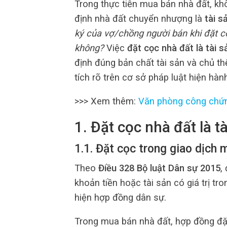
Trong thực tiễn mua bán nhà đất, kh
định nhà đất chuyển nhượng là
tài s
ký của vợ/chồng người bán khi đặt c
không?
Việc
đặt cọc nhà đất là tài s
định đúng bản chất tài sản và chủ th
tích rõ trên cơ sở pháp luật hiện hàn
>>> Xem thêm:
Văn phòng công chứ
1. Đặt cọc nhà đất là tà
1.1. Đặt cọc trong giao dịch 
Theo
Điều 328 Bộ luật Dân sự 2015
,
khoản tiền hoặc tài sản có giá trị t
hiện hợp đồng dân sự.
Trong mua bán nhà đất, hợp đồng đặ