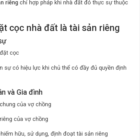
ản riêng
chỉ hợp pháp khi nhà đất đó thực sự thuộc
ặt cọc nhà đất là tài sản riêng
sự
 đặt cọc
ân sự có hiệu lực khi chủ thể có đầy đủ quyền định
ân và Gia đình
n chung của vợ chồng
 riêng của vợ chồng
hiếm hữu, sử dụng, định đoạt tài sản riêng