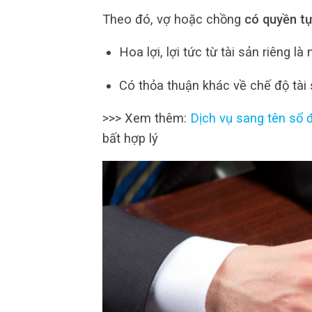
Theo đó, vợ hoặc chồng
có quyền tự
Hoa lợi, lợi tức từ tài sản riêng l
Có thỏa thuận khác về chế độ tài
>>> Xem thêm:
Dịch vụ sang tên sổ đ
bất hợp lý