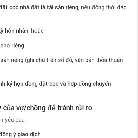
đặt cọc nhà đất là tài sản riêng
, nếu đồng thời đáp
kỳ hôn nhân
, hoặc
 cho riêng
sản riêng (ghi chú trên sổ đỏ, văn bản thỏa thuận
nh ký hợp đồng đặt cọc và hợp đồng chuyển
 của vợ/chồng để tránh rủi ro
ên yêu cầu:
đồng ý giao dịch