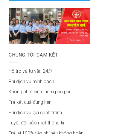
CHÚNG TÔI CAM KẾT
Hỗ trợ và tư vấn 24/7
Phí dịch vụ minh bach
Không phát sinh thêm phụ phí
Trả kết quả đúng hẹn.
Phí dịch vụ giá cạnh tranh.
Tuyệt đối bảo mật thông tin.
Trả lại 100% tiền phí nếu không hoàn