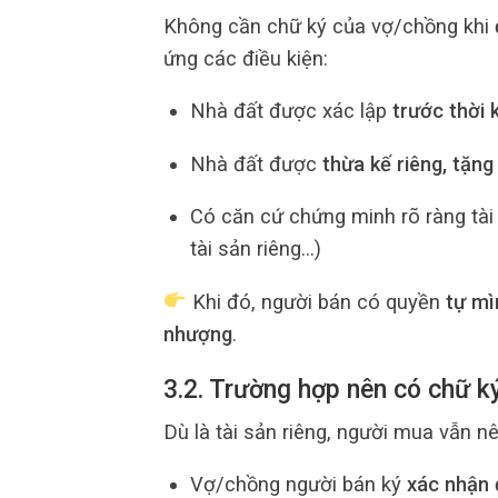
Không cần chữ ký của vợ/chồng khi
ứng các điều kiện:
Nhà đất được xác lập
trước thời 
Nhà đất được
thừa kế riêng, tặng
Có căn cứ chứng minh rõ ràng tài 
tài sản riêng…)
Khi đó, người bán có quyền
tự mì
nhượng
.
3.2. Trường hợp nên có chữ ký
Dù là tài sản riêng, người mua vẫn n
Vợ/chồng người bán ký
xác nhận 