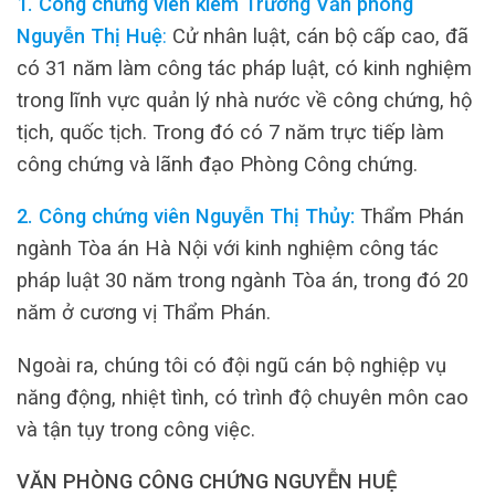
1. Công chứng viên kiêm Trưởng Văn phòng
Nguyễn Thị Huệ
:
Cử nhân luật, cán bộ cấp cao, đã
có 31 năm làm công tác pháp luật, có kinh nghiệm
trong lĩnh vực quản lý nhà nước về công chứng, hộ
tịch, quốc tịch. Trong đó có 7 năm trực tiếp làm
công chứng và lãnh đạo Phòng Công chứng.
2. Công chứng viên Nguyễn Thị Thủy:
Thẩm Phán
ngành Tòa án Hà Nội với kinh nghiệm công tác
pháp luật 30 năm trong ngành Tòa án, trong đó 20
năm ở cương vị Thẩm Phán.
Ngoài ra, chúng tôi có đội ngũ cán bộ nghiệp vụ
năng động, nhiệt tình, có trình độ chuyên môn cao
và tận tụy trong công việc.
VĂN PHÒNG CÔNG CHỨNG NGUYỄN HUỆ