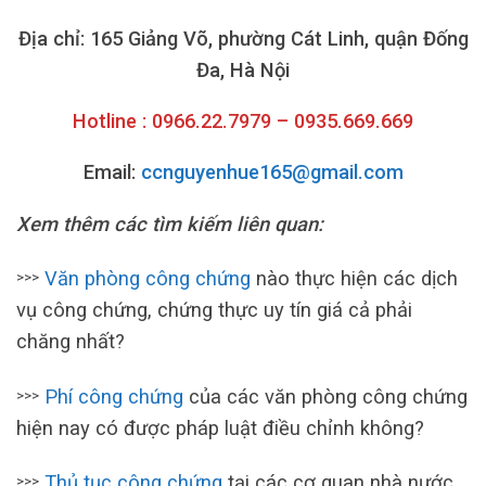
Địa chỉ: 165 Giảng Võ, phường Cát Linh, quận Đống
Đa, Hà Nội
Hotline : 0966.22.7979 – 0935.669.669
Email:
ccnguyenhue165@gmail.com
Xem thêm các tìm kiếm liên quan:
Văn phòng công chứng
nào thực hiện các dịch
>>>
vụ công chứng, chứng thực uy tín giá cả phải
chăng nhất?
Phí công chứng
của các văn phòng công chứng
>>>
hiện nay có được pháp luật điều chỉnh không?
Thủ tục công chứng
tại các cơ quan nhà nước
>>>