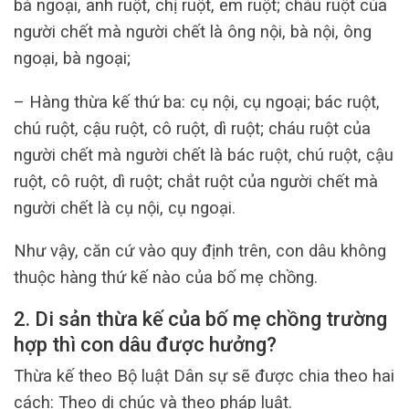
bà ngoại, anh ruột, chị ruột, em ruột; cháu ruột của
người chết mà người chết là ông nội, bà nội, ông
ngoại, bà ngoại;
– Hàng thừa kế thứ ba: cụ nội, cụ ngoại; bác ruột,
chú ruột, cậu ruột, cô ruột, dì ruột; cháu ruột của
người chết mà người chết là bác ruột, chú ruột, cậu
ruột, cô ruột, dì ruột; chắt ruột của người chết mà
người chết là cụ nội, cụ ngoại.
Như vậy, căn cứ vào quy định trên, con dâu không
thuộc hàng thứ kế nào của bố mẹ chồng.
2.
Di sản thừa kế của bố mẹ chồng trường
hợp thì con dâu được hưởng?
Thừa kế theo Bộ luật Dân sự sẽ được chia theo hai
cách: Theo di chúc và theo pháp luật.