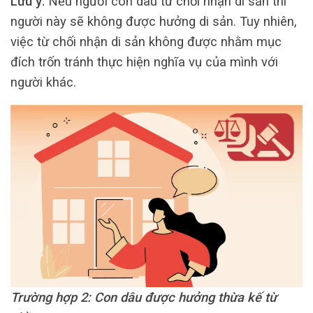
Lưu ý:
Nếu người con dâu từ chối nhận di sản thì
người này sẽ không được hưởng di sản. Tuy nhiên,
việc từ chối nhận di sản không được nhằm mục
đích trốn tránh thực hiện nghĩa vụ của mình với
người khác.
Trường hợp 2: Con dâu được hưởng thừa kế từ