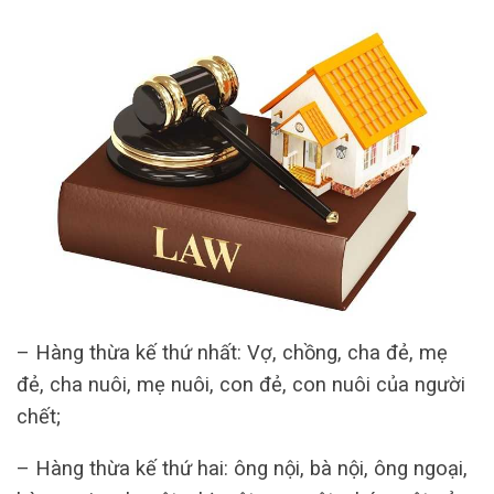
– Hàng thừa kế thứ nhất: Vợ, chồng, cha đẻ, mẹ
đẻ, cha nuôi, mẹ nuôi, con đẻ, con nuôi của người
chết;
– Hàng thừa kế thứ hai: ông nội, bà nội, ông ngoại,