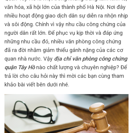
văn hóa, xã hội lớn của thành phố Hà Nội. Nơi đây
nhiều hoạt động giao dịch dân sự diễn ra nhộn nhịp
và sôi động. Chính vì vậy nhu cầu công chứng của
người dân rất lớn. Để phục vụ kịp thời và đáp ứng
những nhu cầu đó, nhiều văn phòng công chứng
đã ra đời nhằm giảm thiểu gánh nặng của các cơ
quan nhà nước. Vậy
địa chỉ văn phòng công chứng
quận Tây Hồ
nào chất lượng và chuyên nghiệp? Để
trả lời cho câu hỏi này thì mời các bạn cùng tham
khảo bài viết bên dưới nhé.