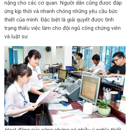
nặng cho các cơ quan. Người dân cũng được đáp
ứng kịp thời và nhanh chóng những yêu cầu bức
thiết của mình. Đặc biệt là giải quyết được tình
trạng thiếu việc làm cho đội ngũ công chứng viên
và luật sư.
Hoạt động của công chứng có nhiều ý nghĩa thiết