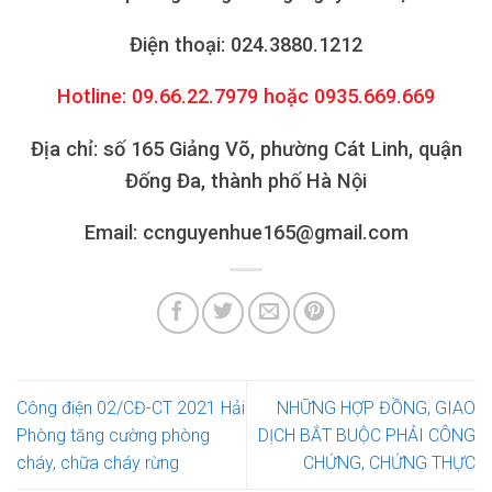
Điện thoại: 024.3880.1212
Hotline: 09.66.22.7979 hoặc 0935.669.669
Địa chỉ: số 165 Giảng Võ, phường Cát Linh, quận
Đống Đa, thành phố Hà Nội
Email: ccnguyenhue165@gmail.com
Công điện 02/CĐ-CT 2021 Hải
NHỮNG HỢP ĐỒNG, GIAO
Phòng tăng cường phòng
DỊCH BẮT BUỘC PHẢI CÔNG
cháy, chữa cháy rừng
CHỨNG, CHỨNG THỰC