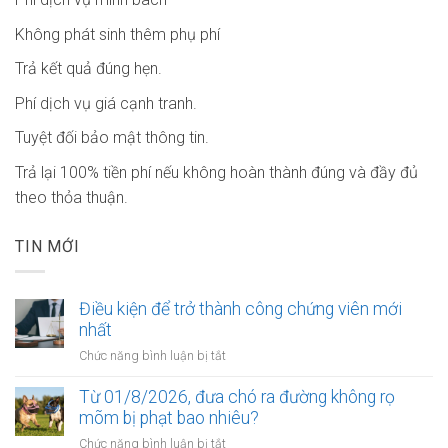
Không phát sinh thêm phụ phí
Trả kết quả đúng hẹn.
Phí dịch vụ giá cạnh tranh.
Tuyệt đối bảo mật thông tin.
Trả lại 100% tiền phí nếu không hoàn thành đúng và đầy đủ
theo thỏa thuận.
TIN MỚI
Điều kiện để trở thành công chứng viên mới
nhất
ở
Chức năng bình luận bị tắt
Điều
kiện
Từ 01/8/2026, đưa chó ra đường không rọ
để
mõm bị phạt bao nhiêu?
trở
ở
Chức năng bình luận bị tắt