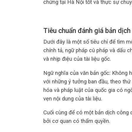
chứng tại Hà Nội tốt và thực sự chuy
Tiêu chuẩn đánh giá bản dịch
Dưới đây là một số tiêu chí để tìm m
chính tả, ngữ pháp cú pháp và dấu c
và nhịp điệu của tài liệu gốc.
Ngữ nghĩa của văn bản gốc: Không hi
với những ý tưởng ban đầu, theo thứ
hóa và pháp luật của quốc gia có ngô
vẹn nội dung của tài liệu.
Cuối cùng để có một bản dịch công 
bởi cơ quan có thẩm quyền.