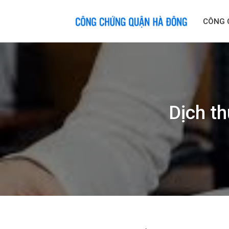
Skip
to
CÔNG 
content
Dịch th