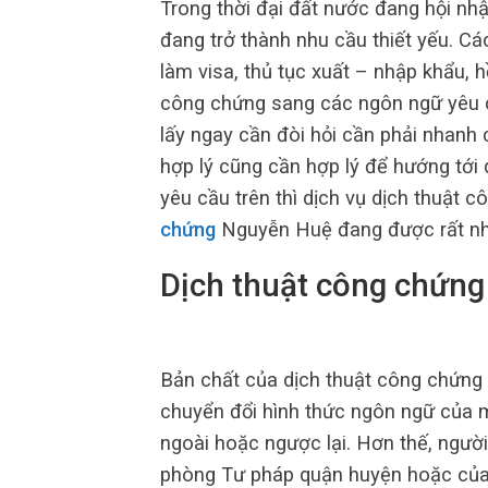
Trong thời đại đất nước đang hội nh
đang trở thành nhu cầu thiết yếu. Các
làm visa, thủ tục xuất – nhập khẩu,
công chứng sang các ngôn ngữ yêu c
lấy ngay cần đòi hỏi cần phải nhanh 
hợp lý cũng cần hợp lý để hướng tới
yêu cầu trên thì dịch vụ dịch thuật 
chứng
Nguyễn Huệ đang được rất nhi
Dịch thuật công chứng 
Bản chất của dịch thuật công chứng l
chuyển đổi hình thức ngôn ngữ của mộ
ngoài hoặc ngược lại. Hơn thế, người
phòng Tư pháp quận huyện hoặc của