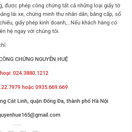
, được phép công chứng tất cả những loại giấy tờ
 bằng lái xe, chứng minh thư nhân dân, bằng cấp, sổ
ộ chiếu, giấy phép kinh doanh,…Nếu khách hàng có
ên hệ ngay với chúng tôi.
chỉ:
CÔNG CHỨNG NGUYỄN HUỆ
thoại: 024.3880.1212
6.22.7979 hoặc 0935.669.669
ờng Cát Linh, quận Đống Đa, thành phố Hà Nội
nguyenhue165@gmail.com