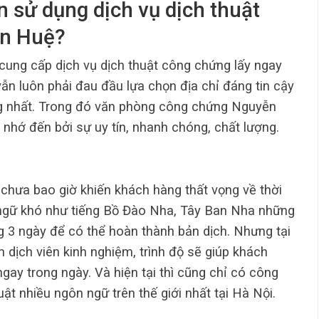
 sử dụng dịch vụ dịch thuật
ễn Huệ?
 cung cấp dịch vụ dịch thuật công chứng lấy ngay
vẫn luôn phải đau đầu lựa chọn địa chỉ đáng tin cậy
g nhất. Trong đó văn phòng công chứng Nguyễn
nhớ đến bởi sự uy tín, nhanh chóng, chất lượng.
ưa bao giờ khiến khách hàng thất vọng về thời
ngữ khó như tiếng Bồ Đào Nha, Tây Ban Nha những
g 3 ngày để có thể hoàn thành bản dịch. Nhưng tại
dịch viên kinh nghiệm, trình độ sẽ giúp khách
ay trong ngày. Và hiện tại thì cũng chỉ có công
ật nhiều ngôn ngữ trên thế giới nhất tại Hà Nội.