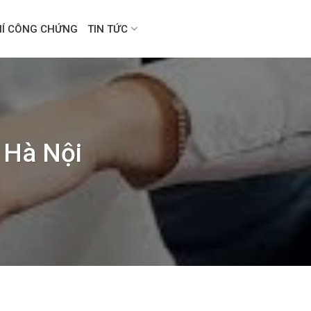
HÍ CÔNG CHỨNG
TIN TỨC
i Hà Nội