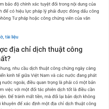
 bảo độ chính xác tuyệt đối trong nội dung của
nh để có hiệu lực pháp lý phải được đóng dấu công
hòng Tư pháp hoặc công chứng viên của văn
 tài liệu
c địa chỉ dịch thuật công
hất?
 chung, nhu cầu dịch thuật công chứng ngày càng
riển kinh tế giữa Việt Nam và các nước đang phát
ng nước ngoài, điều quan trọng là phải có một bản
 việc với một đối tác phiên dịch tốt là điều cần
iện. Để tránh mất tiền, mà đổi lại bản dịch không
ời khuyên để xác định một địa chỉ dịch thuật công