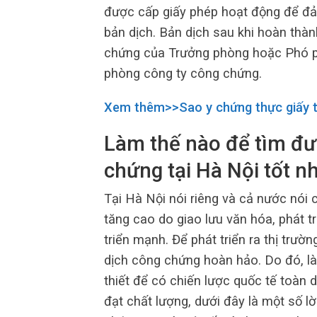
được cấp giấy phép hoạt động để đảm
bản dịch. Bản dịch sau khi hoàn thà
chứng của Trưởng phòng hoặc Phó p
phòng công ty công chứng.
Xem thêm>>Sao y chứng thực giấy tờ,
Làm thế nào để tìm đượ
chứng tại Hà Nội tốt n
Tại Hà Nội nói riêng và cả nước nói
tăng cao do giao lưu văn hóa, phát t
triển mạnh. Để phát triển ra thị trườ
dịch công chứng hoàn hảo. Do đó, làm
thiết để có chiến lược quốc tế toàn d
đạt chất lượng, dưới đây là một số l