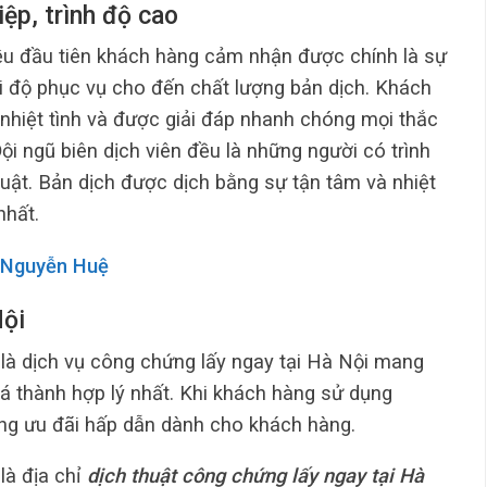
ệp, trình độ cao
u đầu tiên khách hàng cảm nhận được chính là sự
i độ phục vụ cho đến chất lượng bản dịch. Khách
hiệt tình và được giải đáp nhanh chóng mọi thắc
i ngũ biên dịch viên đều là những người có trình
uật. Bản dịch được dịch bằng sự tận tâm và nhiệt
nhất.
 Nguyễn Huệ
Nội
à dịch vụ công chứng lấy ngay tại Hà Nội mang
iá thành hợp lý nhất. Khi khách hàng sử dụng
ững ưu đãi hấp dẫn dành cho khách hàng.
à địa chỉ
dịch thuật công chứng lấy ngay tại Hà