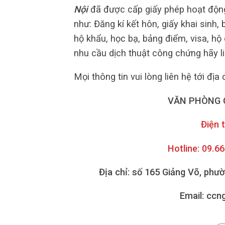
Nội
đã được cấp giấy phép hoạt động
như: Đăng kí kết hôn, giấy khai sinh,
hộ khẩu, học bạ, bảng điểm, visa, h
nhu cầu dịch thuật công chứng hãy li
Mọi thông tin vui lòng liên hệ tới địa 
VĂN PHÒNG 
Điện 
Hotline: 09.6
Địa chỉ: số 165 Giảng Võ, phư
Email: cc