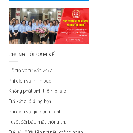
CHÚNG TÔI CAM KẾT
Hỗ trợ và tư vấn 24/7
Phí dịch vụ minh bach
Không phát sinh thêm phụ phí
Trả kết quả đúng hẹn.
Phí dịch vụ giá cạnh tranh.
Tuyệt đối bảo mật thông tin.
Trả lại 100% tiền phí nếu không hoàn