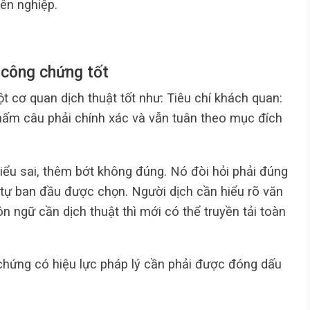
ên nghiệp.
 công chứng tốt
ột cơ quan dịch thuật tốt như: Tiêu chí khách quan:
hấm câu phải chính xác và vẫn tuân theo mục đích
ểu sai, thêm bớt không đúng. Nó đòi hỏi phải đúng
 tự ban đầu được chọn. Người dịch cần hiểu rõ văn
n ngữ cần dịch thuật thì mới có thể truyền tải toàn
chứng có hiệu lực pháp lý cần phải được đóng dấu