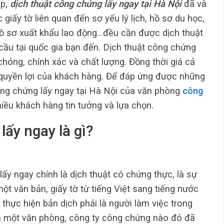
ập,
dịch thuật công chứng lấy ngay tại Hà Nội
đã và
 giấy tờ liên quan đến sơ yếu lý lịch, hồ sơ du học,
 hồ sơ xuất khẩu lao động…đều cần được dịch thuật
ầu tại quốc gia bạn đến. Dịch thuật công chứng
chóng, chính xác và chất lượng. Đồng thời giá cả
 quyền lợi của khách hàng. Để đáp ứng được những
công chứng lấy ngay tại Hà Nội của văn phòng
công
ều khách hàng tin tưởng và lựa chọn.
lấy ngay là gì?
ấy ngay chính là dịch thuật có chứng thực, là sự
t văn bản, giấy tờ từ tiếng Việt sang tiếng nước
 thực hiện bản dịch phải là người làm việc trong
 một văn phòng, công ty công chứng nào đó đã