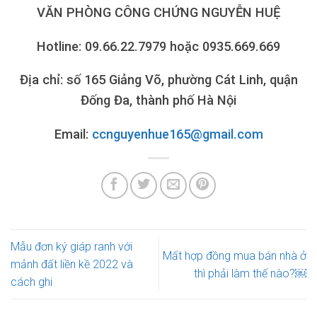
VĂN PHÒNG CÔNG CHỨNG NGUYỄN HUỆ
Hotline: 09.66.22.7979 hoặc 0935.669.669
Địa chỉ: số 165 Giảng Võ, phường Cát Linh, quận
Đống Đa, thành phố Hà Nội
Email:
ccnguyenhue165@gmail.com
Mẫu đơn ký giáp ranh với
Mất hợp đồng mua bán nhà ở
mảnh đất liền kề 2022 và
thì phải làm thế nào?￼
cách ghi