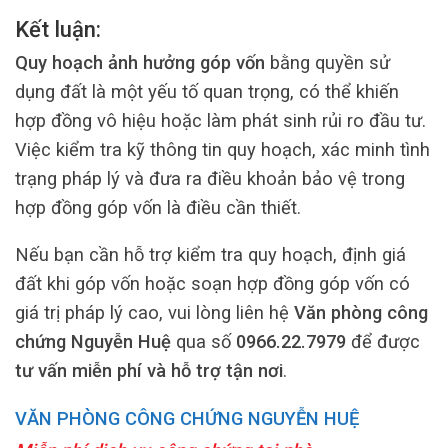
Kết luận:
Quy hoạch ảnh hưởng góp vốn
bằng quyền sử
dụng đất là một yếu tố quan trọng, có thể khiến
hợp đồng vô hiệu hoặc làm phát sinh rủi ro đầu tư.
Việc kiểm tra kỹ thông tin quy hoạch, xác minh tình
trạng pháp lý và đưa ra điều khoản bảo vệ trong
hợp đồng góp vốn là điều cần thiết.
Nếu bạn cần hỗ trợ kiểm tra quy hoạch, định giá
đất khi góp vốn hoặc soạn hợp đồng góp vốn có
giá trị pháp lý cao, vui lòng liên hệ
Văn phòng công
chứng Nguyễn Huệ
qua số
0966.22.7979
để được
tư vấn miễn phí và hỗ trợ tận nơi
.
VĂN PHÒNG CÔNG CHỨNG NGUYỄN HUỆ