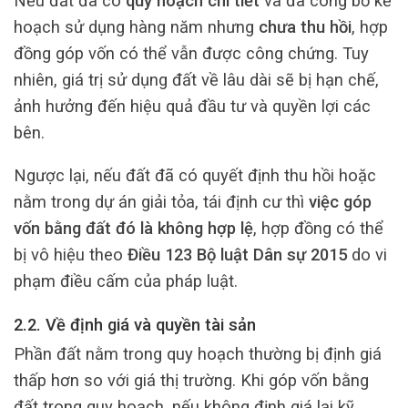
Nếu đất đã có
quy hoạch chi tiết
và đã công bố kế
hoạch sử dụng hàng năm nhưng
chưa thu hồi
, hợp
đồng góp vốn có thể vẫn được công chứng. Tuy
nhiên, giá trị sử dụng đất về lâu dài sẽ bị hạn chế,
ảnh hưởng đến hiệu quả đầu tư và quyền lợi các
bên.
Ngược lại, nếu đất đã có quyết định thu hồi hoặc
nằm trong dự án giải tỏa, tái định cư thì
việc góp
vốn bằng đất đó là không hợp lệ
, hợp đồng có thể
bị vô hiệu theo
Điều 123 Bộ luật Dân sự 2015
do vi
phạm điều cấm của pháp luật.
2.2. Về định giá và quyền tài sản
Phần đất nằm trong quy hoạch thường bị định giá
thấp hơn so với giá thị trường. Khi góp vốn bằng
đất trong quy hoạch, nếu không định giá lại kỹ