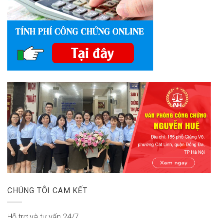
CHÚNG TÔI CAM KẾT
Hỗ trợ và tư vấn 24/7