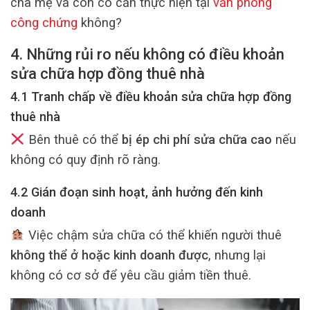
cha mẹ và con có cần thực hiện tại
văn phòng
công chứng
không?
4. Những rủi ro nếu không có điều khoản
sửa chữa hợp đồng thuê nhà
4.1 Tranh chấp về điều khoản sửa chữa hợp đồng
thuê nhà
Bên thuê có thể
bị ép chi phí sửa chữa cao
nếu
không có quy định rõ ràng.
4.2 Gián đoạn sinh hoạt, ảnh hưởng đến kinh
doanh
Việc chậm sửa chữa có thể khiến người thuê
không thể ở hoặc kinh doanh được
, nhưng lại
không có cơ sở để yêu cầu giảm tiền thuê.