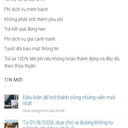
Phí dịch vụ minh bach
Không phát sinh thêm phụ phí
Trả kết quả đúng hẹn.
Phí dịch vụ giá cạnh tranh.
Tuyệt đối bảo mật thông tin.
Trả lại 100% tiền phí nếu không hoàn thành đúng và đầy đủ
theo thỏa thuận.
TIN MỚI
Điều kiện để trở thành công chứng viên mới
nhất
ở
Chức năng bình luận bị tắt
Điều
kiện
Từ 01/8/2026, đưa chó ra đường không rọ
để