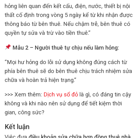
hỏng liên quan đến kết cấu, điện, nước, thiết bị nội
thất cố định trong vòng 5 ngày kể từ khi nhận được
thông báo từ bên thuê. Nếu chậm trễ, bên thuê có
quyền tự sửa và trừ vào tiền thuê.”
Mẫu 2 – Người thuê tự chịu nếu làm hỏng:
“Mọi hư hỏng do lỗi sử dụng không đúng cách từ
phía bên thuê sẽ do bên thuê chịu trách nhiệm sửa
chữa và hoàn trả hiện trạng.”
>>> Xem thêm:
Dịch vụ sổ đỏ
là gì, có đáng tin cậy
không và khi nào nên sử dụng để tiết kiệm thời
gian, công sức?
Kết luận
Việc đưa
điều khoản sửa chữa hợp đồng thuê nhà