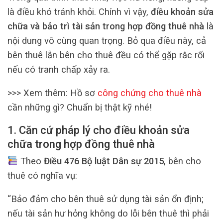
là điều khó tránh khỏi. Chính vì vậy,
điều khoản sửa
chữa và bảo trì tài sản trong hợp đồng thuê nhà
là
nội dung vô cùng quan trọng. Bỏ qua điều này, cả
bên thuê lẫn bên cho thuê đều có thể gặp rắc rối
nếu có tranh chấp xảy ra.
>>> Xem thêm:
Hồ sơ
công chứng cho thuê nhà
cần những gì? Chuẩn bị thật kỹ nhé!
1. Căn cứ pháp lý cho điều khoản sửa
chữa trong hợp đồng thuê nhà
Theo
Điều 476 Bộ luật Dân sự 2015
, bên cho
thuê có nghĩa vụ:
“Bảo đảm cho bên thuê sử dụng tài sản ổn định;
nếu tài sản hư hỏng không do lỗi bên thuê thì phải