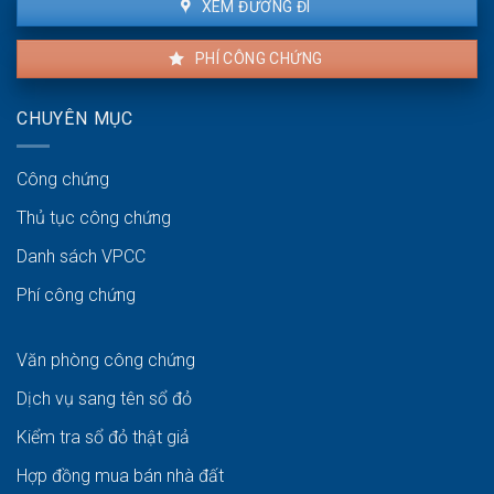
XEM ĐƯỜNG ĐI
PHÍ CÔNG CHỨNG
CHUYÊN MỤC
Công chứng
Thủ tục công chứng
Danh sách VPCC
Phí công chứng
Văn phòng công chứng
Dịch vụ sang tên sổ đỏ
Kiểm tra sổ đỏ thật giả
Hợp đồng mua bán nhà đất