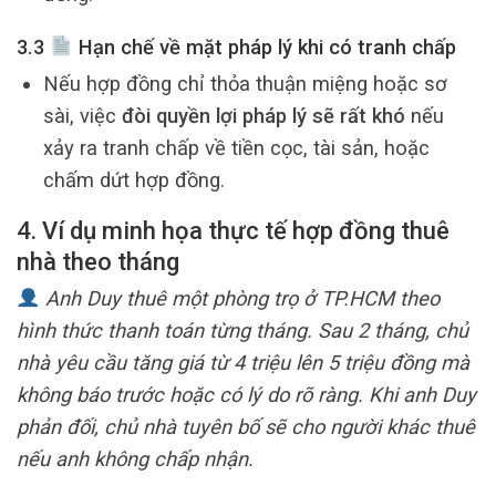
3.3
Hạn chế về mặt pháp lý khi có tranh chấp
Nếu hợp đồng chỉ thỏa thuận miệng hoặc sơ
sài, việc
đòi quyền lợi pháp lý sẽ rất khó
nếu
xảy ra tranh chấp về tiền cọc, tài sản, hoặc
chấm dứt hợp đồng.
4. Ví dụ minh họa thực tế hợp đồng thuê
nhà theo tháng
Anh Duy thuê một phòng trọ ở TP.HCM theo
hình thức thanh toán từng tháng. Sau 2 tháng, chủ
nhà yêu cầu tăng giá từ 4 triệu lên 5 triệu đồng mà
không báo trước hoặc có lý do rõ ràng. Khi anh Duy
phản đối, chủ nhà tuyên bố sẽ cho người khác thuê
nếu anh không chấp nhận.