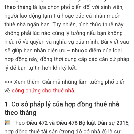
theo tháng
là lựa chọn phổ biến đối với sinh viên,
người lao động tạm trú hoặc các cá nhân muốn
thuê nhà ngắn hạn. Tuy nhiên, hình thức thuê này
không phải lúc nào cũng lý tưởng nếu bạn không
hiểu rõ về quyền và nghĩa vụ của mình. Bài viết sau
sẽ giúp bạn nhận diện
ưu – nhược điểm
của loại
hợp đồng này, đồng thời cung cấp các căn cứ pháp
lý để bạn tự tin hơn khi ký kết.
>>> Xem thêm:
Giải mã những lầm tưởng phổ biến
về
công chứng cho thuê nhà
.
1. Cơ sở pháp lý của hợp đồng thuê nhà
theo tháng
Theo
Điều 472 và Điều 478 Bộ luật Dân sự 2015
,
hợp đồng thuê tài sản (trong đó có nhà ở) là sự