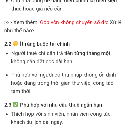
Chủ nhà cũng dễ dàng
điều chỉnh lại điều kiện
thuê
hoặc giá nếu cần.
>>> Xem thêm:
Góp vốn không chuyển sổ đỏ
: Xử lý
như thế nào?
2.2
Ít ràng buộc tài chính
Người thuê chỉ cần trả tiền
từng tháng một
,
không cần đặt cọc dài hạn.
Phù hợp với người có thu nhập không ổn định
hoặc đang trong thời gian thử việc, công tác
tạm thời.
2.3
Phù hợp với nhu cầu thuê ngắn hạn
Thích hợp với sinh viên, nhân viên công tác,
khách du lịch dài ngày.