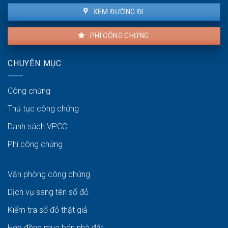
XEM ĐƯỜNG ĐI
PHÍ CÔNG CHỨNG
CHUYÊN MỤC
Công chứng
Thủ tục công chứng
Danh sách VPCC
Phí công chứng
Văn phòng công chứng
Dịch vụ sang tên sổ đỏ
Kiểm tra sổ đỏ thật giả
Hợp đồng mua bán nhà đất