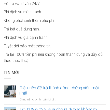
Hỗ trợ và tư vấn 24/7
Phí dịch vụ minh bach
Không phát sinh thêm phụ phí
Trả kết quả đúng hẹn.
Phí dịch vụ giá cạnh tranh.
Tuyệt đối bảo mật thông tin.
Trả lại 100% tiền phí nếu không hoàn thành đúng và đầy đủ
theo thỏa thuận.
TIN MỚI
Điều kiện để trở thành công chứng viên mới
nhất
ở
Chức năng bình luận bị tắt
Điều
kiện
Từ 01/8/2026, đưa chó ra đường không rọ