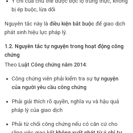
Ý chí của chủ thể được bộc lộ trung thực, không
bị ép buộc, lừa dối
Nguyên tắc này là
điều kiện bắt buộc
để giao dịch
phát sinh hiệu lực pháp lý.
1.2. Nguyên tắc tự nguyện trong hoạt động công
chứng
Theo
Luật Công chứng năm 2014
:
Công chứng viên phải kiểm tra sự
tự nguyện
của người yêu cầu công chứng
Phải giải thích rõ quyền, nghĩa vụ và hậu quả
pháp lý của giao dịch
Phải từ chối công chứng nếu có căn cứ cho
rằng việc giao kết
không xuất phát từ ý chí tự