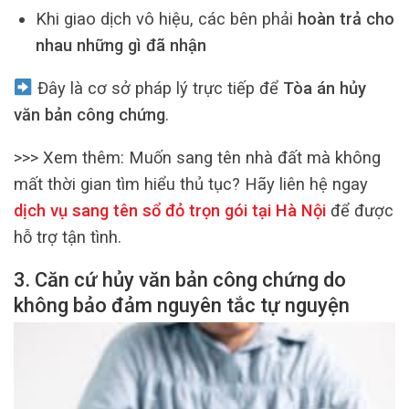
Khi giao dịch vô hiệu, các bên phải
hoàn trả cho
nhau những gì đã nhận
Đây là cơ sở pháp lý trực tiếp để
Tòa án hủy
văn bản công chứng
.
>>> Xem thêm:
Muốn sang tên nhà đất mà không
mất thời gian tìm hiểu thủ tục? Hãy liên hệ ngay
dịch vụ sang tên sổ đỏ trọn gói tại Hà Nội
để được
hỗ trợ tận tình.
3. Căn cứ hủy văn bản công chứng do
không bảo đảm nguyên tắc tự nguyện