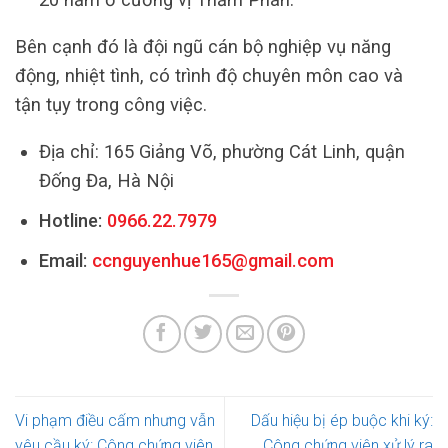
Bên cạnh đó là đội ngũ cán bộ nghiệp vụ năng
động, nhiệt tình, có trình độ chuyên môn cao và
tận tụy trong công việc.
Địa chỉ: 165 Giảng Võ, phường Cát Linh, quận
Đống Đa, Hà Nội
Hotline:
0966.22.7979
Email:
ccnguyenhue165@gmail.com
Vi phạm điều cấm nhưng vẫn
Dấu hiệu bị ép buộc khi ký:
yêu cầu ký: Công chứng viên
Công chứng viên xử lý ra