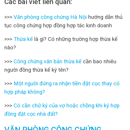
Các bài viết liên quan:
>>>
Văn phòng công chứng Hà Nội
hướng dẫn thủ
tục công chứng hợp đồng hợp tác kinh doanh
>>>
Thừa kế
là gì? Có những trường hợp thừa kế
nào?
>>>
Công chứng văn bản thừa kế
cần bao nhiêu
người đồng thừa kế ký tên?
>>>
Một người đứng ra nhận tiền đặt cọc thay có
hợp pháp không?
>>>
Có cần chữ ký của vợ hoặc chồng khi ký hợp
đồng đặt cọc nhà đất?
VĂN PHÒNG CÔNG CHỨNG