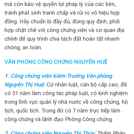
mà còn bảo vệ quyền lợi pháp lý của các bên,
tránh phát sinh tranh chấp và rủi ro vô hiệu hợp
đồng. Hãy chuẩn bị đầy đủ, đúng quy định, phối
hợp chặt chẽ với công chứng viên và cơ quan địa
chính để quy trình chia tách đất hoàn tất nhanh
chóng, an toàn.
VĂN PHÒNG CÔNG CHỨNG NGUYỄN HUỆ
1. Công chứng viên kiêm Trưởng Văn phòng
Nguyễn Thị Huệ
:
Cử nhân luật, cán bộ cấp cao, đã
có 31 năm làm công tác pháp luật, có kinh nghiệm
trong lĩnh vực quản lý nhà nước về công chứng, hộ
tịch, quốc tịch. Trong đó có 7 năm trực tiếp làm
công chứng và lãnh đạo Phòng Công chứng.
2. Công chứng viên Nguyễn Thị Thủy
:
Thẩm Phán