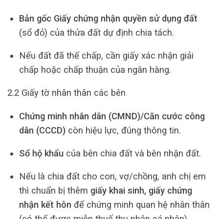
Bản gốc Giấy chứng nhận quyền sử dụng đất
(sổ đỏ) của thửa đất dự định chia tách.
Nếu đất đã thế chấp, cần giấy xác nhận giải
chấp hoặc chấp thuận của ngân hàng.
2.2 Giấy tờ nhân thân các bên
Chứng minh nhân dân (CMND)/Căn cước công
dân (CCCD)
còn hiệu lực, đúng thông tin.
Sổ hộ khẩu
của bên chia đất và bên nhận đất.
Nếu là chia đất cho con, vợ/chồng, anh chị em
thì chuẩn bị thêm
giấy khai sinh, giấy chứng
nhận kết hôn
để chứng minh quan hệ nhân thân
(có thể được miễn thuế thu nhập cá nhân).