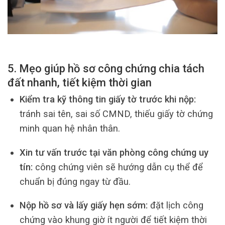
5. Mẹo giúp hồ sơ công chứng chia tách
đất nhanh, tiết kiệm thời gian
Kiểm tra kỹ thông tin giấy tờ trước khi nộp:
tránh sai tên, sai số CMND, thiếu giấy tờ chứng
minh quan hệ nhân thân.
Xin tư vấn trước tại văn phòng công chứng uy
tín:
công chứng viên sẽ hướng dẫn cụ thể để
chuẩn bị đúng ngay từ đầu.
Nộp hồ sơ và lấy giấy hẹn sớm:
đặt lịch công
chứng vào khung giờ ít người để tiết kiệm thời