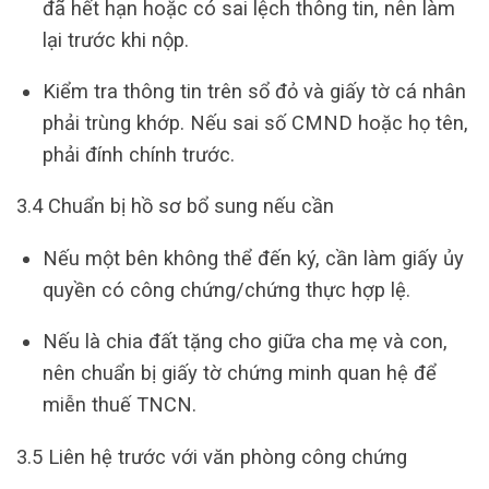
đã hết hạn hoặc có sai lệch thông tin, nên làm
lại trước khi nộp.
Kiểm tra thông tin trên sổ đỏ và giấy tờ cá nhân
phải trùng khớp. Nếu sai số CMND hoặc họ tên,
phải đính chính trước.
3.4 Chuẩn bị hồ sơ bổ sung nếu cần
Nếu một bên không thể đến ký, cần làm giấy ủy
quyền có công chứng/chứng thực hợp lệ.
Nếu là chia đất tặng cho giữa cha mẹ và con,
nên chuẩn bị giấy tờ chứng minh quan hệ để
miễn thuế TNCN.
3.5 Liên hệ trước với văn phòng công chứng