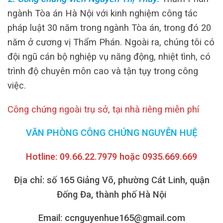
ngành Tòa án Hà Nội với kinh nghiệm công tác
pháp luật 30 năm trong ngành Tòa án, trong đó 20
năm ở cương vị Thẩm Phán.
Ngoài ra, chúng tôi có
đội ngũ cán bộ nghiệp vụ năng động, nhiệt tình, có
trình độ chuyên môn cao và tận tụy trong công
việc.
Công chứng ngoài trụ sở, tại nhà riêng miễn phí
VĂN PHÒNG CÔNG CHỨNG NGUYỄN HUỆ
Hotline: 09.66.22.7979 hoặc 0935.669.669
Địa chỉ: số 165 Giảng Võ, phường Cát Linh, quận
Đống Đa, thành phố Hà Nội
Email: ccnguyenhue165@gmail.com