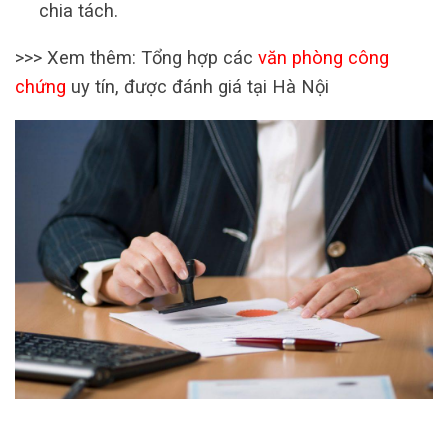
chia tách.
>>> Xem thêm: Tổng hợp các
văn phòng công
chứng
uy tín, được đánh giá tại Hà Nội