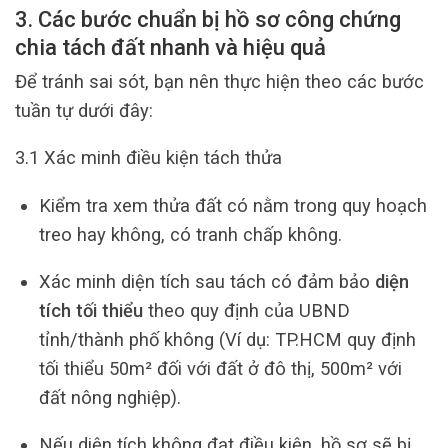
3. Các bước chuẩn bị hồ sơ công chứng
chia tách đất nhanh và hiệu quả
Để tránh sai sót, bạn nên thực hiện theo các bước
tuần tự dưới đây:
3.1 Xác minh điều kiện tách thửa
Kiểm tra xem thửa đất có nằm trong quy hoạch
treo hay không, có tranh chấp không.
Xác minh diện tích sau tách có đảm bảo
diện
tích tối thiểu
theo quy định của UBND
tỉnh/thành phố không (Ví dụ: TP.HCM quy định
tối thiểu 50m² đối với đất ở đô thị, 500m² với
đất nông nghiệp).
Nếu diện tích không đạt điều kiện, hồ sơ sẽ bị