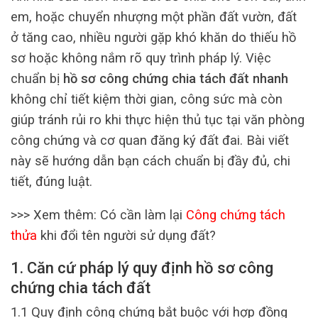
em, hoặc chuyển nhượng một phần đất vườn, đất
ở tăng cao, nhiều người gặp khó khăn do thiếu hồ
sơ hoặc không nắm rõ quy trình pháp lý. Việc
chuẩn bị
hồ sơ công chứng chia tách đất nhanh
không chỉ tiết kiệm thời gian, công sức mà còn
giúp tránh rủi ro khi thực hiện thủ tục tại văn phòng
công chứng và cơ quan đăng ký đất đai. Bài viết
này sẽ hướng dẫn bạn cách chuẩn bị đầy đủ, chi
tiết, đúng luật.
>>> Xem thêm: Có cần làm lại
Công chứng tách
thửa
khi đổi tên người sử dụng đất?
1. Căn cứ pháp lý quy định hồ sơ công
chứng chia tách đất
1.1 Quy định công chứng bắt buộc với hợp đồng