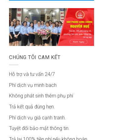
CHÚNG TÔI CAM KẾT
Hỗ trợ và tư vấn 24/7
Phí dịch vụ minh bach
Không phát sinh thêm phụ phí
Trả kết quả đúng hẹn.
Phí dịch vụ giá cạnh tranh.
Tuyệt đối bảo mật thông tin.
Trả lại 100% tiền phí nếu không hoàn