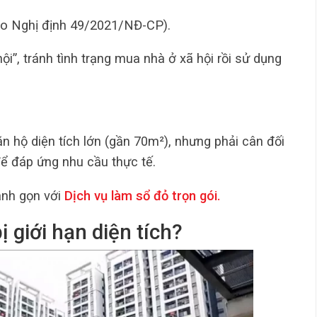
o Nghị định 49/2021/NĐ-CP).
i”, tránh tình trạng mua nhà ở xã hội rồi sử dụng
ăn hộ diện tích lớn (gần 70m²), nhưng phải cân đối
ể đáp ứng nhu cầu thực tế.
anh gọn với
Dịch vụ làm sổ đỏ trọn gói
.
ị giới hạn diện tích?