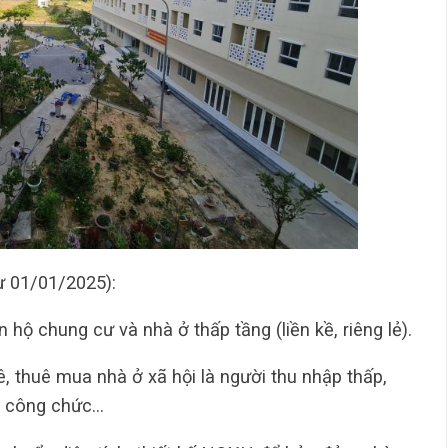
ừ 01/01/2025):
 hộ chung cư và nhà ở thấp tầng (liền kề, riêng lẻ).
, thuê mua nhà ở xã hội là người thu nhập thấp,
ộ công chức…