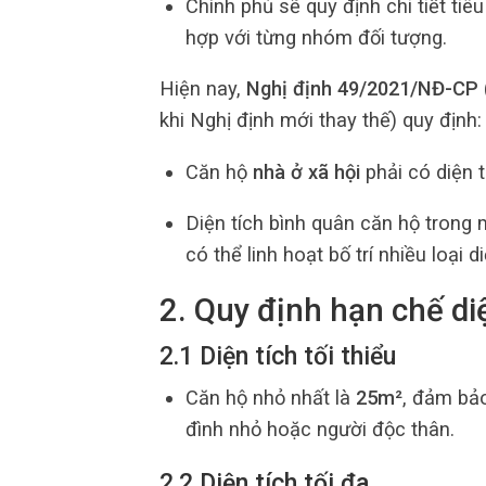
Chính phủ sẽ quy định chi tiết ti
hợp với từng nhóm đối tượng.
Hiện nay,
Nghị định 49/2021/NĐ-CP
khi Nghị định mới thay thế) quy định:
Căn hộ
nhà ở xã hội
phải có diện 
Diện tích bình quân căn hộ trong
có thể linh hoạt bố trí nhiều loại
2. Quy định hạn chế di
2.1 Diện tích tối thiểu
Căn hộ nhỏ nhất là
25m²
, đảm bảo
đình nhỏ hoặc người độc thân.
2.2 Diện tích tối đa