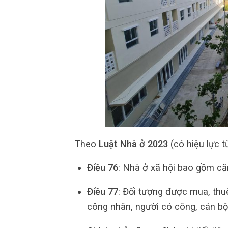
Theo
Luật Nhà ở 2023
(có hiệu lực t
Điều 76
: Nhà ở xã hội bao gồm căn
Điều 77
: Đối tượng được mua, thuê
công nhân, người có công, cán b