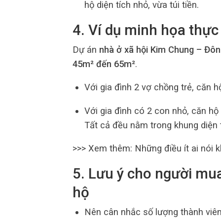
hộ diện tích nhỏ, vừa túi tiền.
4. Ví dụ minh họa thực
Dự án
nhà ở xã hội Kim Chung – Đôn
45m² đến 65m²
.
Với gia đình 2 vợ chồng trẻ, căn 
Với gia đình có 2 con nhỏ, căn hộ
Tất cả đều nằm trong khung diện 
>>> Xem thêm:
Những điều ít ai nói k
5. Lưu ý cho người mua
hộ
Nên cân nhắc số lượng thành viên