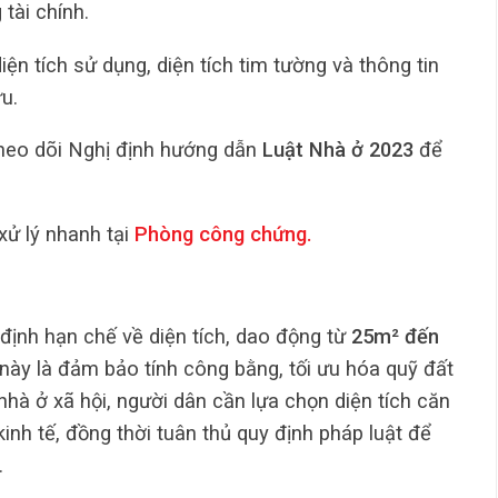
tài chính.
iện tích sử dụng, diện tích tim tường và thông tin
u.
theo dõi Nghị định hướng dẫn
Luật Nhà ở 2023
để
xử lý nhanh tại
Phòng công chứng
.
ịnh hạn chế về diện tích, dao động từ
25m² đến
 này là đảm bảo tính công bằng, tối ưu hóa quỹ đất
hà ở xã hội, người dân cần lựa chọn diện tích căn
inh tế, đồng thời tuân thủ quy định pháp luật để
.