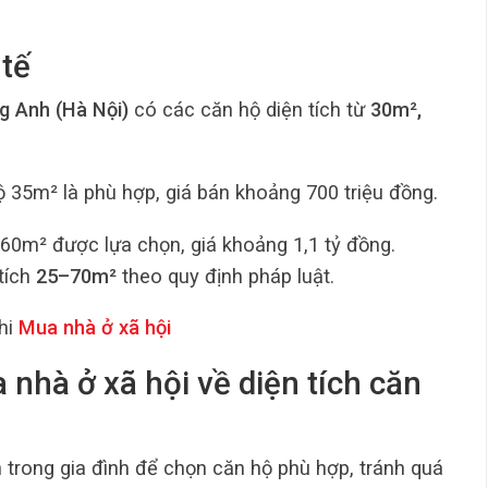
 tế
g Anh (Hà Nội)
có các căn hộ diện tích từ
30m²,
hộ 35m² là phù hợp, giá bán khoảng 700 triệu đồng.
 60m² được lựa chọn, giá khoảng 1,1 tỷ đồng.
tích
25–70m²
theo quy định pháp luật.
hi
Mua nhà ở xã hội
 nhà ở xã hội về diện tích căn
 trong gia đình để chọn căn hộ phù hợp, tránh quá