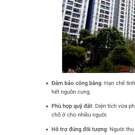
Đảm bảo công bằng
: Hạn chế tìn
hết nguồn cung.
Phù hợp quỹ đất
: Diện tích vừa p
chỗ ở cho nhiều người.
Hỗ trợ đúng đối tượng
: Người thu