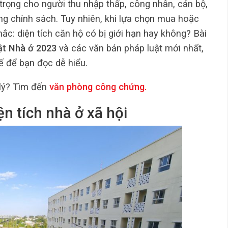
 trọng cho người thu nhập thấp, công nhân, cán bộ,
ng chính sách. Tuy nhiên, khi lựa chọn mua hoặc
ắc: diện tích căn hộ có bị giới hạn hay không? Bài
ật Nhà ở 2023
và các văn bản pháp luật mới nhất,
ế để bạn đọc dễ hiểu.
lý? Tìm đến
văn phòng công chứng
.
ện tích nhà ở xã hội