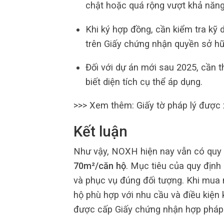
chật hoặc quá rộng vượt khả năng 
Khi ký hợp đồng, cần kiểm tra kỹ d
trên Giấy chứng nhận quyền sở hữ
Đối với dự án mới sau 2025, cần 
biết diện tích cụ thể áp dụng.
>>> Xem thêm:
Giấy tờ pháp lý được 
Kết luận
Như vậy, NOXH hiện nay vẫn có quy đ
70m²/căn hộ
. Mục tiêu của quy định
và phục vụ đúng đối tượng. Khi mua n
hộ phù hợp với nhu cầu và điều kiện k
được cấp Giấy chứng nhận hợp pháp