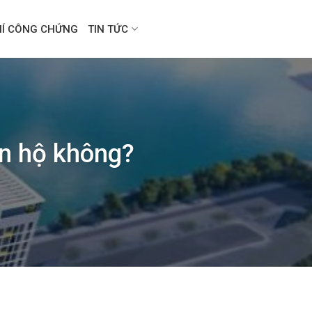
HÍ CÔNG CHỨNG
TIN TỨC
ăn hộ không?