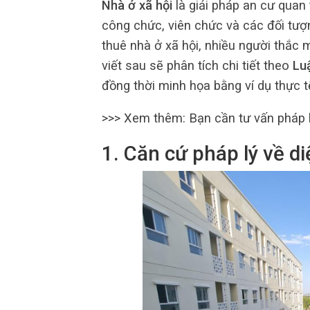
Nhà ở xã hội
là giải pháp an cư quan
công chức, viên chức và các đối tượ
thuê nhà ở xã hội, nhiều người thắc m
viết sau sẽ phân tích chi tiết theo
Lu
đồng thời minh họa bằng ví dụ thực t
>>> Xem thêm:
Bạn cần tư vấn pháp 
1. Căn cứ pháp lý về di