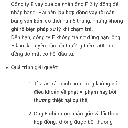
Công ty E vay của cá nhân ông F 2 tỷ đồng để
nhập hàng. Hai bên
lập hợp đồng vay tài sản
bằng văn bản
, có thời hạn 6 tháng, nhưng
không
ghi rõ biện pháp xử lý khi chậm trả
.
Đến hạn, công ty E không trả nợ đúng hạn, ông
F khởi kiện yêu cầu bồi thường thêm 500 triệu
đồng do mất cơ hội đầu tư.
Quá trình giải quyết:
Tòa án xác định hợp đồng
không có
điều khoản về phạt vi phạm hay bồi
thường thiệt hại cụ thể
;
Ông F chỉ được nhận
gốc và lãi theo
hợp đồng
, không được bồi thường