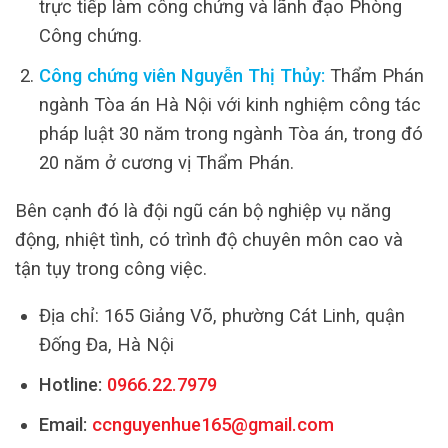
trực tiếp làm công chứng và lãnh đạo Phòng
Công chứng.
Công chứng viên Nguyễn Thị Thủy:
Thẩm Phán
ngành Tòa án Hà Nội với kinh nghiệm công tác
pháp luật 30 năm trong ngành Tòa án, trong đó
20 năm ở cương vị Thẩm Phán.
Bên cạnh đó là đội ngũ cán bộ nghiệp vụ năng
động, nhiệt tình, có trình độ chuyên môn cao và
tận tụy trong công việc.
Địa chỉ: 165 Giảng Võ, phường Cát Linh, quận
Đống Đa, Hà Nội
Hotline:
0966.22.7979
Email:
ccnguyenhue165@gmail.com