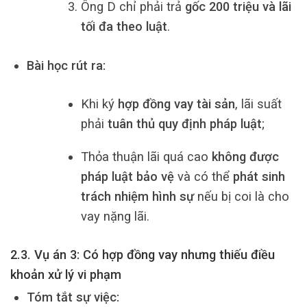
Ông D chỉ phải trả
gốc 200 triệu và lãi
tối đa theo luật
.
Bài học rút ra:
Khi ký
hợp đồng vay tài sản
, lãi suất
phải
tuân thủ quy định pháp luật
;
Thỏa thuận lãi quá cao
không được
pháp luật bảo vệ
và có thể
phát sinh
trách nhiệm hình sự
nếu bị coi là cho
vay nặng lãi.
2.3. Vụ án 3: Có hợp đồng vay nhưng thiếu điều
khoản xử lý vi phạm
Tóm tắt sự việc: