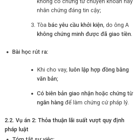
không có chứng từ chuyển khoản hay
nhân chứng đáng tin cậy;
Tòa
bác yêu cầu khởi kiện
, do ông A
không chứng minh được đã giao tiền
.
Bài học rút ra:
Khi cho vay,
luôn lập hợp đồng bằng
văn bản
;
Có biên bản giao nhận hoặc chứng từ
ngân hàng
để làm chứng cứ pháp lý.
2.2. Vụ án 2: Thỏa thuận lãi suất vượt quy định
pháp luật
Tóm tắt sự việc: