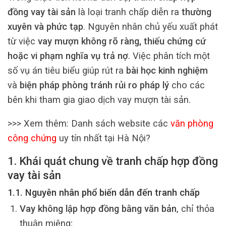
đồng vay tài sản
là loại tranh chấp diễn ra
thường
xuyên và phức tạp
. Nguyên nhân chủ yếu xuất phát
từ việc
vay mượn không rõ ràng, thiếu chứng cứ
hoặc vi phạm nghĩa vụ trả nợ
. Việc phân tích một
số vụ án tiêu biểu giúp rút ra
bài học kinh nghiệm
và
biện pháp phòng tránh rủi ro pháp lý
cho các
bên khi tham gia giao dịch vay mượn tài sản.
>>> Xem thêm: Danh sách website các
văn phòng
công chứng
uy tín nhất tại Hà Nội?
1. Khái quát chung về tranh chấp hợp đồng
vay tài sản
1.1. Nguyên nhân phổ biến dẫn đến tranh chấp
Vay không lập hợp đồng bằng văn bản
, chỉ thỏa
thuận miệng;