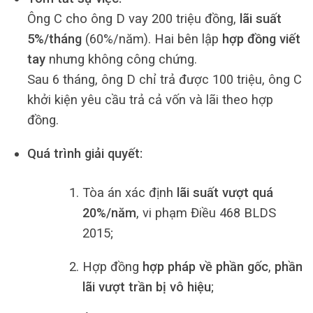
Ông C cho ông D vay 200 triệu đồng,
lãi suất
5%/tháng
(60%/năm). Hai bên lập
hợp đồng viết
tay
nhưng không công chứng.
Sau 6 tháng, ông D chỉ trả được 100 triệu, ông C
khởi kiện yêu cầu trả cả vốn và lãi theo hợp
đồng.
Quá trình giải quyết:
Tòa án xác định
lãi suất vượt quá
20%/năm
, vi phạm Điều 468 BLDS
2015;
Hợp đồng
hợp pháp về phần gốc
,
phần
lãi vượt trần bị vô hiệu
;