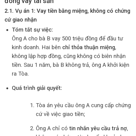
đồng vay tài sản
2.1. Vụ án 1: Vay tiền bằng miệng, không có chứng
cứ giao nhận
Tóm tắt sự việc:
Ông A cho bà B vay 500 triệu đồng để đầu tư
kinh doanh. Hai bên
chỉ thỏa thuận miệng
,
không lập hợp đồng, cũng không có biên nhận
tiền. Sau 1 năm, bà B không trả, ông A khởi kiện
ra Tòa.
Quá trình giải quyết:
Tòa án yêu cầu ông A cung cấp chứng
cứ về việc giao tiền;
Ông A chỉ có
tin nhắn yêu cầu trả nợ
,