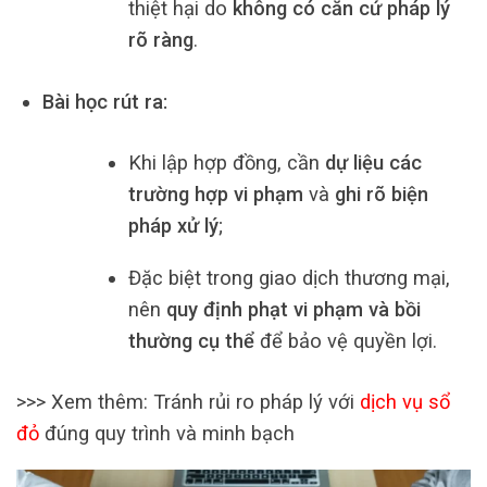
thiệt hại do
không có căn cứ pháp lý
rõ ràng
.
Bài học rút ra:
Khi lập hợp đồng, cần
dự liệu các
trường hợp vi phạm
và
ghi rõ biện
pháp xử lý
;
Đặc biệt trong giao dịch thương mại,
nên
quy định phạt vi phạm và bồi
thường cụ thể
để bảo vệ quyền lợi.
>>> Xem thêm: Tránh rủi ro pháp lý với
dịch vụ sổ
đỏ
đúng quy trình và minh bạch