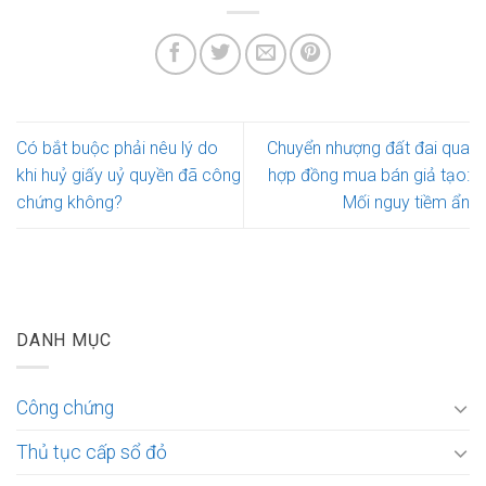
Có bắt buộc phải nêu lý do
Chuyển nhượng đất đai qua
khi huỷ giấy uỷ quyền đã công
hợp đồng mua bán giả tạo:
chứng không?
Mối nguy tiềm ẩn
DANH MỤC
Công chứng
Thủ tục cấp sổ đỏ