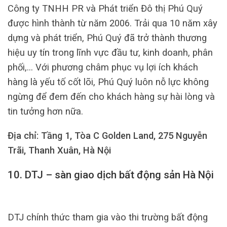
Công ty TNHH PR và Phát triển Đô thị Phú Quý
được hình thành từ năm 2006. Trải qua 10 năm xây
dựng và phát triển, Phú Quý đã trở thành thương
hiệu uy tín trong lĩnh vực đầu tư, kinh doanh, phân
phối,… Với phương châm phục vụ lợi ích khách
hàng là yếu tố cốt lõi, Phú Quý luôn nỗ lực không
ngừng để đem đến cho khách hàng sự hài lòng và
tin tưởng hơn nữa.
Địa chỉ: Tầng 1, Tòa C Golden Land, 275 Nguyễn
Trãi, Thanh Xuân, Hà Nội
10. DTJ – sàn giao dịch bất động sản Hà Nội
DTJ chính thức tham gia vào thi trường bất động