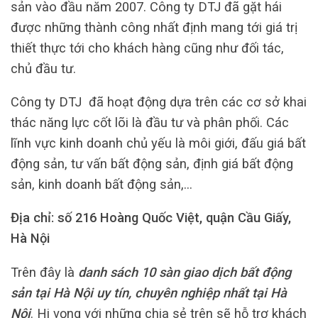
sản vào đầu năm 2007. Công ty DTJ đã gặt hái
được những thành công nhất định mang tới giá trị
thiết thực tới cho khách hàng cũng như đối tác,
chủ đầu tư.
Công ty DTJ đã hoạt động dựa trên các cơ sở khai
thác năng lực cốt lõi là đầu tư và phân phối. Các
lĩnh vực kinh doanh chủ yếu là môi giới, đấu giá bất
động sản, tư vấn bất động sản, định giá bất động
sản, kinh doanh bất động sản,…
Địa chỉ: số 216 Hoàng Quốc Việt, quận Cầu Giấy,
Hà Nội
Trên đây là
danh sách 10 sàn giao dịch bất động
sản tại Hà Nội uy tín, chuyên nghiệp nhất tại Hà
Nội
. Hi vọng với những chia sẻ trên sẽ hỗ trợ khách