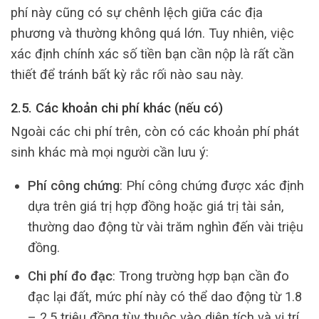
phí này cũng có sự chênh lệch giữa các địa
phương và thường không quá lớn. Tuy nhiên, việc
xác định chính xác số tiền bạn cần nộp là rất cần
thiết để tránh bất kỳ rắc rối nào sau này.
2.5. Các khoản chi phí khác (nếu có)
Ngoài các chi phí trên, còn có các khoản phí phát
sinh khác mà mọi người cần lưu ý:
Phí công chứng
: Phí công chứng được xác định
dựa trên giá trị hợp đồng hoặc giá trị tài sản,
thường dao động từ vài trăm nghìn đến vài triệu
đồng.
Chi phí đo đạc
: Trong trường hợp bạn cần đo
đạc lại đất, mức phí này có thể dao động từ 1.8
– 2.5 triệu đồng tùy thuộc vào diện tích và vị trí