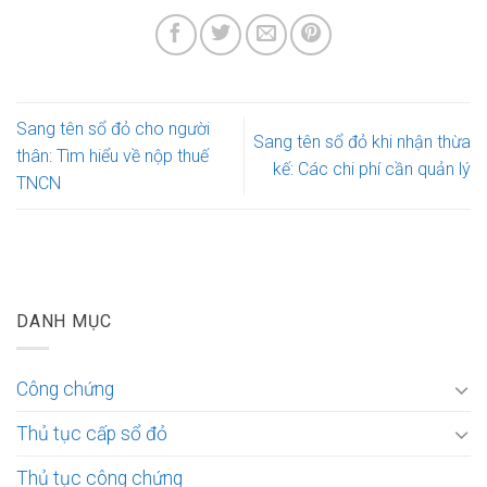
Sang tên sổ đỏ cho người
Sang tên sổ đỏ khi nhận thừa
thân: Tìm hiểu về nộp thuế
kế: Các chi phí cần quản lý
TNCN
DANH MỤC
Công chứng
Thủ tục cấp sổ đỏ
Thủ tục công chứng