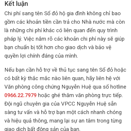
Kết luận
Chi phí sang tên Sổ đỏ hộ gia đình không chỉ bao
gồm các khoản tiền cần trả cho Nhà nước mà còn
là những chi phí khác có liên quan đến quy trình
pháp lý. Việc nắm rõ các khoản chi phí này sẽ giúp
bạn chuẩn bị tốt hơn cho giao dịch và bảo vệ
quyền lợi chính đáng của mình.
Nếu bạn cần hỗ trợ về thủ tục sang tên Sổ đỏ hoặc
có bất kỳ thắc mắc nào liên quan, hãy liên hệ với
Văn phòng công chứng Nguyễn Huệ qua số hotline
0966.22.7979
hoặc ghé thăm văn phòng trực tiếp.
Đội ngũ chuyên gia của VPCC Nguyễn Huệ sẵn
sàng tư vấn và hỗ trợ bạn một cách nhanh chóng
và hiệu quả thông, mang lại sự an tâm trong từng
giao dịch bất động sản của bạn.