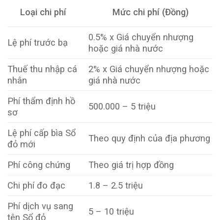
Loại chi phí
Mức chi phí (Đồng)
0.5% x Giá chuyển nhượng
Lệ phí trước bạ
hoặc giá nhà nước
Thuế thu nhập cá
2% x Giá chuyển nhượng hoặc
nhân
giá nhà nước
Phí thẩm định hồ
500.000 – 5 triệu
sơ
Lệ phí cấp bìa Sổ
Theo quy định của địa phương
đỏ mới
Phí công chứng
Theo giá trị hợp đồng
Chi phí đo đạc
1.8 – 2.5 triệu
Phí dịch vụ sang
5 – 10 triệu
tên Sổ đỏ