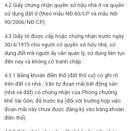
4.2 Giấy chứng nhận quyền sở hữu nhà ở và quyền
sử dụng đất ở (theo mẫu NĐ 60/CP và mẫu NĐ
90/2006/NĐ-CP).
4.3 Giấy tờ được cấp hoặc chứng nhận trước ngày
30/4/1975 cho người có quyền sở hữu nhà, sử
dụng đất mà người ấy vẫn quản lý, sử dụng liên tục
đến nay và không có tranh chấp :
4.3.1 Bằng khoán điền thổ (đất thổ cư) có ghi rõ
trên đất có nhà ; Văn tự đoạn mãi bất động sản
(nhà và đất) có chứng nhận của Phòng chưởng
khế Sài Gòn, đã trước bạ (đối với trường hợp việc
đoạn mãi này chưa được đăng ký vào bằng khoán
điền thổ).