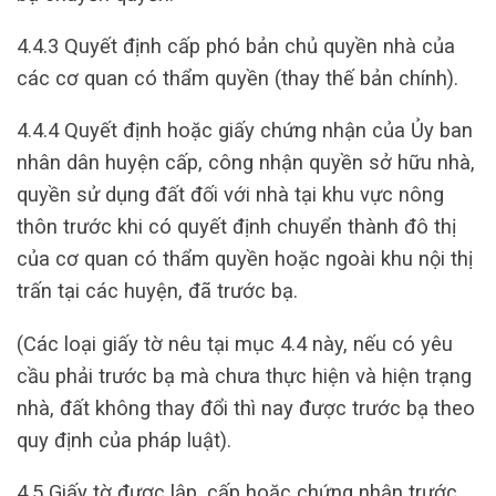
4.4.3 Quyết định cấp phó bản chủ quyền nhà của
các cơ quan có thẩm quyền (thay thế bản chính).
4.4.4 Quyết định hoặc giấy chứng nhận của Ủy ban
nhân dân huyện cấp, công nhận quyền sở hữu nhà,
quyền sử dụng đất đối với nhà tại khu vực nông
thôn trước khi có quyết định chuyển thành đô thị
của cơ quan có thẩm quyền hoặc ngoài khu nội thị
trấn tại các huyện, đã trước bạ.
(Các loại giấy tờ nêu tại mục 4.4 này, nếu có yêu
cầu phải trước bạ mà chưa thực hiện và hiện trạng
nhà, đất không thay đổi thì nay được trước bạ theo
quy định của pháp luật).
4.5 Giấy tờ được lập, cấp hoặc chứng nhận trước