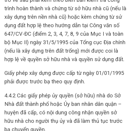
trình hoàn thành và chứng từ sở hữu nhà cũ (nếu là
xây dựng trên nền nhà cũ) hoặc kèm chứng từ sử
dụng đất hợp lệ theo hướng dẫn tại Công văn số
647/CV-ĐC (điểm 2, 3, 4, 7, 8, 9 của Mục I và toàn
bộ Mục II) ngày 31/5/1995 của Tổng cục Địa chính
(nếu là xây dựng trên đất trống) mới được coi là
hợp lệ về quyền sở hữu nhà và quyền sử dụng đất.
Giấy phép xây dựng được cấp từ ngày 01/01/1995
phải được trước bạ theo quy định.
4.4.2 Các giấy phép ủy quyền (sở hữu) nhà do Sở
Nhà đất thành phố hoặc Ủy ban nhân dân quận –
huyện đã cấp, có nội dung công nhận quyền sở
hữu nhà cho người thụ ủy và đã làm thủ tục trước
bạ chuyển quyền.