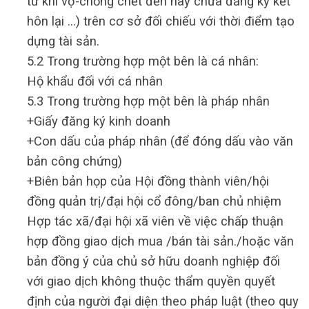
từ khi vợ-chồng chết đến nay chưa đăng ký kết
hôn lại …) trên cơ sở đối chiếu với thời điểm tạo
dựng tài sản.
5.2 Trong trường hợp một bên là cá nhân:
Hộ khẩu đối với cá nhân
5.3 Trong trường hợp một bên là pháp nhân
+Giấy đăng ký kinh doanh
+Con dấu của pháp nhân (để đóng dấu vào văn
bản công chứng)
+Biên bản họp của Hội đồng thành viên/hội
đồng quản trị/đại hội cổ đông/ban chủ nhiệm
Hợp tác xã/đại hội xã viên về việc chấp thuận
hợp đồng giao dịch mua /bán tài sản./hoặc văn
bản đồng ý của chủ sở hữu doanh nghiệp đối
với giao dịch không thuộc thẩm quyền quyết
định của người đại diện theo pháp luật (theo quy