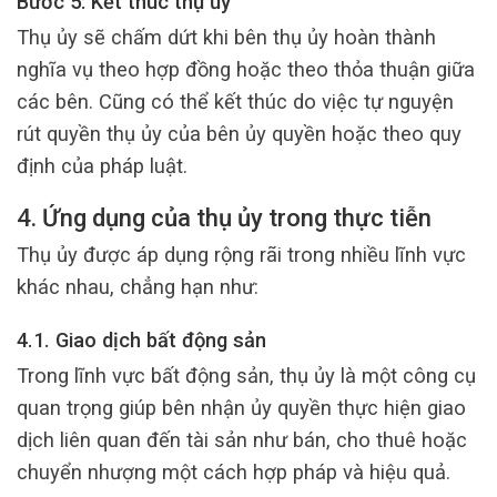
Bước 5: Kết thúc thụ ủy
Thụ ủy sẽ chấm dứt khi bên thụ ủy hoàn thành
nghĩa vụ theo hợp đồng hoặc theo thỏa thuận giữa
các bên. Cũng có thể kết thúc do việc tự nguyện
rút quyền thụ ủy của bên ủy quyền hoặc theo quy
định của pháp luật.
4. Ứng dụng của thụ ủy trong thực tiễn
Thụ ủy được áp dụng rộng rãi trong nhiều lĩnh vực
khác nhau, chẳng hạn như:
4.1. Giao dịch bất động sản
Trong lĩnh vực bất động sản, thụ ủy là một công cụ
quan trọng giúp bên nhận ủy quyền thực hiện giao
dịch liên quan đến tài sản như bán, cho thuê hoặc
chuyển nhượng một cách hợp pháp và hiệu quả.