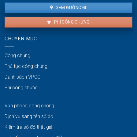
XEM ĐƯỜNG ĐI
PHÍ CÔNG CHỨNG
CHUYÊN MỤC
Công chứng
Thủ tục công chứng
Danh sách VPCC
Phí công chứng
Văn phòng công chứng
Dịch vụ sang tên sổ đỏ
Kiểm tra sổ đỏ thật giả