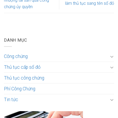
nhượng tài sản qua công
làm thủ tục sang tên sổ đỏ
chứng ủy quyền
DANH MỤC
Công chứng
Thủ tục cấp sổ đỏ
Thủ tục công chứng
Phí Công Chứng
Tin tức