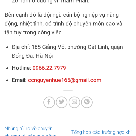
20 năm ở cương vị Thẩm Phán.
Bên cạnh đó là đội ngũ cán bộ nghiệp vụ năng
động, nhiệt tình, có trình độ chuyên môn cao và
tận tụy trong công việc.
Địa chỉ: 165 Giảng Võ, phường Cát Linh, quận
Đống Đa, Hà Nội
Hotline:
0966.22.7979
Email:
ccnguyenhue165@gmail.com
Những rủi ro về chuyển
Tổng hợp các trường hợp khi