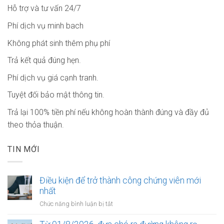
Hỗ trợ và tư vấn 24/7
Phí dịch vụ minh bach
Không phát sinh thêm phụ phí
Trả kết quả đúng hẹn.
Phí dịch vụ giá cạnh tranh.
Tuyệt đối bảo mật thông tin.
Trả lại 100% tiền phí nếu không hoàn thành đúng và đầy đủ
theo thỏa thuận.
TIN MỚI
Điều kiện để trở thành công chứng viên mới
nhất
ở
Chức năng bình luận bị tắt
Điều
kiện