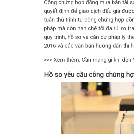
Công chứng hợp đồng mua bán tài sả
quyết định để giao dịch đấu giá được
tuân thủ trình tự công chứng hợp đồ
pháp mà còn hạn chế tối đa rủi ro tr
quy trình, hồ sơ và căn cứ pháp lý t
2016 và các văn bản hướng dẫn thi h
>>> Xem thêm: Cần mang gì khi đến
Hồ sơ yêu cầu công chứng hợ