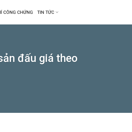
HÍ CÔNG CHỨNG
TIN TỨC
sản đấu giá theo