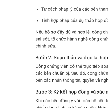
Tư cách pháp lý của các bên tham 
Tính hợp pháp của dự thảo hợp đ
Nếu hồ sơ đầy đủ và hợp lệ, công ch
sai sót, tổ chức hành nghề công ch
chỉnh sửa.
Bước 2: Soạn thảo và đọc lại hợ
Công chứng viên có thể trực tiếp so
các bên chuẩn bị. Sau đó, công chứn
bên xác nhận thông tin, quyền và ngh
Bước 3: Ký kết hợp đồng và xác
Khi các bên đồng ý với toàn bộ nội d
chiếu danh tính và ký xác nhận. Hợ