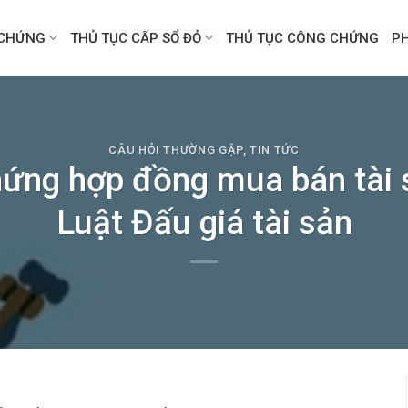
CHỨNG
THỦ TỤC CẤP SỔ ĐỎ
THỦ TỤC CÔNG CHỨNG
P
CÂU HỎI THƯỜNG GẶP
,
TIN TỨC
hứng hợp đồng mua bán tài 
Luật Đấu giá tài sản