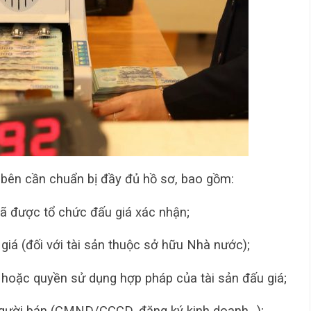
 bên cần chuẩn bị đầy đủ hồ sơ, bao gồm:
đã được tổ chức đấu giá xác nhận;
giá (đối với tài sản thuộc sở hữu Nhà nước);
hoặc quyền sử dụng hợp pháp của tài sản đấu giá;
 người bán (CMND/CCCD, đăng ký kinh doanh…);