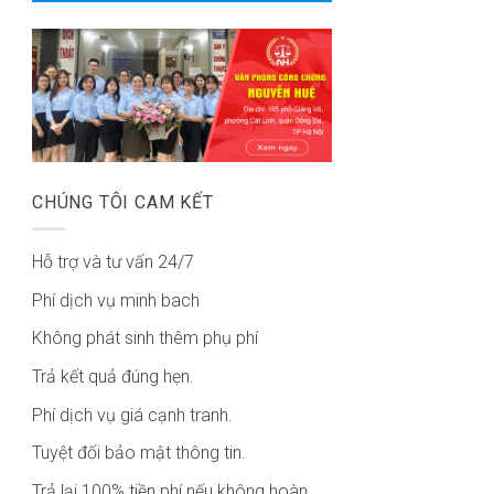
CHÚNG TÔI CAM KẾT
Hỗ trợ và tư vấn 24/7
Phí dịch vụ minh bach
Không phát sinh thêm phụ phí
Trả kết quả đúng hẹn.
Phí dịch vụ giá cạnh tranh.
Tuyệt đối bảo mật thông tin.
Trả lại 100% tiền phí nếu không hoàn