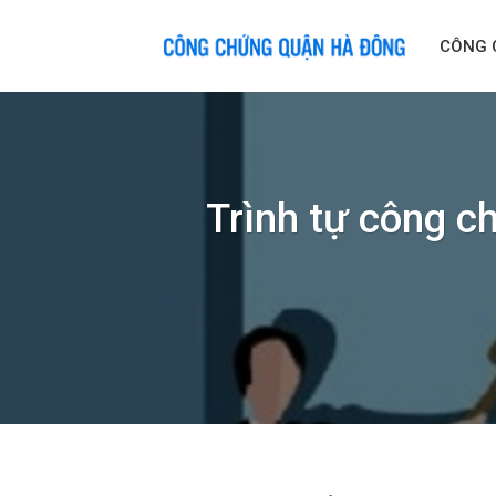
Skip
to
CÔNG 
content
Trình tự công c