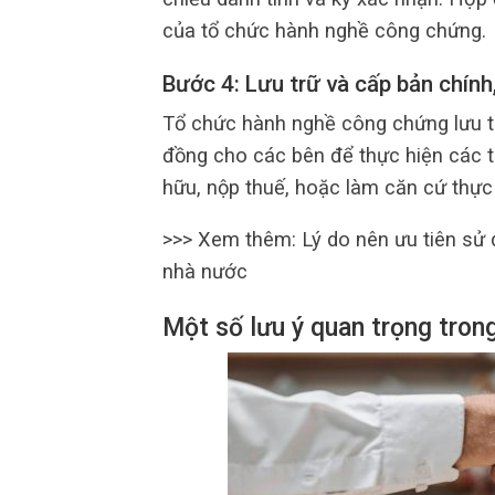
của tổ chức hành nghề công chứng.
Bước 4: Lưu trữ và cấp bản chín
Tổ chức hành nghề công chứng lưu t
đồng cho các bên để thực hiện các t
hữu, nộp thuế, hoặc làm căn cứ thực 
>>> Xem thêm: Lý do nên ưu tiên sử
nhà nước
Một số lưu ý quan trọng tron