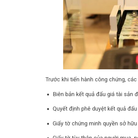
Trước khi tiến hành công chứng, các
Biên bản kết quả đấu giá tài sản 
Quyết định phê duyệt kết quả đấu 
Giấy tờ chứng minh quyền sở hữu 
Giấy tờ tùy thân của người mua,