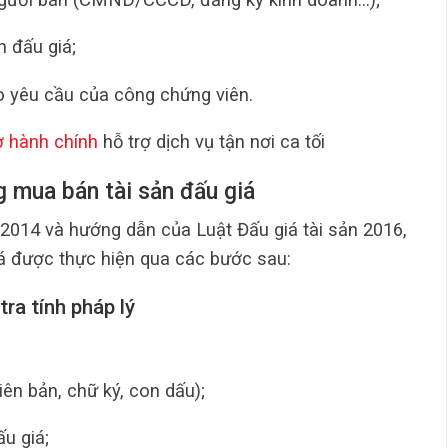
 đấu giá;
eo yêu cầu của công chứng viên.
ờ hành chính
hỗ trợ dịch vụ tận nơi ca tối
 mua bán tài sản đấu giá
2014 và hướng dẫn của Luật Đấu giá tài sản 2016,
á được thực hiện qua các bước sau:
ra tính pháp lý
iên bản, chữ ký, con dấu);
u giá;