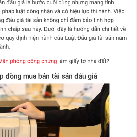
n đấu giá là bước cuối cùng nhưng mang tính
 pháp luật công nhận và có hiệu lực thi hành. Việc
ng đấu giá tài sản không chỉ đảm bảo tính hợp
anh chấp sau này. Dưới đây là hướng dẫn chi tiết về
heo quy định hiện hành của Luật Đấu giá tài sản năm
ành.
Văn phòng công chứng
làm giấy tờ nhà đất?
p đồng mua bán tài sản đấu giá