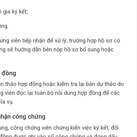
gia ký kết;
ồng.
ứng viên tiếp nhận để xử lý; trường hợp hồ sơ có
ứng sẽ hướng dẫn bên nộp hồ sơ bổ sung hoặc
p đồng
ạn thảo hợp đồng hoặc kiểm tra lại bản dự thảo do
g viên đọc lại toàn bộ nội dung hợp đồng để các
ĩa vụ.
 nhận công chứng
ung, công chứng viên chứng kiến việc ký kết, đối
p đồng được ghi vào sổ công chứng và đóng dấu