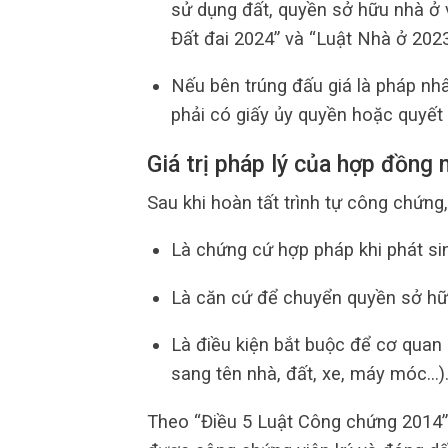
sử dụng đất, quyền sở hữu nhà ở v
Đất đai 2024” và “Luật Nhà ở 2023
Nếu bên trúng đấu giá là pháp nh
phải có giấy ủy quyền hoặc quyết 
Giá trị pháp lý của hợp đồng
Sau khi hoàn tất trình tự công chứng,
Là chứng cứ hợp pháp khi phát si
Là căn cứ để chuyển quyền sở hữ
Là điều kiện bắt buộc để cơ quan
sang tên nhà, đất, xe, máy móc…)
Theo “Điều 5 Luật Công chứng 2014”