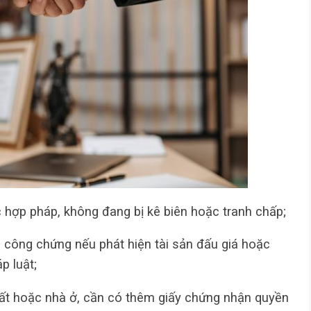
c hợp pháp, không đang bị kê biên hoặc tranh chấp;
 công chứng nếu phát hiện tài sản đấu giá hoặc
p luật;
 đất hoặc nhà ở, cần có thêm giấy chứng nhận quyền