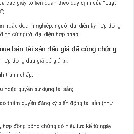
à các giấy tờ liên quan theo quy định của “Luật
”;
ân hoặc doanh nghiệp, người đại diện ký hợp đồng
định cử người đại diện hợp pháp.
 mua bán tài sản đấu giá đã công chứng
 hợp đồng đấu giá có giá trị:
nh tranh chấp;
u hoặc quyền sử dụng tài sản;
 có thẩm quyền đăng ký biến động tài sản (như
.
, hợp đồng công chứng có hiệu lực kể từ ngày