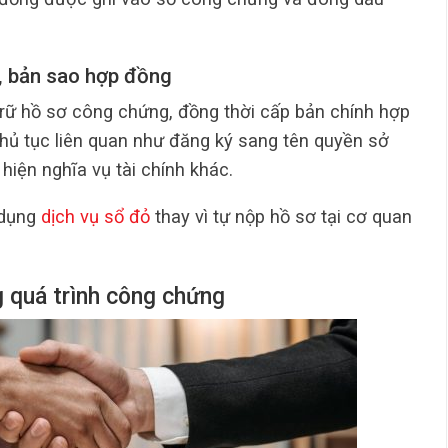
h, bản sao hợp đồng
rữ hồ sơ công chứng, đồng thời cấp bản chính hợp
hủ tục liên quan như đăng ký sang tên quyền sở
hiện nghĩa vụ tài chính khác.
 dụng
dịch vụ sổ đỏ
thay vì tự nộp hồ sơ tại cơ quan
g quá trình công chứng