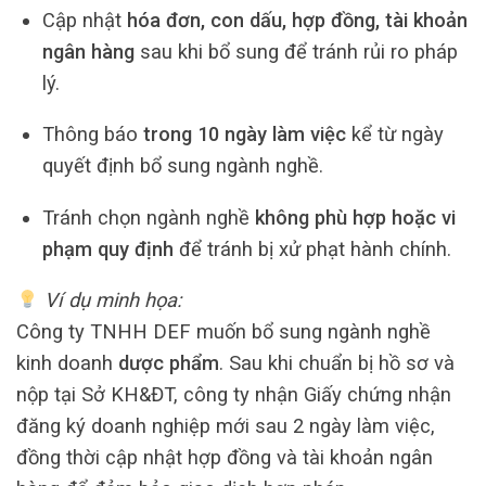
Cập nhật
hóa đơn, con dấu, hợp đồng, tài khoản
ngân hàng
sau khi bổ sung để tránh rủi ro pháp
lý.
Thông báo
trong 10 ngày làm việc
kể từ ngày
quyết định bổ sung ngành nghề.
Tránh chọn ngành nghề
không phù hợp hoặc vi
phạm quy định
để tránh bị xử phạt hành chính.
Ví dụ minh họa:
Công ty TNHH DEF muốn bổ sung ngành nghề
kinh doanh
dược phẩm
. Sau khi chuẩn bị hồ sơ và
nộp tại Sở KH&ĐT, công ty nhận Giấy chứng nhận
đăng ký doanh nghiệp mới sau 2 ngày làm việc,
đồng thời cập nhật hợp đồng và tài khoản ngân