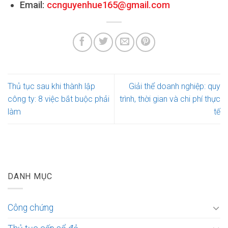
Email:
ccnguyenhue165@gmail.com
Thủ tục sau khi thành lập
Giải thể doanh nghiệp: quy
công ty: 8 việc bắt buộc phải
trình, thời gian và chi phí thực
làm
tế
DANH MỤC
Công chứng