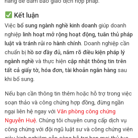
hàng để đảm bảo giao dịch hợp pháp.
Kết luận
Việc
bổ sung ngành nghề kinh doanh
giúp doanh
nghiệp
linh hoạt mở rộng hoạt động, tuân thủ pháp
luật và tránh rủi ro hành chính
. Doanh nghiệp cần
chuẩn bị
hồ sơ đầy đủ, nắm rõ điều kiện pháp lý
ngành nghề
và thực hiện
cập nhật thông tin trên
tất cả giấy tờ, hóa đơn, tài khoản ngân hàng
sau
khi bổ sung.
Nếu bạn cần thông tin thêm hoặc hỗ trợ trong việc
soạn thảo và công chứng hợp đồng, đừng ngần
ngại liên hệ ngay với
Văn phòng công chứng
Nguyễn Huệ
. Chúng tôi chuyên cung cấp dịch vụ
công chứng với đội ngũ luật sư và công chứng viên