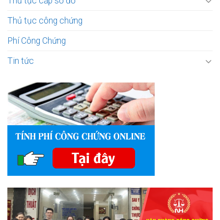
Thủ tục cấp sổ đỏ
Thủ tục công chứng
Phí Công Chứng
Tin tức