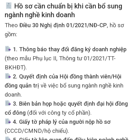
Hồ sơ cần chuẩn bị khi cần bổ sung
ngành nghề kinh doanh
Theo
Điều 30 Nghị định 01/2021/NĐ-CP
, hồ sơ
gồm:
1. Thông báo thay đổi đăng ký doanh nghiệp
(theo mẫu Phụ lục II, Thông tư 01/2021/TT-
BKHĐT).
2. Quyết định của Hội đồng thành viên/Hội
đồng quản trị
về việc bổ sung ngành nghề kinh
doanh.
3. Biên bản họp hoặc quyết định đại hội đồng
cổ đông
(đối với công ty cổ phần).
4. Giấy tờ pháp lý của người nộp hồ sơ
(CCCD/CMND/hộ chiếu).
5. Giấy tờ liên quan đến điều kiện ngành nghề