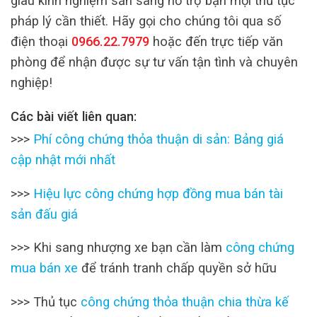
giàu kinh nghiệm sẵn sàng hỗ trợ bạn mọi thủ tục
pháp lý cần thiết. Hãy gọi cho chúng tôi qua số
điện thoại
0966.22.7979
hoặc đến trực tiếp văn
phòng để nhận được sự tư vấn tận tình và chuyên
nghiệp!
Các bài viết liên quan:
>>>
Phí công chứng thỏa thuận di sản: Bảng giá
cập nhật mới nhất
>>>
Hiệu lực công chứng hợp đồng mua bán tài
sản đấu giá
>>> Khi sang nhượng xe bạn cần làm
công chứng
mua bán xe
để tránh tranh chấp quyền sở hữu
>>> Thủ tục
công chứng thỏa thuận chia thừa kế