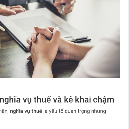
n nghĩa vụ thuế và kê khai chậm
hần,
nghĩa vụ thuế
là yếu tố quan trọng nhưng