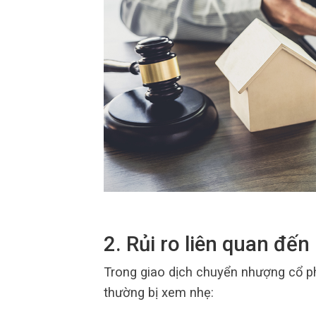
2. Rủi ro liên quan đế
Trong giao dịch chuyển nhượng cổ p
thường bị xem nhẹ: