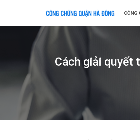
Skip
to
CÔNG 
content
Cách giải quyết