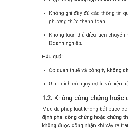
Không ghi đầy đủ các thông tin q
phương thức thanh toán.
Không tuân thủ điều kiện chuyển
Doanh nghiệp.
Hậu quả:
Cơ quan thuế và công ty
không ch
Giao dịch có nguy cơ
bị vô hiệu
nế
1.2. Không công chứng hoặc c
Mặc dù pháp luật không bắt buộc c
định phải công chứng hoặc chứng t
không được công nhận
khi xảy ra tr