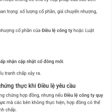
uan trọng: số lượng cổ phần, giá chuyển nhượng,
 nhượng cổ phần của
Điều lệ công ty
hoặc Luật
ấp nhận cập nhật cổ đông mới
.
u tranh chấp xảy ra.
hứng thực khi Điều lệ yêu cầu
ông chứng hợp đồng, nhưng nếu
Điều lệ công ty quy
hực
mà các bên không thực hiện, hợp đồng có thể
anh chấp.