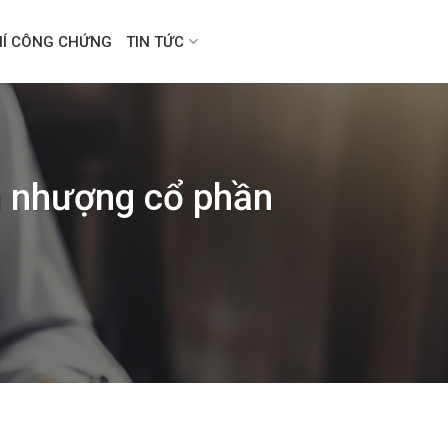
HÍ CÔNG CHỨNG
TIN TỨC
n nhượng cổ phần