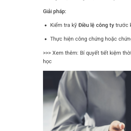
Giải pháp:
Kiểm tra kỹ
Điều lệ công ty
trước 
Thực hiện công chứng hoặc chứng
>>> Xem thêm: Bí quyết tiết kiệm thờ
học