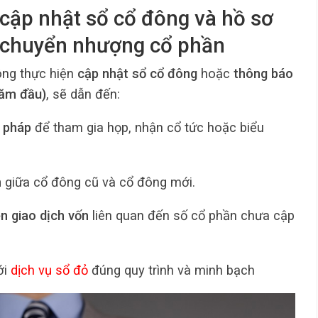
g cập nhật sổ cổ đông và hồ sơ
g chuyển nhượng cổ phần
ông thực hiện
cập nhật sổ cổ đông
hoặc
thông báo
năm đầu)
, sẽ dẫn đến:
 pháp
để tham gia họp, nhận cổ tức hoặc biểu
n
giữa cổ đông cũ và cổ đông mới.
ện giao dịch vốn
liên quan đến số cổ phần chưa cập
ới
dịch vụ sổ đỏ
đúng quy trình và minh bạch