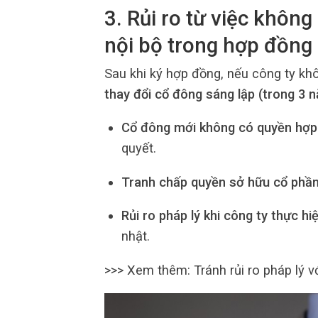
3. Rủi ro từ việc khôn
nội bộ trong hợp đồn
Sau khi ký hợp đồng, nếu công ty kh
thay đổi cổ đông sáng lập (trong 3 
Cổ đông mới không có quyền hợp
quyết.
Tranh chấp quyền sở hữu cổ phầ
Rủi ro pháp lý khi công ty thực hi
nhật.
>>> Xem thêm: Tránh rủi ro pháp lý v