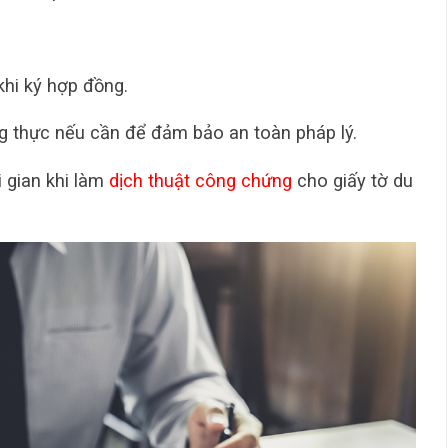
khi ký hợp đồng.
 thực nếu cần để đảm bảo an toàn pháp lý.
i gian khi làm
dịch thuật công chứng
cho giấy tờ du