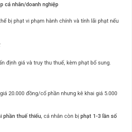
ập cá nhân/doanh nghiệp
ể bị phạt vi phạm hành chính và tính lãi phạt nếu
ế
n định giá và truy thu thuế, kèm phạt bổ sung.
giá 20.000 đồng/cổ phần nhưng kê khai giá 5.000
ại phần thuế thiếu
, cá nhân còn bị
phạt 1-3 lần số