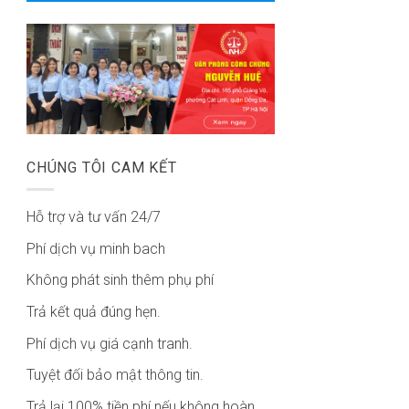
CHÚNG TÔI CAM KẾT
Hỗ trợ và tư vấn 24/7
Phí dịch vụ minh bach
Không phát sinh thêm phụ phí
Trả kết quả đúng hẹn.
Phí dịch vụ giá cạnh tranh.
Tuyệt đối bảo mật thông tin.
Trả lại 100% tiền phí nếu không hoàn