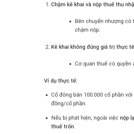
Chậm kê khai và nộp thuế thu nh
Bên chuyển nhượng có th
chậm nộp.
Kê khai không đúng giá trị thực t
Cơ quan thuế có quyền ấ
Ví dụ thực tế:
Cổ đông bán 100.000 cổ phần với 
đồng/cổ phần.
Nếu bị phát hiện, ngoài việc
nộp l
thuế trốn
.