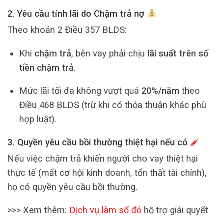
2. Yêu cầu tính lãi do Chậm trả nợ
Theo khoản 2 Điều 357 BLDS:
Khi
chậm trả
, bên vay phải chịu
lãi suất trên số
tiền chậm trả
.
Mức lãi tối đa không vượt quá
20%/năm
theo
Điều 468 BLDS (trừ khi có thỏa thuận khác phù
hợp luật).
3. Quyền yêu cầu bồi thường thiệt hại nếu có
Nếu việc chậm trả khiến người cho vay thiệt hại
thực tế (mất cơ hội kinh doanh, tổn thất tài chính),
họ có quyền yêu cầu bồi thường.
>>> Xem thêm:
Dịch vụ làm sổ đỏ
hỗ trợ giải quyết