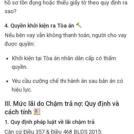
hồ sơ tồn đọng hoặc thiếu giấy tờ theo quy định ra
sao?
4. Quyền khởi kiện ra Tòa án
Nếu bên vay vẫn không thanh toán, người cho vay
được quyền:
Khởi kiện tại Tòa án nhân dân cấp có thẩm
quyền.
Yêu cầu cưỡng chế thi hành án sau bản án có
hiệu lực.
III. Mức lãi do Chậm trả nợ: Quy định và
cách tính
1. Quy định pháp luật về lãi chậm trả
Căn cứ Điều 357 & Điều 468 BLDS 2015: