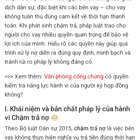
dịch dân sự, đặc biệt khi các bên vay – cho vay
không tuân thủ đúng cam kết về thời hạn thanh
toán. Khi phát sinh chậm trả, pháp luật trao cho
người cho vay nhiều quyền quan trọng để bảo vệ
lợi ích của mình. Hiểu rõ các quyền này giúp quá
trình xử lý nợ diễn ra đúng quy định, minh bạch và
tránh rủi ro pháp lý không đáng có.
>>> Xem thêm:
Văn phòng công chứng
có quyền
kiểm tra năng lực hành vi của người ký hợp đồng
không?
I. Khái niệm và bản chất pháp lý của hành
vi Chậm trả nợ
Theo Bộ luật Dân sự 2015,
chậm trả nợ
là việc bên
vay không thực hiện nghĩa vụ trả tiền đúng thời hạn