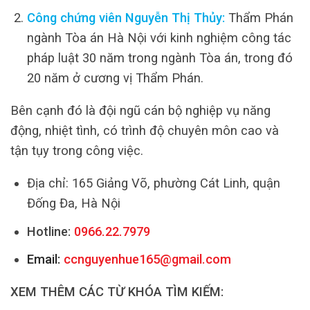
Công chứng viên Nguyễn Thị Thủy:
Thẩm Phán
ngành Tòa án Hà Nội với kinh nghiệm công tác
pháp luật 30 năm trong ngành Tòa án, trong đó
20 năm ở cương vị Thẩm Phán.
Bên cạnh đó là đội ngũ cán bộ nghiệp vụ năng
động, nhiệt tình, có trình độ chuyên môn cao và
tận tụy trong công việc.
Địa chỉ: 165 Giảng Võ, phường Cát Linh, quận
Đống Đa, Hà Nội
Hotline:
0966.22.7979
Email:
ccnguyenhue165@gmail.com
XEM THÊM CÁC TỪ KHÓA TÌM KIẾM: