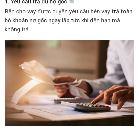
1. Yêu cầu trả đủ nợ gốc
Bên cho vay được quyền yêu cầu bên vay
trả toàn
bộ khoản nợ gốc ngay lập tức
khi đến hạn mà
không trả.