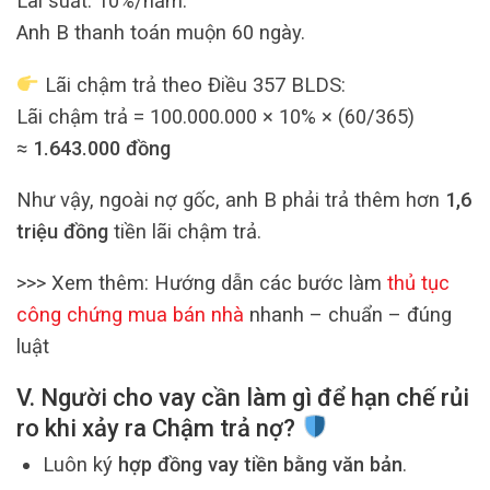
Lãi suất: 10%/năm.
Anh B thanh toán muộn 60 ngày.
Lãi chậm trả theo Điều 357 BLDS:
Lãi chậm trả = 100.000.000 × 10% × (60/365)
≈
1.643.000 đồng
Như vậy, ngoài nợ gốc, anh B phải trả thêm hơn
1,6
triệu đồng
tiền lãi chậm trả.
>>> Xem thêm: Hướng dẫn các bước làm
thủ tục
công chứng mua bán nhà
nhanh – chuẩn – đúng
luật
V. Người cho vay cần làm gì để hạn chế rủi
ro khi xảy ra Chậm trả nợ?
Luôn ký
hợp đồng vay tiền bằng văn bản
.