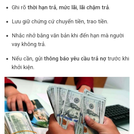
Ghi rõ
thời hạn trả
,
mức lãi
,
lãi chậm trả
.
Lưu giữ chứng cứ chuyển tiền, trao tiền.
Nhắc nhở bằng văn bản khi đến hạn mà người
vay không trả.
Nếu cần, gửi
thông báo yêu cầu trả nợ
trước khi
khởi kiện.