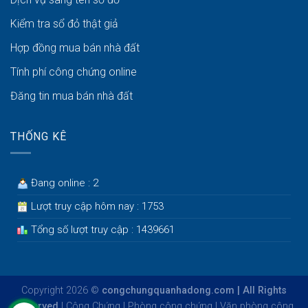
Kiểm tra sổ đỏ thật giả
Hợp đồng mua bán nhà đất
Tính phí công chứng online
Đăng tin mua bán nhà đất
THỐNG KÊ
Đang online : 2
Lượt truy cập hôm nay : 1753
Tổng số lượt truy cập : 1439661
Copyright 2026 ©
congchungquanhadong.com | All Rights
Reserved
|
Công Chứng
|
Phòng công chứng
|
Văn phòng công