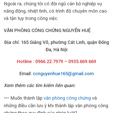
Ngoài ra, chúng tôi có đội ngũ cán bộ nghiệp vụ
năng động, nhiệt tình, có trình độ chuyên môn cao
và tận tụy trong công việc.
VĂN PHÒNG CÔNG CHỨNG NGUYỄN HUỆ
Địa chỉ: 165 Giảng Võ, phường Cát Linh, quận Đống
Đa, Hà Nội
Hotline : 0966.22.7979 – 0935.669.669
Email:
ccnguyenhue165@gmail.com
Xem thêm các tìm kiếm liên quan:
Muốn thành lập
văn phòng công chứng
và
>>>
những điều cần lưu ý khi thành lập văn phòng công
chứng theo quy định của pháp luật?