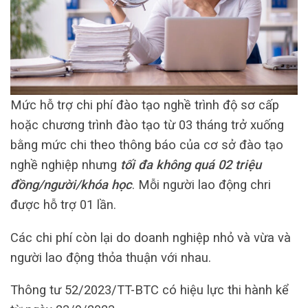
Mức hỗ trợ chi phí đào tạo nghề trình độ sơ cấp
hoặc chương trình đào tạo từ 03 tháng trở xuống
bằng mức chi theo thông báo của cơ sở đào tạo
nghề nghiệp nhưng
tối đa không quá 02 triệu
đồng/người/khóa học
. Mỗi người lao động chri
được hỗ trợ 01 lần.
Các chi phí còn lại do doanh nghiệp nhỏ và vừa và
người lao động thỏa thuận với nhau.
Thông tư 52/2023/TT-BTC có hiệu lực thi hành kể