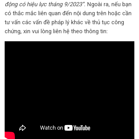
động có hiệu lực tháng 9/2023”
. Ngoài ra, nếu bạn
có thắc mắc liên quan đến nội dung trên hoặc cần
tư vấn các vấn đề pháp lý khác về thủ tục công
chứng, xin vui lòng liên hệ theo thông tin: