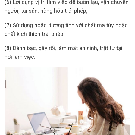
(6) Lợi dụng vị trí làm việc để buôn lậu, vận chuyển
người, tài sản, hàng hóa trái phép;
(7) Sử dụng hoặc dương tính với chất ma túy hoặc
chất kích thích trái phép.
(8) Đánh bạc, gây rối, làm mất an ninh, trật tự tại
nơi làm việc.