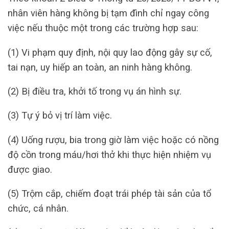
nhân viên hàng không bị tạm đình chỉ ngay công
việc nếu thuộc một trong các trường hợp sau:
(1) Vi phạm quy định, nội quy lao động gây sự cố,
tai nạn, uy hiếp an toàn, an ninh hàng không.
(2) Bị điều tra, khởi tố trong vụ án hình sự.
(3) Tự ý bỏ vị trí làm việc.
(4) Uống rượu, bia trong giờ làm việc hoặc có nồng
độ cồn trong máu/hơi thở khi thực hiện nhiệm vụ
được giao.
(5) Trộm cắp, chiếm đoạt trái phép tài sản của tổ
chức, cá nhân.