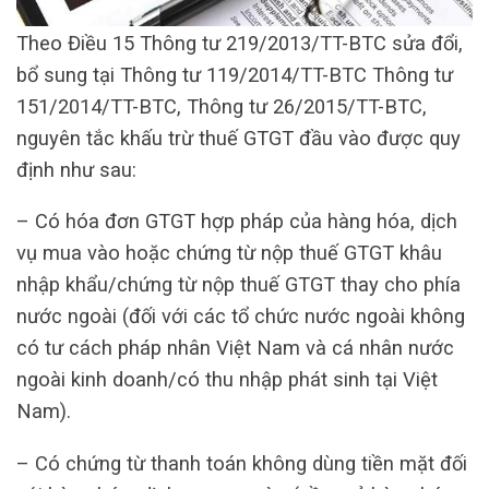
Theo Điều 15 Thông tư 219/2013/TT-BTC sửa đổi,
bổ sung tại Thông tư 119/2014/TT-BTC Thông tư
151/2014/TT-BTC, Thông tư 26/2015/TT-BTC,
nguyên tắc khấu trừ thuế GTGT đầu vào được quy
định như sau:
– Có hóa đơn GTGT hợp pháp của hàng hóa, dịch
vụ mua vào hoặc chứng từ nộp thuế GTGT khâu
nhập khẩu/chứng từ nộp thuế GTGT thay cho phía
nước ngoài (đối với các tổ chức nước ngoài không
có tư cách pháp nhân Việt Nam và cá nhân nước
ngoài kinh doanh/có thu nhập phát sinh tại Việt
Nam).
– Có chứng từ thanh toán không dùng tiền mặt đối