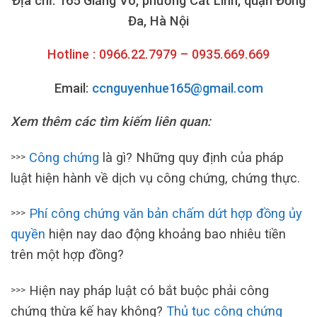
Địa chỉ: 165 Giảng Võ, phường Cát Linh, quận Đống
Đa, Hà Nội
Hotline : 0966.22.7979 – 0935.669.669
Email:
ccnguyenhue165@gmail.com
Xem thêm các tìm kiếm liên quan:
Công chứng
là gì? Những quy định của pháp
>>>
luật hiện hành về dịch vụ công chứng, chứng thực.
Phí công chứng văn bản chấm dứt hợp đồng ủy
>>>
quyền
hiện nay dao động khoảng bao nhiêu tiền
trên một hợp đồng?
Hiện nay pháp luật có bắt buộc phải công
>>>
chứng thừa kế hay không?
Thủ tục công chứng