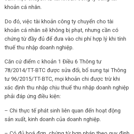
khoản cá nhân.
Do đó, việc tài khoản công ty chuyển cho tài
khoản cá nhân sẽ không bị phạt, nhưng cần có
chứng từ đầy đủ để đưa vào chi phí hợp lý khi tính
thuế thu nhập doanh nghiệp.
Căn cứ điểm c khoản 1 Điều 6 Thông tư
78/2014/TT-BTC được sửa đổi, bổ sung tại Thông
tư 96/2015/TT-BTC, mọi khoản chi được trừ khi
xác định thu nhập chịu thuế thu nhập doanh nghiệp
phải đáp ứng điều kiện:
– Chi thực tế phát sinh liên quan đến hoạt động
sản xuất, kinh doanh của doanh nghiệp.
– Có đủ hoá đơn, chứng từ hợp pháp theo quy định