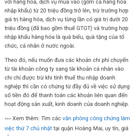
với hàng hóa, dịch vụ mua vào (gồm cả hàng hóa
nhập khẩu) từ 20 triệu đồng trở lên, trừ trường hợp
giá trị hàng hóa, dịch vụ từng lần có giá trị dưới 20
triệu đồng (đã bao gồm thuế GTGT) và trường hợp
nhập khẩu hàng hóa là quà biếu, quà tặng của tổ
chức, cá nhân ở nước ngoài.
Theo đó, nếu muốn đưa các khoản chi phí chuyển
từ tài khoản công ty sang tài khoản cá nhân vào
chi chí được trừ khi tính thuế thu nhập doanh
nghiệp thì cần có chứng từ đầy đủ về việc sử dụng
số tiền đó để thanh toán các khoản liên quan đến
hoạt động sản xuất, kinh doanh của doanh nghiệp.
Xem thêm: Tìm các
văn phòng công chứng làm
>>>
việc thứ 7 chủ nhật
tại quận Hoàng Mai, uy tín, giá