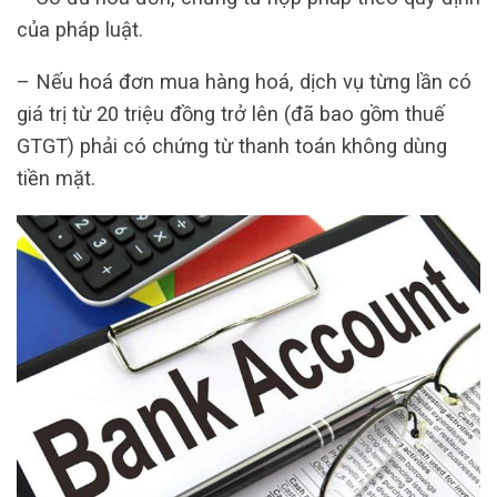
của pháp luật.
– Nếu hoá đơn mua hàng hoá, dịch vụ từng lần có
giá trị từ 20 triệu đồng trở lên (đã bao gồm thuế
GTGT) phải có chứng từ thanh toán không dùng
tiền mặt.