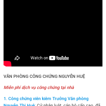
VĂN PHÒNG CÔNG CHỨNG NGUYỄN HUỆ
Miễn phí dịch vụ công chứng tại nhà
1. Công chứng viên kiêm Trưởng Văn phòng
Nguyễn Thị Huệ
:
Cử nhân luật, cán bộ cấp cao, đã