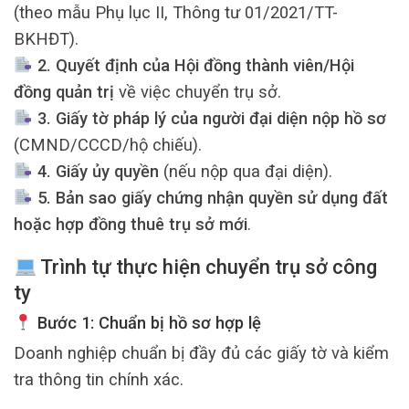
(theo mẫu Phụ lục II, Thông tư 01/2021/TT-
BKHĐT).
2. Quyết định của Hội đồng thành viên/Hội
đồng quản trị
về việc chuyển trụ sở.
3. Giấy tờ pháp lý của người đại diện nộp hồ sơ
(CMND/CCCD/hộ chiếu).
4. Giấy ủy quyền
(nếu nộp qua đại diện).
5. Bản sao giấy chứng nhận quyền sử dụng đất
hoặc hợp đồng thuê trụ sở mới
.
Trình tự thực hiện chuyển trụ sở công
ty
Bước 1: Chuẩn bị hồ sơ hợp lệ
Doanh nghiệp chuẩn bị đầy đủ các giấy tờ và kiểm
tra thông tin chính xác.