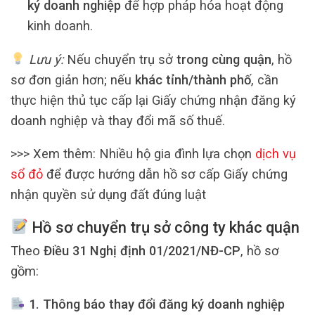
ký doanh nghiệp
để hợp pháp hóa hoạt động
kinh doanh.
Lưu ý:
Nếu chuyển trụ sở
trong cùng quận
, hồ
sơ đơn giản hơn; nếu
khác tỉnh/thành phố
, cần
thực hiện thủ tục cấp lại Giấy chứng nhận đăng ký
doanh nghiệp và thay đổi mã số thuế.
>>> Xem thêm: Nhiều hộ gia đình lựa chọn
dịch vụ
sổ đỏ
để được hướng dẫn hồ sơ cấp Giấy chứng
nhận quyền sử dụng đất đúng luật
Hồ sơ chuyển trụ sở công ty khác quận
Theo
Điều 31 Nghị định 01/2021/NĐ-CP
, hồ sơ
gồm:
1. Thông báo thay đổi đăng ký doanh nghiệp