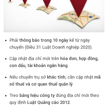
Phải
thông báo trong 10 ngày
kể từ ngày
chuyển (Điều 31 Luật Doanh nghiệp 2020).
Cập nhật địa chỉ mới trên
hóa đơn, hợp đồng,
con dấu, tài khoản ngân hàng
.
Nếu chuyển trụ sở
khác tỉnh
, cần cập nhật
mã
số thuế và cơ quan thuế quản lý
.
Treo
bảng hiệu công ty
đúng địa chỉ mới theo
quy định
Luật Quảng cáo 2012
.