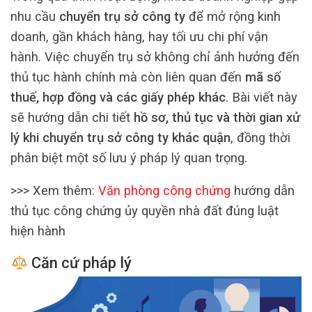
nhu cầu
chuyển trụ sở công ty
để mở rộng kinh
doanh, gần khách hàng, hay tối ưu chi phí vận
hành. Việc chuyển trụ sở không chỉ ảnh hưởng đến
thủ tục hành chính mà còn liên quan đến
mã số
thuế, hợp đồng và các giấy phép khác
. Bài viết này
sẽ hướng dẫn chi tiết
hồ sơ, thủ tục và thời gian xử
lý khi chuyển trụ sở công ty khác quận
, đồng thời
phân biệt một số lưu ý pháp lý quan trọng.
>>> Xem thêm:
Văn phòng công chứng
hướng dẫn
thủ tục công chứng ủy quyền nhà đất đúng luật
hiện hành
Căn cứ pháp lý