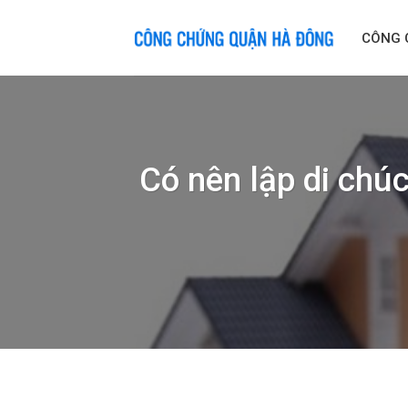
Skip
to
CÔNG 
content
Có nên lập di chúc