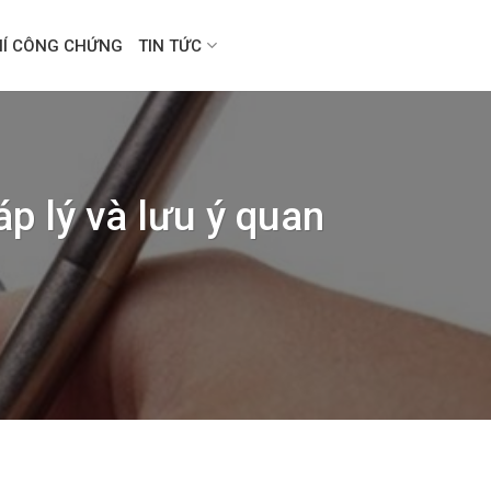
HÍ CÔNG CHỨNG
TIN TỨC
áp lý và lưu ý quan