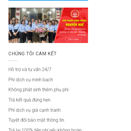
CHÚNG TÔI CAM KẾT
Hỗ trợ và tư vấn 24/7
Phí dịch vụ minh bach
Không phát sinh thêm phụ phí
Trả kết quả đúng hẹn.
Phí dịch vụ giá cạnh tranh.
Tuyệt đối bảo mật thông tin.
Trả lại 100% tiền phí nếu không hoàn