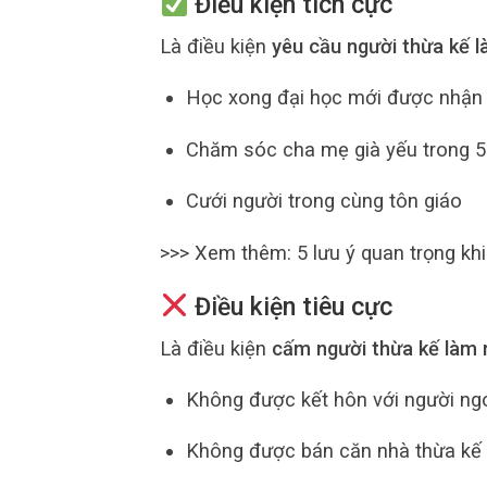
Điều kiện tích cực
Là điều kiện
yêu cầu người thừa kế l
Học xong đại học mới được nhận 
Chăm sóc cha mẹ già yếu trong 
Cưới người trong cùng tôn giáo
>>> Xem thêm: 5 lưu ý quan trọng kh
Điều kiện tiêu cực
Là điều kiện
cấm người thừa kế làm 
Không được kết hôn với người ng
Không được bán căn nhà thừa kế