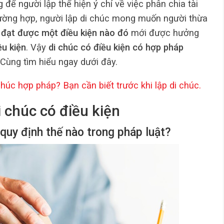
 để người lập thể hiện ý chí về việc phân chia tài
rường hợp, người lập di chúc mong muốn người thừa
 đạt được một điều kiện nào đó
mới được hưởng
ều kiện
. Vậy
di chúc có điều kiện có hợp pháp
 Cùng tìm hiểu ngay dưới đây.
 chúc hợp pháp? Bạn cần biết trước khi
lập di chúc
.
 chúc có điều kiện
quy định thế nào trong pháp luật?