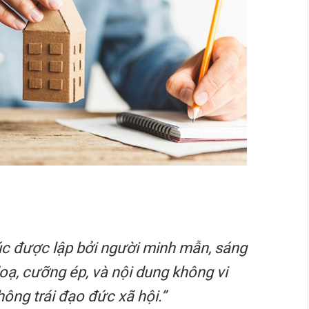
húc được lập bởi người minh mẫn, sáng
doạ, cưỡng ép, và nội dung không vi
ông trái đạo đức xã hội.”