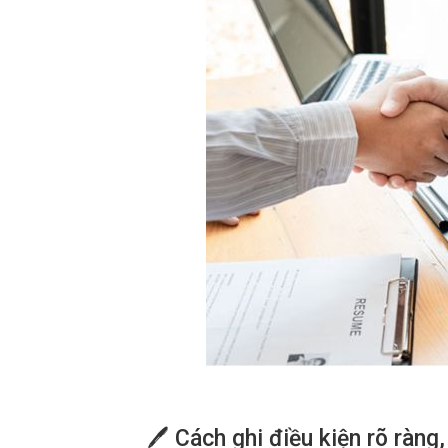
🖊 Cách ghi điều kiện rõ ràng