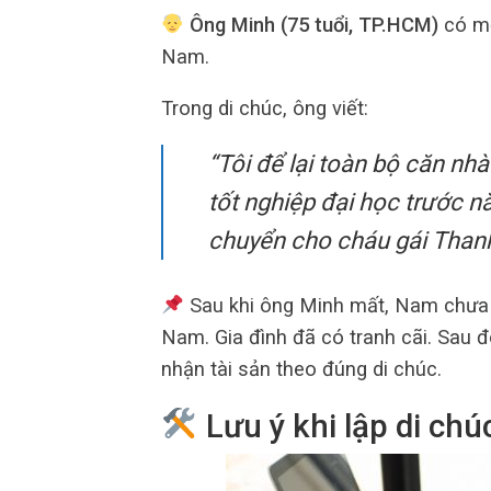
Ông Minh (75 tuổi, TP.HCM)
có mộ
Nam.
Trong di chúc, ông viết:
“Tôi để lại toàn bộ căn nh
tốt nghiệp đại học trước n
chuyển cho cháu gái Thanh
Sau khi ông Minh mất, Nam chưa t
Nam. Gia đình đã có tranh cãi. Sau 
nhận tài sản theo đúng di chúc.
Lưu ý khi lập di chú