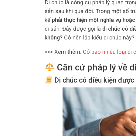
Di chúc là công cụ pháp lý quan trọng
sản sau khi qua đời. Trong một số t
kế
phải thực hiện một nghĩa vụ hoặc
di sản. Đây được gọi là
di chúc có đi
không?
Có nên lập kiểu di chúc này?
>>> Xem thêm:
Có bao nhiêu loại di
Căn cứ pháp lý về di
Di chúc có điều kiện được 