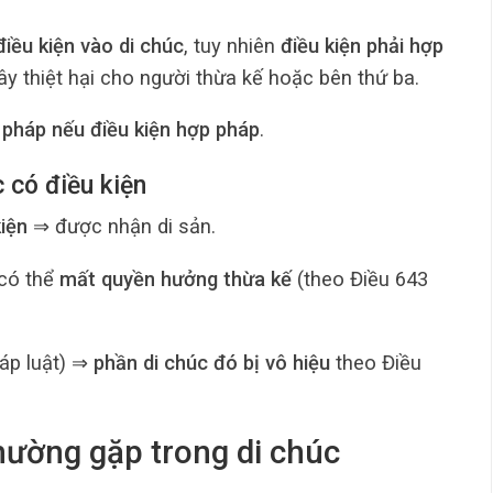
iều kiện vào di chúc
, tuy nhiên
điều kiện phải hợp
ây thiệt hại cho người thừa kế hoặc bên thứ ba.
 pháp nếu điều kiện hợp pháp
.
 có điều kiện
iện
⇒ được nhận di sản.
có thể
mất quyền hưởng thừa kế
(theo Điều 643
áp luật) ⇒
phần di chúc đó bị vô hiệu
theo Điều
thường gặp trong di chúc