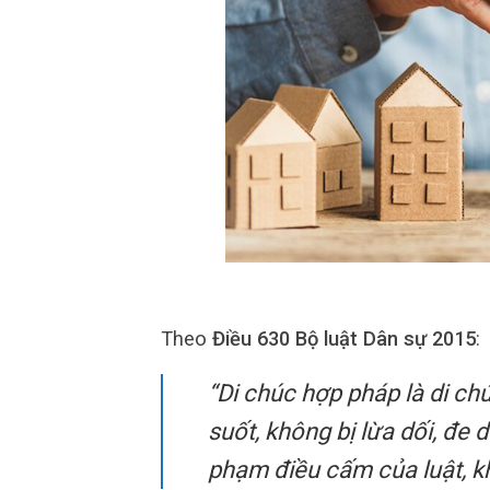
Theo
Điều 630 Bộ luật Dân sự 2015
:
“Di chúc hợp pháp là di c
suốt, không bị lừa dối, đe 
phạm điều cấm của luật, kh