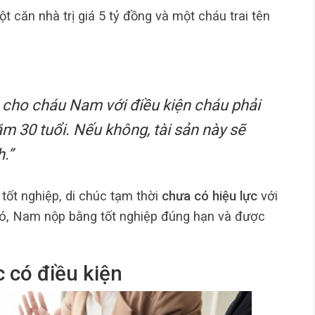
t căn nhà trị giá 5 tỷ đồng và một cháu trai tên
à cho cháu Nam với điều kiện cháu phải
ăm 30 tuổi. Nếu không, tài sản này sẽ
.”
ốt nghiệp, di chúc tạm thời
chưa có hiệu lực
với
đó, Nam nộp bằng tốt nghiệp đúng hạn và được
c có điều kiện