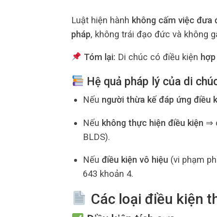
Luật hiện hành
không cấm việc đưa đ
pháp
, không trái đạo đức và không g
Tóm lại:
Di chúc có điều kiện
hợp
Hệ quả pháp lý của di chúc
Nếu
người thừa kế đáp ứng điều k
Nếu
không thực hiện điều kiện
⇒ 
BLDS).
Nếu
điều kiện vô hiệu
(vi phạm ph
643 khoản 4.
Các loại điều kiện 