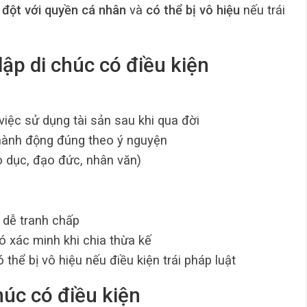
 đột với quyền cá nhân
và
có thể bị vô hiệu
nếu trái
ập di chúc có điều kiện
việc sử dụng tài sản sau khi qua đời
ành động đúng theo ý nguyện
o dục, đạo đức, nhân văn)
 dễ tranh chấp
ó xác minh khi chia thừa kế
hể bị vô hiệu nếu điều kiện trái pháp luật
chúc có điều kiện