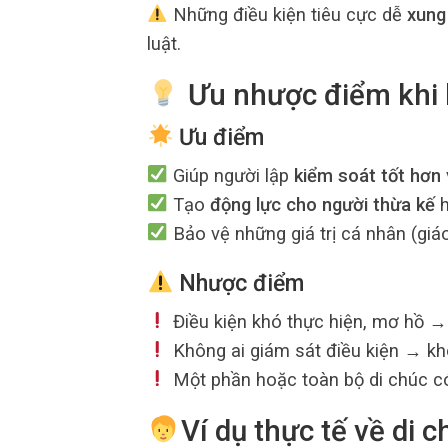
Những điều kiện tiêu cực dễ
xung
luật.
Ưu nhược điểm khi l
Ưu điểm
Giúp người lập
kiểm soát tốt hơn
Tạo
động lực cho người thừa kế
h
Bảo vệ những giá trị cá nhân (giá
Nhược điểm
Điều kiện khó thực hiện, mơ hồ →
Không ai giám sát điều kiện → kh
Một phần hoặc toàn bộ di chúc có t
‍Ví dụ thực tế về di 