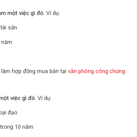
àm một việc gì đó
. Ví dụ:
tài sản
5 năm
i làm hợp đồng mua bán tại
văn phòng công chứng
một việc gì đó
. Ví dụ:
oại đạo
 trong 10 năm