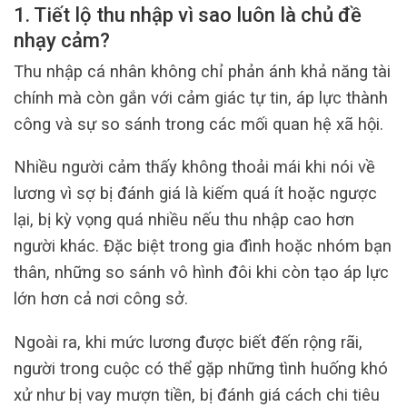
1. Tiết lộ thu nhập vì sao luôn là chủ đề
nhạy cảm?
Thu nhập cá nhân không chỉ phản ánh khả năng tài
chính mà còn gắn với cảm giác tự tin, áp lực thành
công và sự so sánh trong các mối quan hệ xã hội.
Nhiều người cảm thấy không thoải mái khi nói về
lương vì sợ bị đánh giá là kiếm quá ít hoặc ngược
lại, bị kỳ vọng quá nhiều nếu thu nhập cao hơn
người khác. Đặc biệt trong gia đình hoặc nhóm bạn
thân, những so sánh vô hình đôi khi còn tạo áp lực
lớn hơn cả nơi công sở.
Ngoài ra, khi mức lương được biết đến rộng rãi,
người trong cuộc có thể gặp những tình huống khó
xử như bị vay mượn tiền, bị đánh giá cách chi tiêu