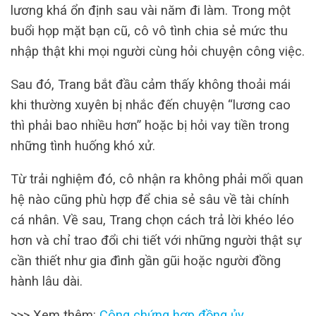
lương khá ổn định sau vài năm đi làm. Trong một
buổi họp mặt bạn cũ, cô vô tình chia sẻ mức thu
nhập thật khi mọi người cùng hỏi chuyện công việc.
Sau đó, Trang bắt đầu cảm thấy không thoải mái
khi thường xuyên bị nhắc đến chuyện “lương cao
thì phải bao nhiều hơn” hoặc bị hỏi vay tiền trong
những tình huống khó xử.
Từ trải nghiệm đó, cô nhận ra không phải mối quan
hệ nào cũng phù hợp để chia sẻ sâu về tài chính
cá nhân. Về sau, Trang chọn cách trả lời khéo léo
hơn và chỉ trao đổi chi tiết với những người thật sự
cần thiết như gia đình gần gũi hoặc người đồng
hành lâu dài.
>>> Xem thêm:
Công chứng hợp đồng ủy