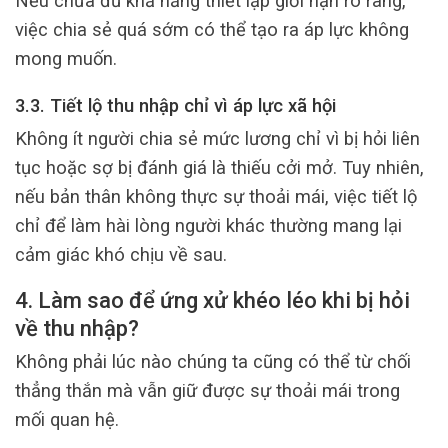
Nếu chưa đủ khả năng thiết lập giới hạn rõ ràng,
việc chia sẻ quá sớm có thể tạo ra áp lực không
mong muốn.
3.3. Tiết lộ thu nhập chỉ vì áp lực xã hội
Không ít người chia sẻ mức lương chỉ vì bị hỏi liên
tục hoặc sợ bị đánh giá là thiếu cởi mở. Tuy nhiên,
nếu bản thân không thực sự thoải mái, việc tiết lộ
chỉ để làm hài lòng người khác thường mang lại
cảm giác khó chịu về sau.
4. Làm sao để ứng xử khéo léo khi bị hỏi
về thu nhập?
Không phải lúc nào chúng ta cũng có thể từ chối
thẳng thắn mà vẫn giữ được sự thoải mái trong
mối quan hệ.