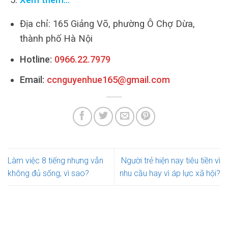
Địa chỉ: 165 Giảng Võ, phường Ô Chợ Dừa,
thành phố Hà Nội
Hotline:
0966.22.7979
Email:
ccnguyenhue165@gmail.com
Làm việc 8 tiếng nhưng vẫn
Người trẻ hiện nay tiêu tiền vì
không đủ sống, vì sao?
nhu cầu hay vì áp lực xã hội?