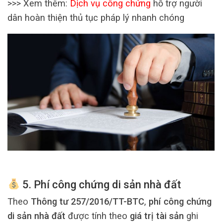
>>> Xem thêm:
Dịch vụ công chứng
hỗ trợ người
dân hoàn thiện thủ tục pháp lý nhanh chóng
5. Phí công chứng di sản nhà đất
Theo
Thông tư 257/2016/TT-BTC
,
phí công chứng
di sản nhà đất
được tính theo
giá trị tài sản
ghi