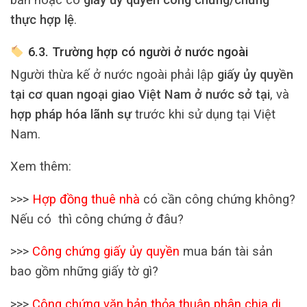
thực hợp lệ
.
6.3. Trường hợp có người ở nước ngoài
Người thừa kế ở nước ngoài phải lập
giấy ủy quyền
tại cơ quan ngoại giao Việt Nam ở nước sở tại
, và
hợp pháp hóa lãnh sự
trước khi sử dụng tại Việt
Nam.
Xem thêm:
>>>
Hợp đồng thuê nhà
có cần công chứng không?
Nếu có thì công chứng ở đâu?
>>>
Công chứng giấy ủy quyền
mua bán tài sản
bao gồm những giấy tờ gì?
>>>
Công chứng văn bản thỏa thuận phân chia di