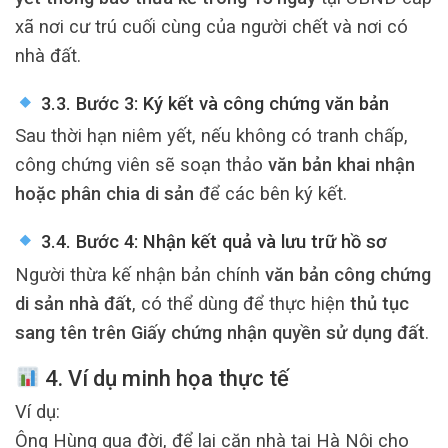
xã nơi cư trú cuối cùng của người chết và nơi có
nhà đất.
3.3. Bước 3: Ký kết và công chứng văn bản
Sau thời hạn niêm yết, nếu không có tranh chấp,
công chứng viên sẽ soạn thảo
văn bản khai nhận
hoặc phân chia di sản
để các bên ký kết.
3.4. Bước 4: Nhận kết quả và lưu trữ hồ sơ
Người thừa kế nhận bản chính
văn bản công chứng
di sản nhà đất
, có thể dùng để thực hiện
thủ tục
sang tên trên Giấy chứng nhận quyền sử dụng đất
.
4. Ví dụ minh họa thực tế
Ví dụ:
Ông Hùng qua đời, để lại căn nhà tại Hà Nội cho