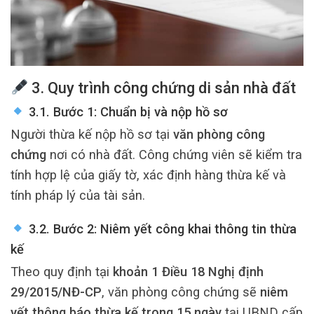
3. Quy trình công chứng di sản nhà đất
3.1. Bước 1: Chuẩn bị và nộp hồ sơ
Người thừa kế nộp hồ sơ tại
văn phòng công
chứng
nơi có nhà đất. Công chứng viên sẽ kiểm tra
tính hợp lệ của giấy tờ, xác định hàng thừa kế và
tính pháp lý của tài sản.
3.2. Bước 2: Niêm yết công khai thông tin thừa
kế
Theo quy định tại
khoản 1 Điều 18 Nghị định
29/2015/NĐ-CP
, văn phòng công chứng sẽ
niêm
yết thông báo thừa kế trong 15 ngày
tại UBND cấp