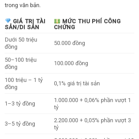
trong văn bản.
GIÁ TRỊ TÀI
MỨC THU PHÍ CÔNG
SẢN/DI SẢN
CHỨNG
Dưới 50 triệu
50.000 đồng
đồng
50–100 triệu
100.000 đồng
đồng
100 triệu – 1 tỷ
0,1% giá trị tài sản
đồng
1.000.000 + 0,06% phần vượt 1
1–3 tỷ đồng
tỷ
2.200.000 + 0,05% phần vượt 3
3–5 tỷ đồng
tỷ