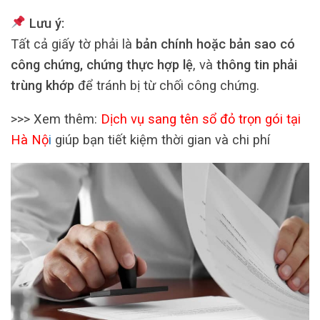
Lưu ý:
Tất cả giấy tờ phải là
bản chính hoặc bản sao có
công chứng, chứng thực hợp lệ
, và
thông tin phải
trùng khớp
để tránh bị từ chối công chứng.
>>> Xem thêm:
Dịch vụ sang tên sổ đỏ trọn gói tại
Hà Nộ
i
giúp bạn tiết kiệm thời gian và chi phí