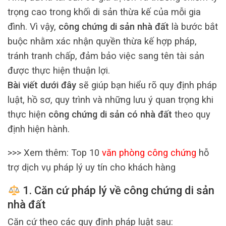
trọng cao trong khối di sản thừa kế của mỗi gia
đình. Vì vậy,
công chứng di sản nhà đất
là bước bắt
buộc nhằm xác nhận quyền thừa kế hợp pháp,
tránh tranh chấp, đảm bảo việc sang tên tài sản
được thực hiện thuận lợi.
Bài viết dưới đây
sẽ giúp bạn hiểu rõ quy định pháp
luật, hồ sơ, quy trình và những lưu ý quan trọng khi
thực hiện
công chứng di sản có nhà đất
theo quy
định hiện hành.
>>> Xem thêm: Top 10
văn phòng công chứng
hỗ
trợ dịch vụ pháp lý uy tín cho khách hàng
1. Căn cứ pháp lý về công chứng di sản
nhà đất
Căn cứ theo các quy định pháp luật sau: