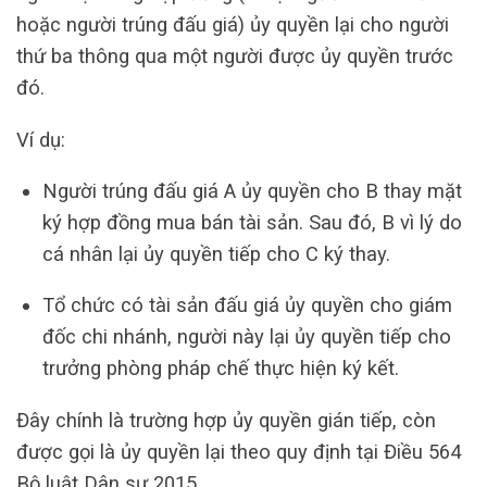
hoặc người trúng đấu giá) ủy quyền lại cho người
thứ ba thông qua một người được ủy quyền trước
đó.
Ví dụ:
Người trúng đấu giá A ủy quyền cho B thay mặt
ký hợp đồng mua bán tài sản. Sau đó, B vì lý do
cá nhân lại ủy quyền tiếp cho C ký thay.
Tổ chức có tài sản đấu giá ủy quyền cho giám
đốc chi nhánh, người này lại ủy quyền tiếp cho
trưởng phòng pháp chế thực hiện ký kết.
Đây chính là trường hợp ủy quyền gián tiếp, còn
được gọi là ủy quyền lại theo quy định tại Điều 564
Bộ luật Dân sự 2015.