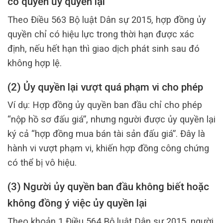
có quyền ủy quyền lại
Theo Điều 563 Bộ luật Dân sự 2015, hợp đồng ủy
quyền chỉ có hiệu lực trong thời hạn được xác
định, nếu hết hạn thì giao dịch phát sinh sau đó
không hợp lệ.
(2) Ủy quyền lại vượt quá phạm vi cho phép
Ví dụ: Hợp đồng ủy quyền ban đầu chỉ cho phép
“nộp hồ sơ đấu giá”, nhưng người được ủy quyền lại
ký cả “hợp đồng mua bán tài sản đấu giá”. Đây là
hành vi vượt phạm vi, khiến hợp đồng công chứng
có thể bị vô hiệu.
(3) Người ủy quyền ban đầu không biết hoặc
không đồng ý việc ủy quyền lại
Theo khoản 1 Điều 564 Bộ luật Dân sự 2015, người