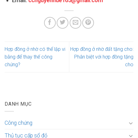
Email:
ccnguyenhue165@gmail.com
Hợp đồng ở nhờ có thể lập vi
Hợp đồng ở nhờ đất tặng cho:
bằng để thay thế công
Phân biệt với hợp đồng tặng
chứng?
cho
DANH MỤC
Công chứng
Thủ tục cấp sổ đỏ