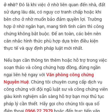
ở nhờ
? Đó là khi việc ở nhờ liên quan đến nhà, đất
sử dụng lâu dài, có nguy cơ tranh chấp hoặc khi
bên cho ở nhờ muốn bảo đảm quyền lợi. Trường
hợp ở nhờ ngắn hạn, mang tính tình cảm thì công
chứng không bắt buộc. Để an toàn, các bên nên
cân nhắc hình thức phù hợp dựa trên điều kiện
thực tế và quy định pháp luật mới nhất.
Nếu bạn cần thông tin thêm hoặc hỗ trợ trong việc
soạn thảo và công chứng hợp đồng, đừng ngần
ngại liên hệ ngay với
Văn phòng công chứng
Nguyễn Huệ
. Chúng tôi chuyên cung cấp dịch vụ
công chứng với đội ngũ luật sư và công chứng viên
giàu kinh nghiệm sẵn sàng hỗ trợ bạn mọi thủ tục
pháp lý cần thiết. Hãy gọi cho chúng tôi qua số
điện thoại
0966.22.7979
hoặc đến trực tiếp văn