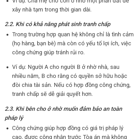
Ví dụ: Cha mẹ cho con ở nhờ một phần đất để
xây nhà tạm trong thời gian dài.
2.2. Khi có khả năng phát sinh tranh chấp
Trong trường hợp quan hệ không chỉ là tình cảm
(họ hàng, bạn bè) mà còn có yếu tố lợi ích, việc
công chứng giúp tránh rủi ro.
Ví dụ: Người A cho người B ở nhờ nhà, sau
nhiều năm, B cho rằng có quyền sở hữu hoặc
đòi chia tài sản. Nếu có hợp đồng công chứng,
tranh chấp sẽ dễ giải quyết hơn.
2.3. Khi bên cho ở nhờ muốn đảm bảo an toàn
pháp lý
Công chứng giúp hợp đồng có giá trị pháp lý
cao, được công nhận trước Tòa án mà không