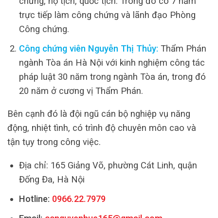
chứng, hộ tịch, quốc tịch. Trong đó có 7 năm
trực tiếp làm công chứng và lãnh đạo Phòng
Công chứng.
Công chứng viên Nguyễn Thị Thủy:
Thẩm Phán
ngành Tòa án Hà Nội với kinh nghiệm công tác
pháp luật 30 năm trong ngành Tòa án, trong đó
20 năm ở cương vị Thẩm Phán.
Bên cạnh đó là đội ngũ cán bộ nghiệp vụ năng
động, nhiệt tình, có trình độ chuyên môn cao và
tận tụy trong công việc.
Địa chỉ: 165 Giảng Võ, phường Cát Linh, quận
Đống Đa, Hà Nội
Hotline:
0966.22.7979