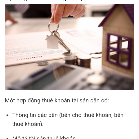
Một hợp đồng thuê khoán tài sản cần có:
Thông tin các bên (bên cho thuê khoán, bên
thuê khoán).
Mô tả tài sản thuê khoán.