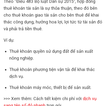
Theo “Điều 483 Bộ luật Dân sự 2015”, hợp đồng
thuê khoán tài sản là sự thỏa thuận, theo đó bên
cho thuê khoán giao tài sản cho bên thuê để khai
thác công dụng, hưởng hoa lợi, lợi tức từ tài sản đó
và phải trả tiền thuê.
Ví dụ:
Thuê khoán quyền sử dụng đất để sản xuất
nông nghiệp.
Thuê khoán phương tiện vận tải để khai thác
dịch vụ.
Thuê khoán máy móc, thiết bị để sản xuất.
>>> Xem thêm: Cách tiết kiệm chi phí với
dịch vụ
sang tên sổ đỏ nhanh
trọn gói