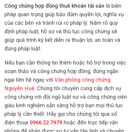
Công chứng hợp đồng thuê khoán tài sản
là biện
pháp quan trọng giúp bảo đảm quyền lợi, nghĩa vụ
của các bên và tránh rủi ro pháp lý. Nắm rõ quy
định pháp luật, hồ sơ và thủ tục công chứng sẽ
giúp quá trình ký kết diễn ra thuận lợi, an toàn và
đúng pháp luật.
Nếu bạn cần thông tin thêm hoặc hỗ trợ trong việc
soạn thảo và công chứng hợp đồng, đừng ngần
ngại liên hệ ngay với
Văn phòng công chứng
Nguyễn Huệ
. Chúng tôi chuyên cung cấp dịch vụ
công chứng với đội ngũ luật sư và công chứng viên
giàu kinh nghiệm sẵn sàng hỗ trợ bạn mọi thủ tục
pháp lý cần thiết. Hãy gọi cho chúng tôi qua số
điện thoại
0966.22.7979
hoặc đến trực tiếp văn
phòng để nhận được sự tư vấn tận tình và chuyên